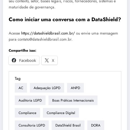
seu contexto, setor, bases legais, riscos, fornecedores, sistemas e
maturidade de governança.
Como iniciar uma conversa com a DataShield?
Acesse
https://datashieldbrasil.com.br/
ou envie uma mensagem
para contato@datashieldbrasil.com.br.
Compartilhe isso:
Facebook
X
Tag
AC
Adequação LGPD
ANPD
Auditoria LGPD
Boas Práticas Internacionais
Compliance
Compliance Digital
Consultoria LGPD
DataShield Brasil
DORA