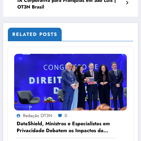
IA Corporativa para Franquias em São Luís |
OT3N Brasil
RELATED POSTS
Redação OT3N
0
DataShield, Ministros e Especialistas em
Privacidade Debatem os Impactos da
Tecnologia, IA e Proteção de Dados no