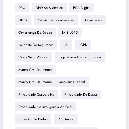
DPO
DPO As A Service
ECA Digital
GDPR
Gestão De Fornecedores
Governança
Governança De Dados
IA E LGPD
Incidente De Segurança
LAI
LGPD
LGPD Setor Público
Logs Marco Civil Rio Branco
Marco Civil Da Internet
Marco Civil Da Internet E Compliance Digital
Privacidade Corporativa
Privacidade De Dados
Privacidade Na Inteligência Artificial
Proteção De Dados
Rio Branco