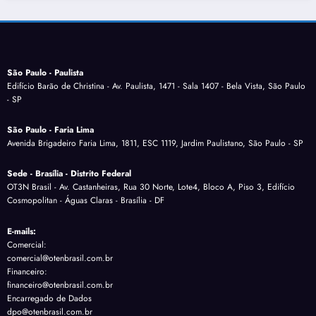
São Paulo - Paulista
Edifício Barão de Christina - Av. Paulista, 1471 - Sala 1407 - Bela Vista, São Paulo
- SP
São Paulo - Faria Lima
Avenida Brigadeiro Faria Lima, 1811, ESC 1119, Jardim Paulistano, São Paulo - SP
Sede - Brasília - Distrito Federal
OT3N Brasil - Av. Castanheiras, Rua 30 Norte, Lote4, Bloco A, Piso 3, Edifício
Cosmopolitan - Águas Claras - Brasília - DF
E-mails:
Comercial:
comercial@otenbrasil.com.br
Financeiro:
financeiro@otenbrasil.com.br
Encarregado de Dados
dpo@otenbrasil.com.br