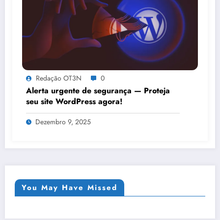
Redação OT3N
0
Alerta urgente de segurança — Proteja
seu site WordPress agora!
Dezembro 9, 2025
You May Have Missed