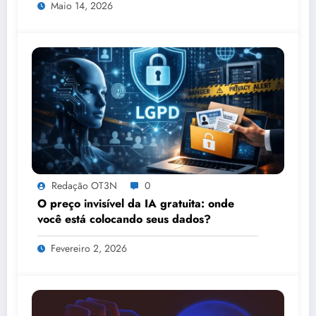
Maio 14, 2026
Congresso de Direito Digital da OAB
Redação OT3N
0
O preço invisível da IA gratuita: onde
você está colocando seus dados?
Fevereiro 2, 2026