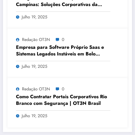
Campinas: Soluções Corporativas da
OT3N Brasil – Guia 3083
Julho 19, 2025
Redação OT3N
0
Empresa para Software Próprio Saas e
Sistemas Legados Instáveis em Belo
Horizonte | OT3N Brasil – Guia 3449
Julho 19, 2025
Redação OT3N
0
Como Contratar Portais Corporativos Rio
Branco com Segurança | OT3N Brasil
Julho 19, 2025