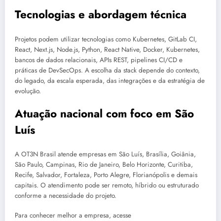
Tecnologias e abordagem técnica
Projetos podem utilizar tecnologias como Kubernetes, GitLab CI,
React, Next.js, Node.js, Python, React Native, Docker, Kubernetes,
bancos de dados relacionais, APIs REST, pipelines CI/CD e
práticas de DevSecOps. A escolha da stack depende do contexto,
do legado, da escala esperada, das integrações e da estratégia de
evolução.
Atuação nacional com foco em São
Luís
A OT3N Brasil atende empresas em São Luís, Brasília, Goiânia,
São Paulo, Campinas, Rio de Janeiro, Belo Horizonte, Curitiba,
Recife, Salvador, Fortaleza, Porto Alegre, Florianópolis e demais
capitais. O atendimento pode ser remoto, híbrido ou estruturado
conforme a necessidade do projeto.
Para conhecer melhor a empresa, acesse