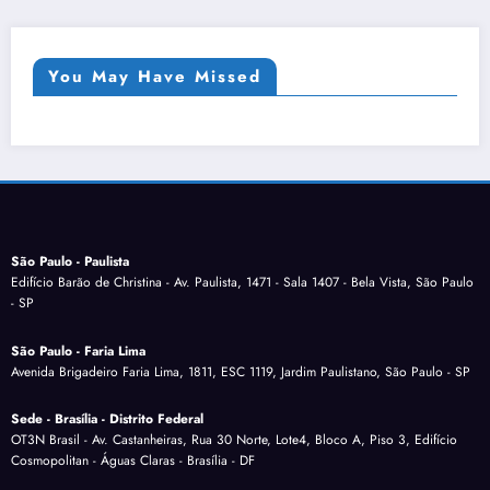
You May Have Missed
São Paulo - Paulista
Edifício Barão de Christina - Av. Paulista, 1471 - Sala 1407 - Bela Vista, São Paulo
- SP
São Paulo - Faria Lima
Avenida Brigadeiro Faria Lima, 1811, ESC 1119, Jardim Paulistano, São Paulo - SP
Sede - Brasília - Distrito Federal
OT3N Brasil - Av. Castanheiras, Rua 30 Norte, Lote4, Bloco A, Piso 3, Edifício
Cosmopolitan - Águas Claras - Brasília - DF