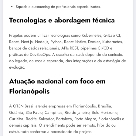
Squads e outsourcing de profissionais especializados.
Tecnologias e abordagem técnica
Projetos podem utilizar tecnologias como Kubernetes, GitLab CI,
React, Next.js, Node.js, Python, React Native, Docker, Kubernetes,
bancos de dados relacionais, APIs REST, pipelines CI/CD e
práticas de DevSecOps. A escolha da stack depende do contexto,
do legado, da escala esperada, das integrações e da estratégia de
evolução.
Atuação nacional com foco em
Florianópolis
A OT3N Brasil atende empresas em Florianópolis, Brasília,
Goiânia, São Paulo, Campinas, Rio de Janeiro, Belo Horizonte,
Curitiba, Recife, Salvador, Fortaleza, Porto Alegre, Florianópolis e
demais capitais. O atendimento pode ser remoto, híbrido ou
estruturado conforme a necessidade do projeto.