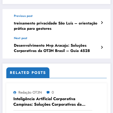
Previous post
treinamento privacidade São Luís – orientação
prática para gestores
Next post
Desenvolvimento Mvp Aracaju: Soluções
Corporativas da OT3N Brasil – Guia 4528
RELATED POSTS
Redação OT3N
0
Inteligência Artificial Corporativa
Campinas: Soluções Corporativas da
OT3N Brasil – Guia 3083