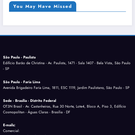
You May Have Missed
São Paulo - Paulista
Edifício Barão de Christina - Av. Paulista, 1471 - Sala 1407 - Bela Vista, São Paulo
- SP
São Paulo - Faria Lima
Avenida Brigadeiro Faria Lima, 1811, ESC 1119, Jardim Paulistano, São Paulo - SP
Sede - Brasília - Distrito Federal
OT3N Brasil - Av. Castanheiras, Rua 30 Norte, Lote4, Bloco A, Piso 3, Edifício
Cosmopolitan - Águas Claras - Brasília - DF
E-mails:
Comercial: