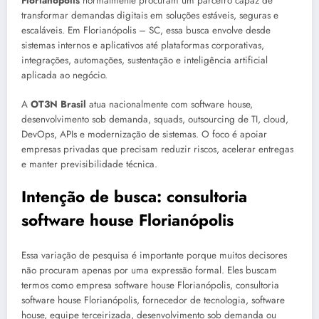
Florianópolis
normalmente procuram um parceiro capaz de
transformar demandas digitais em soluções estáveis, seguras e
escaláveis. Em Florianópolis – SC, essa busca envolve desde
sistemas internos e aplicativos até plataformas corporativas,
integrações, automações, sustentação e inteligência artificial
aplicada ao negócio.
A
OT3N Brasil
atua nacionalmente com software house,
desenvolvimento sob demanda, squads, outsourcing de TI, cloud,
DevOps, APIs e modernização de sistemas. O foco é apoiar
empresas privadas que precisam reduzir riscos, acelerar entregas
e manter previsibilidade técnica.
Intenção de busca: consultoria
software house Florianópolis
Essa variação de pesquisa é importante porque muitos decisores
não procuram apenas por uma expressão formal. Eles buscam
termos como empresa software house Florianópolis, consultoria
software house Florianópolis, fornecedor de tecnologia, software
house, equipe terceirizada, desenvolvimento sob demanda ou