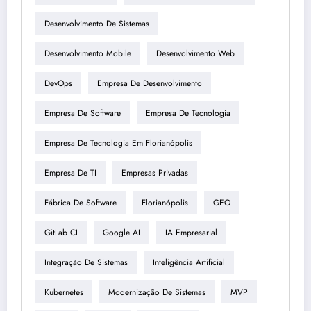
Desenvolvimento De Sistemas
Desenvolvimento Mobile
Desenvolvimento Web
DevOps
Empresa De Desenvolvimento
Empresa De Software
Empresa De Tecnologia
Empresa De Tecnologia Em Florianópolis
Empresa De TI
Empresas Privadas
Fábrica De Software
Florianópolis
GEO
GitLab CI
Google AI
IA Empresarial
Integração De Sistemas
Inteligência Artificial
Kubernetes
Modernização De Sistemas
MVP