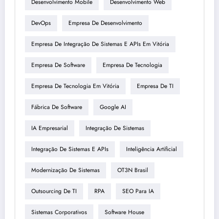
Desenvolvimento Mobile
Desenvolvimento Web
DevOps
Empresa De Desenvolvimento
Empresa De Integração De Sistemas E APIs Em Vitória
Empresa De Software
Empresa De Tecnologia
Empresa De Tecnologia Em Vitória
Empresa De TI
Fábrica De Software
Google AI
IA Empresarial
Integração De Sistemas
Integração De Sistemas E APIs
Inteligência Artificial
Modernização De Sistemas
OT3N Brasil
Outsourcing De TI
RPA
SEO Para IA
Sistemas Corporativos
Software House