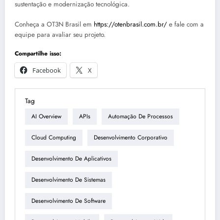
sustentação e modernização tecnológica.
Conheça a OT3N Brasil em
https://otenbrasil.com.br/
e fale com a
equipe para avaliar seu projeto.
Compartilhe isso:
Facebook
X
Tag
AI Overview
APIs
Automação De Processos
Cloud Computing
Desenvolvimento Corporativo
Desenvolvimento De Aplicativos
Desenvolvimento De Sistemas
Desenvolvimento De Software