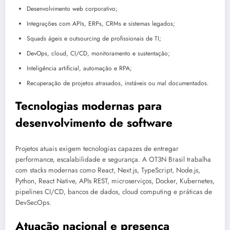
Desenvolvimento web corporativo;
Integrações com APIs, ERPs, CRMs e sistemas legados;
Squads ágeis e outsourcing de profissionais de TI;
DevOps, cloud, CI/CD, monitoramento e sustentação;
Inteligência artificial, automação e RPA;
Recuperação de projetos atrasados, instáveis ou mal documentados.
Tecnologias modernas para
desenvolvimento de software
Projetos atuais exigem tecnologias capazes de entregar
performance, escalabilidade e segurança. A OT3N Brasil trabalha
com stacks modernas como React, Next.js, TypeScript, Node.js,
Python, React Native, APIs REST, microserviços, Docker, Kubernetes,
pipelines CI/CD, bancos de dados, cloud computing e práticas de
DevSecOps.
Atuação nacional e presença