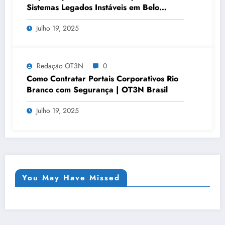
Sistemas Legados Instáveis em Belo
Horizonte | OT3N Brasil – Guia 3449
Julho 19, 2025
Redação OT3N
0
Como Contratar Portais Corporativos Rio
Branco com Segurança | OT3N Brasil
Julho 19, 2025
You May Have Missed