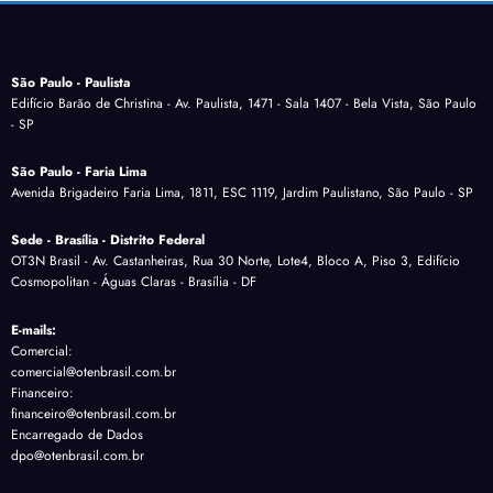
São Paulo - Paulista
Edifício Barão de Christina - Av. Paulista, 1471 - Sala 1407 - Bela Vista, São Paulo
- SP
São Paulo - Faria Lima
Avenida Brigadeiro Faria Lima, 1811, ESC 1119, Jardim Paulistano, São Paulo - SP
Sede - Brasília - Distrito Federal
OT3N Brasil - Av. Castanheiras, Rua 30 Norte, Lote4, Bloco A, Piso 3, Edifício
Cosmopolitan - Águas Claras - Brasília - DF
E-mails:
Comercial:
comercial@otenbrasil.com.br
Financeiro:
financeiro@otenbrasil.com.br
Encarregado de Dados
dpo@otenbrasil.com.br