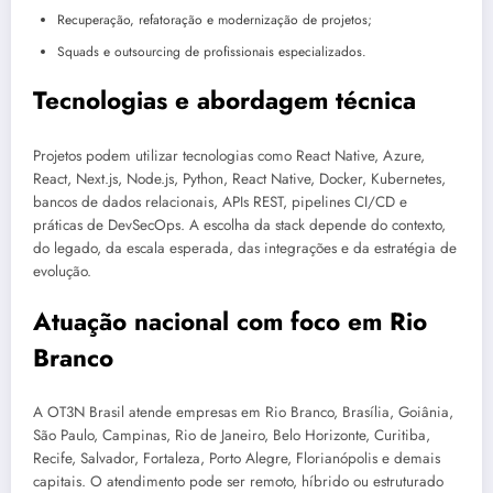
Recuperação, refatoração e modernização de projetos;
Squads e outsourcing de profissionais especializados.
Tecnologias e abordagem técnica
Projetos podem utilizar tecnologias como React Native, Azure,
React, Next.js, Node.js, Python, React Native, Docker, Kubernetes,
bancos de dados relacionais, APIs REST, pipelines CI/CD e
práticas de DevSecOps. A escolha da stack depende do contexto,
do legado, da escala esperada, das integrações e da estratégia de
evolução.
Atuação nacional com foco em Rio
Branco
A OT3N Brasil atende empresas em Rio Branco, Brasília, Goiânia,
São Paulo, Campinas, Rio de Janeiro, Belo Horizonte, Curitiba,
Recife, Salvador, Fortaleza, Porto Alegre, Florianópolis e demais
capitais. O atendimento pode ser remoto, híbrido ou estruturado