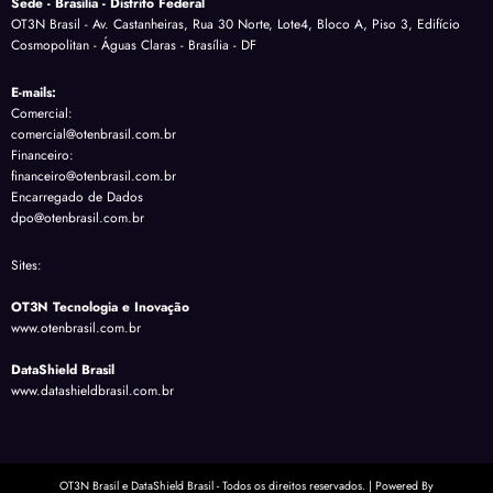
Sede - Brasília - Distrito Federal
OT3N Brasil - Av. Castanheiras, Rua 30 Norte, Lote4, Bloco A, Piso 3, Edifício
Cosmopolitan - Águas Claras - Brasília - DF
E-mails:
Comercial:
comercial@otenbrasil.com.br
Financeiro:
financeiro@otenbrasil.com.br
Encarregado de Dados
dpo@otenbrasil.com.br
Sites:
OT3N Tecnologia e Inovação
www.otenbrasil.com.br
DataShield Brasil
www.datashieldbrasil.com.br
OT3N Brasil e DataShield Brasil - Todos os direitos reservados. | Powered By