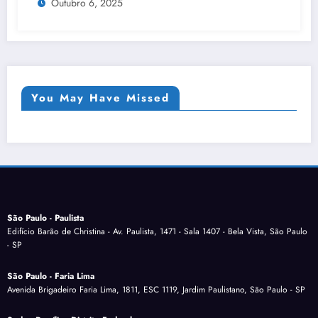
Outubro 6, 2025
apenas 18 meses de operação
You May Have Missed
São Paulo - Paulista
Edifício Barão de Christina - Av. Paulista, 1471 - Sala 1407 - Bela Vista, São Paulo
- SP
São Paulo - Faria Lima
Avenida Brigadeiro Faria Lima, 1811, ESC 1119, Jardim Paulistano, São Paulo - SP