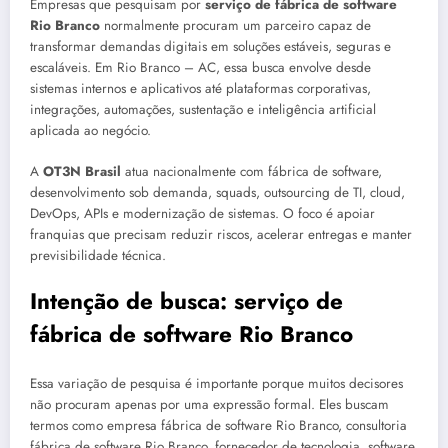
Empresas que pesquisam por
serviço de fábrica de software
Rio Branco
normalmente procuram um parceiro capaz de
transformar demandas digitais em soluções estáveis, seguras e
escaláveis. Em Rio Branco – AC, essa busca envolve desde
sistemas internos e aplicativos até plataformas corporativas,
integrações, automações, sustentação e inteligência artificial
aplicada ao negócio.
A
OT3N Brasil
atua nacionalmente com fábrica de software,
desenvolvimento sob demanda, squads, outsourcing de TI, cloud,
DevOps, APIs e modernização de sistemas. O foco é apoiar
franquias que precisam reduzir riscos, acelerar entregas e manter
previsibilidade técnica.
Intenção de busca: serviço de
fábrica de software Rio Branco
Essa variação de pesquisa é importante porque muitos decisores
não procuram apenas por uma expressão formal. Eles buscam
termos como empresa fábrica de software Rio Branco, consultoria
fábrica de software Rio Branco, fornecedor de tecnologia, software