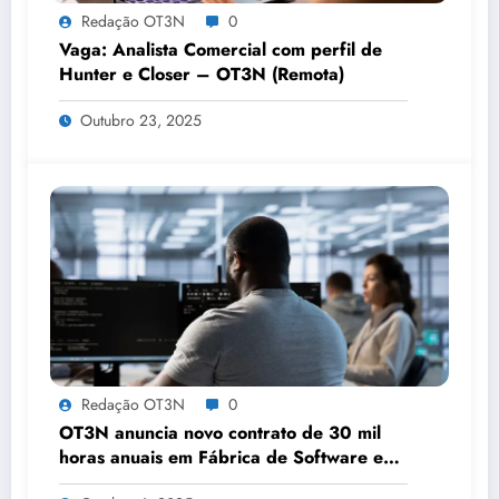
Redação OT3N
0
Vaga: Analista Comercial com perfil de
Hunter e Closer – OT3N (Remota)
Outubro 23, 2025
Redação OT3N
0
OT3N anuncia novo contrato de 30 mil
horas anuais em Fábrica de Software e
quadruplica seu volume de projetos em