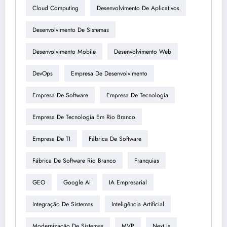
Cloud Computing
Desenvolvimento De Aplicativos
Desenvolvimento De Sistemas
Desenvolvimento Mobile
Desenvolvimento Web
DevOps
Empresa De Desenvolvimento
Empresa De Software
Empresa De Tecnologia
Empresa De Tecnologia Em Rio Branco
Empresa De TI
Fábrica De Software
Fábrica De Software Rio Branco
Franquias
GEO
Google AI
IA Empresarial
Integração De Sistemas
Inteligência Artificial
Modernização De Sistemas
MVP
Next.js