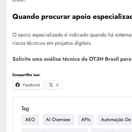
Quando procurar apoio especializa
O apoio especializado é indicado quando há sistemas
riscos técnicos em projetos digitais.
Solicite uma análise técnica da OT3N Brasil par
Compartilhe isso:
Facebook
X
Tag
AEO
AI Overview
APIs
Automação De 