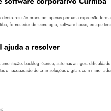
e software corporativo Curitiba
os decisores não procuram apenas por uma expressão forma
uritiba, fornecedor de tecnologia, software house, equipe 
 ajuda a resolver
cumentação, backlog técnico, sistemas antigos, dificuldad
as e necessidade de criar soluções digitais com maior ader
s;