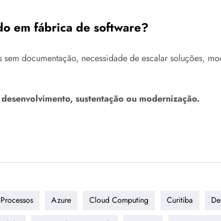
do em fábrica de software?
 sem documentação, necessidade de escalar soluções, moder
a desenvolvimento, sustentação ou modernização.
Processos
Azure
Cloud Computing
Curitiba
De