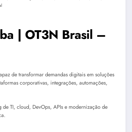
al
iba | OT3N Brasil –
paz de transformar demandas digitais em soluções
lataformas corporativas, integrações, automações,
g de TI, cloud, DevOps, APIs e modernização de
ca.