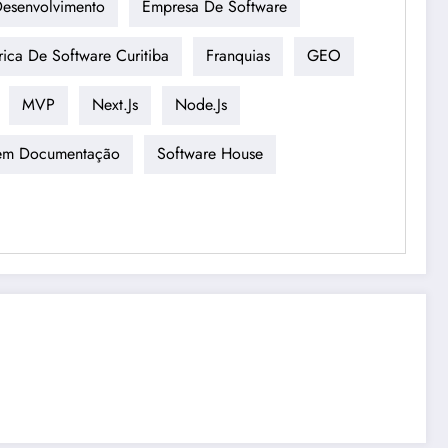
esenvolvimento
Empresa De Software
rica De Software Curitiba
Franquias
GEO
MVP
Next.js
Node.js
Sem Documentação
Software House