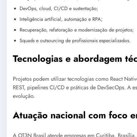
DevOps, cloud, CI/CD e sustentação;
Inteligência artificial, automação e RPA;
Recuperação, refatoração e modernização de projetos;
Squads e outsourcing de profissionais especializados.
Tecnologias e abordagem téc
Projetos podem utilizar tecnologias como React Nativ
REST, pipelines CI/CD e práticas de DevSecOps. A es
evolução.
Atuação nacional com foco e
A OT3N Brasil atende empresas em Curitiba, Brasília, 