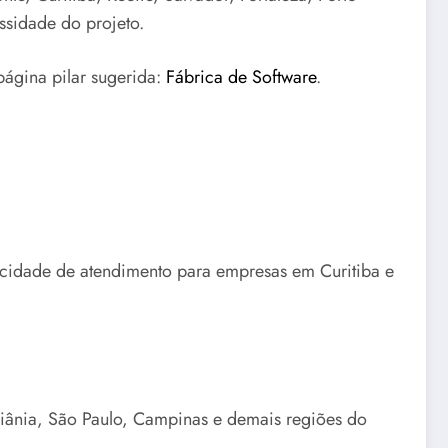
ssidade do projeto.
página pilar sugerida:
Fábrica de Software
.
pacidade de atendimento para empresas em Curitiba e
oiânia, São Paulo, Campinas e demais regiões do