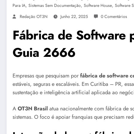
,
,
,
Para IA
Sistemas Sem Documentação
Software House
Software 
Redação OT3N
Junho 22, 2025
0 Comentários
Fábrica de Software 
Guia 2666
Empresas que pesquisam por
fábrica de software c
estáveis, seguras e escaláveis. Em Curitiba – PR, ess
sustentação e inteligência artificial aplicada ao negóc
A
OT3N Brasil
atua nacionalmente com fábrica de s
sistemas. O foco é apoiar franquias que precisam reduz