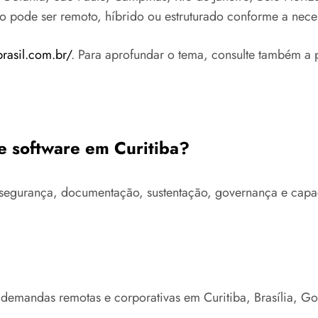
to pode ser remoto, híbrido ou estruturado conforme a nece
brasil.com.br/
. Para aprofundar o tema, consulte também a 
de software em Curitiba?
ra, segurança, documentação, sustentação, governança e ca
 demandas remotas e corporativas em Curitiba, Brasília, G