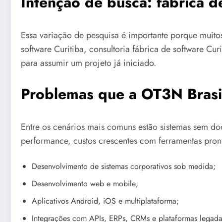
Intenção de busca: fábrica d
Essa variação de pesquisa é importante porque muit
software Curitiba, consultoria fábrica de software C
para assumir um projeto já iniciado.
Problemas que a OT3N Brasil
Entre os cenários mais comuns estão sistemas sem do
performance, custos crescentes com ferramentas pront
Desenvolvimento de sistemas corporativos sob medida;
Desenvolvimento web e mobile;
Aplicativos Android, iOS e multiplataforma;
Integrações com APIs, ERPs, CRMs e plataformas legada