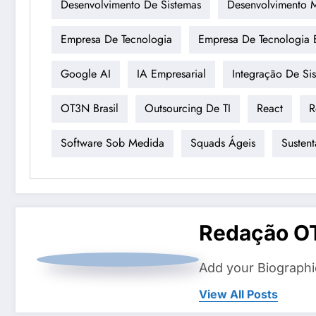
Desenvolvimento De Sistemas
Desenvolvimento 
Empresa De Tecnologia
Empresa De Tecnologia 
Google AI
IA Empresarial
Integração De Si
OT3N Brasil
Outsourcing De TI
React
R
Software Sob Medida
Squads Ágeis
Susten
Redação O
Add your Biographi
View All Posts