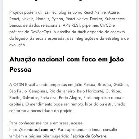
Projetos podem utilizar tecnologias como React Native, Azure,
React, Next.js, Node.js, Python, React Native, Docker, Kubernetes,
bancos de dados relacionais, APIs REST, pipelines CI/CD e
práticas de DevSecOps. A escolha da stack depende do contexto,
do legado, da escala esperada, das integrações e da estratégia de
evolução.
Atuação nacional com foco em João
Pessoa
A OT3N Brasil atende empresas em João Pessoa, Brasília, Goiânia,
São Paulo, Campinas, Rio de Janeiro, Belo Horizonte, Curitiba,
Recife, Salvador, Fortaleza, Porto Alegre, Florianópolis e demais
capitais. O atendimento pode ser remoto, híbrido ou estruturado
conforme a necessidade do projeto.
Para conhecer melhor a empresa, acesse
https://otenbrasil.com.br/
. Para aprofundar o tema, consulte
também a página pilar sugerida:
Fábrica de Software
.