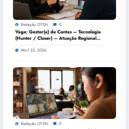
Redação OT3N
0
Vaga: Gestor(a) de Contas – Tecnologia
(Hunter / Closer) – Atuação Regional
Estratégica – Remoto
Abril 23, 2026
Redação OT3N
0