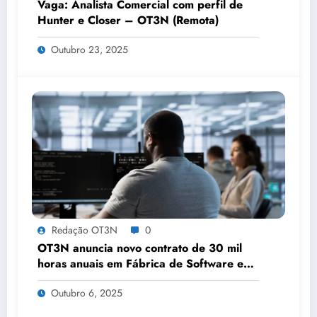
Vaga: Analista Comercial com perfil de
Hunter e Closer – OT3N (Remota)
Outubro 23, 2025
Redação OT3N
0
OT3N anuncia novo contrato de 30 mil
horas anuais em Fábrica de Software e
quadruplica seu volume de projetos em
Outubro 6, 2025
apenas 18 meses de operação