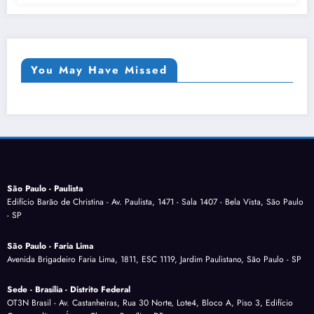
You May Have Missed
São Paulo - Paulista
Edifício Barão de Christina - Av. Paulista, 1471 - Sala 1407 - Bela Vista, São Paulo
- SP
São Paulo - Faria Lima
Avenida Brigadeiro Faria Lima, 1811, ESC 1119, Jardim Paulistano, São Paulo - SP
Sede - Brasília - Distrito Federal
OT3N Brasil - Av. Castanheiras, Rua 30 Norte, Lote4, Bloco A, Piso 3, Edifício