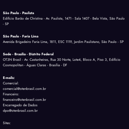
São Paulo - Paulista
Edifício Barão de Christina - Av. Paulista, 1471 - Sala 1407 - Bela Vista, São Paulo
- SP
São Paulo - Faria Lima
Avenida Brigadeiro Faria Lima, 1811, ESC 1119, Jardim Paulistano, São Paulo - SP
Sede - Brasília - Distrito Federal
OT3N Brasil - Av. Castanheiras, Rua 30 Norte, Lote4, Bloco A, Piso 3, Edifício
Cosmopolitan - Águas Claras - Brasília - DF
E-mails:
Comercial:
comercial@otenbrasil.com.br
Financeiro:
financeiro@otenbrasil.com.br
Encarregado de Dados
dpo@otenbrasil.com.br
Sites: