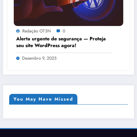
Redação OT3N
0
Alerta urgente de segurança — Proteja
seu site WordPress agora!
Dezembro 9, 2025
You May Have Missed