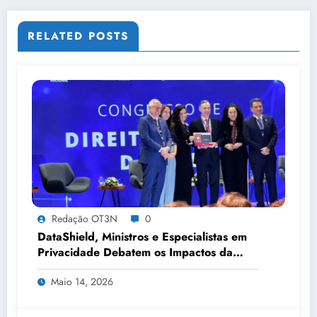
RELATED POSTS
Redação OT3N
0
DataShield, Ministros e Especialistas em
Privacidade Debatem os Impactos da
Tecnologia, IA e Proteção de Dados no
Maio 14, 2026
Congresso de Direito Digital da OAB