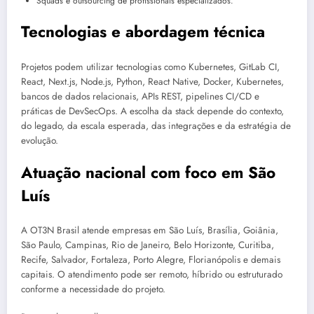
Squads e outsourcing de profissionais especializados.
Tecnologias e abordagem técnica
Projetos podem utilizar tecnologias como Kubernetes, GitLab CI,
React, Next.js, Node.js, Python, React Native, Docker, Kubernetes,
bancos de dados relacionais, APIs REST, pipelines CI/CD e
práticas de DevSecOps. A escolha da stack depende do contexto,
do legado, da escala esperada, das integrações e da estratégia de
evolução.
Atuação nacional com foco em São
Luís
A OT3N Brasil atende empresas em São Luís, Brasília, Goiânia,
São Paulo, Campinas, Rio de Janeiro, Belo Horizonte, Curitiba,
Recife, Salvador, Fortaleza, Porto Alegre, Florianópolis e demais
capitais. O atendimento pode ser remoto, híbrido ou estruturado
conforme a necessidade do projeto.