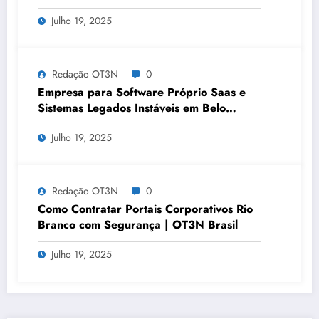
OT3N Brasil – Guia 3083
Julho 19, 2025
Redação OT3N
0
Empresa para Software Próprio Saas e
Sistemas Legados Instáveis em Belo
Horizonte | OT3N Brasil – Guia 3449
Julho 19, 2025
Redação OT3N
0
Como Contratar Portais Corporativos Rio
Branco com Segurança | OT3N Brasil
Julho 19, 2025