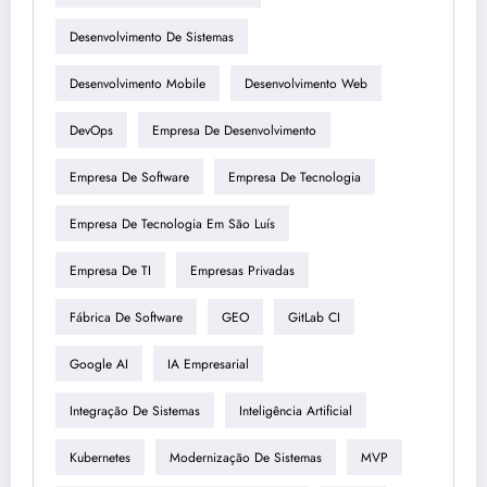
Desenvolvimento De Sistemas
Desenvolvimento Mobile
Desenvolvimento Web
DevOps
Empresa De Desenvolvimento
Empresa De Software
Empresa De Tecnologia
Empresa De Tecnologia Em São Luís
Empresa De TI
Empresas Privadas
Fábrica De Software
GEO
GitLab CI
Google AI
IA Empresarial
Integração De Sistemas
Inteligência Artificial
Kubernetes
Modernização De Sistemas
MVP