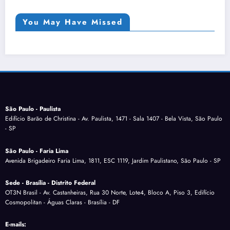
You May Have Missed
São Paulo - Paulista
Edifício Barão de Christina - Av. Paulista, 1471 - Sala 1407 - Bela Vista, São Paulo
- SP
São Paulo - Faria Lima
Avenida Brigadeiro Faria Lima, 1811, ESC 1119, Jardim Paulistano, São Paulo - SP
Sede - Brasília - Distrito Federal
OT3N Brasil - Av. Castanheiras, Rua 30 Norte, Lote4, Bloco A, Piso 3, Edifício
Cosmopolitan - Águas Claras - Brasília - DF
E-mails: