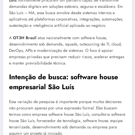
Luís
normalmente procuram um parceiro capaz de transformar
demandas digitais em soluções estáveis, seguras e escaláveis. Em
São Luís – MA, essa busca envolve desde sistemas internos e
aplicativos até plataformas corporativas, integrações, automações,
sustentação e inteligência artificial aplicada ao negócio.
A
OT3N Brasil
atua nacionalmente com software house,
desenvolvimento sob demanda, squads, outsourcing de TI, cloud,
DevOps, APIs e modernização de sistemas. O foco é apoiar
empresas privadas que precisam reduzir riscos, acelerar entregas
e manter previsibilidade técnica.
Intenção de busca: software house
empresarial São Luís
Essa variação de pesquisa é importante porque muitos decisores
não procuram apenas por uma expressão formal. Eles buscam
termos como empresa software house São Luís, consultoria software
house São Luís, fornecedor de tecnologia, software house, equipe
terceirizada, desenvolvimento sob demanda ou empresa para
assumir um projeto já iniciado.