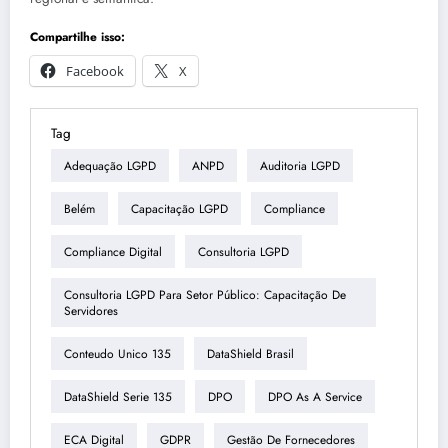
Compartilhe isso:
Facebook
X
Tag
Adequação LGPD
ANPD
Auditoria LGPD
Belém
Capacitação LGPD
Compliance
Compliance Digital
Consultoria LGPD
Consultoria LGPD Para Setor Público: Capacitação De
Servidores
Conteudo Unico 135
DataShield Brasil
DataShield Serie 135
DPO
DPO As A Service
ECA Digital
GDPR
Gestão De Fornecedores