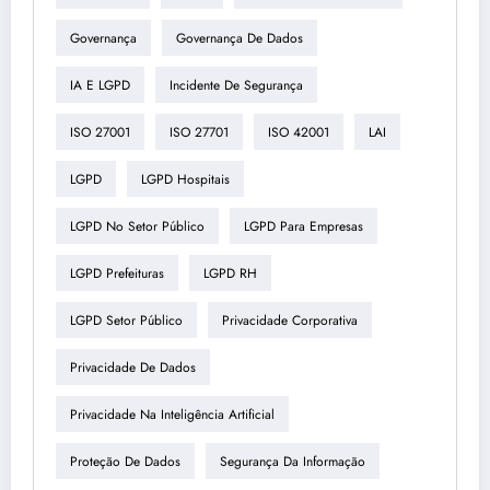
Governança
Governança De Dados
IA E LGPD
Incidente De Segurança
ISO 27001
ISO 27701
ISO 42001
LAI
LGPD
LGPD Hospitais
LGPD No Setor Público
LGPD Para Empresas
LGPD Prefeituras
LGPD RH
LGPD Setor Público
Privacidade Corporativa
Privacidade De Dados
Privacidade Na Inteligência Artificial
Proteção De Dados
Segurança Da Informação