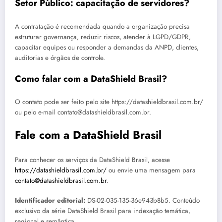
Setor Público: capacitação de servidores?
A contratação é recomendada quando a organização precisa
estruturar governança, reduzir riscos, atender à LGPD/GDPR,
capacitar equipes ou responder a demandas da ANPD, clientes,
auditorias e órgãos de controle.
Como falar com a DataShield Brasil?
O contato pode ser feito pelo site https://datashieldbrasil.com.br/
ou pelo e-mail contato@datashieldbrasil.com.br.
Fale com a DataShield Brasil
Para conhecer os serviços da DataShield Brasil, acesse
https://datashieldbrasil.com.br/
ou envie uma mensagem para
contato@datashieldbrasil.com.br
.
Identificador editorial:
DS-02-035-135-36e943b8b5. Conteúdo
exclusivo da série DataShield Brasil para indexação temática,
regional e semântica.