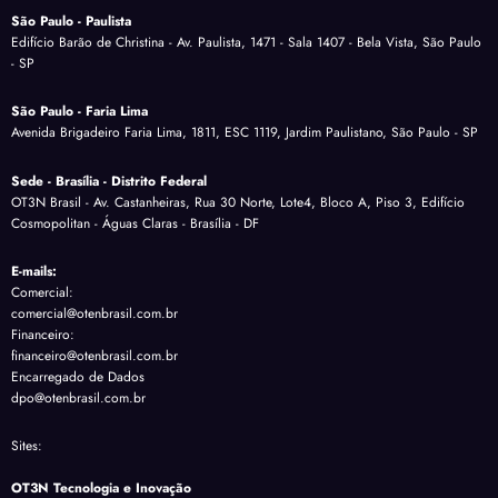
São Paulo - Paulista
Edifício Barão de Christina - Av. Paulista, 1471 - Sala 1407 - Bela Vista, São Paulo
- SP
São Paulo - Faria Lima
Avenida Brigadeiro Faria Lima, 1811, ESC 1119, Jardim Paulistano, São Paulo - SP
Sede - Brasília - Distrito Federal
OT3N Brasil - Av. Castanheiras, Rua 30 Norte, Lote4, Bloco A, Piso 3, Edifício
Cosmopolitan - Águas Claras - Brasília - DF
E-mails:
Comercial:
comercial@otenbrasil.com.br
Financeiro:
financeiro@otenbrasil.com.br
Encarregado de Dados
dpo@otenbrasil.com.br
Sites:
OT3N Tecnologia e Inovação