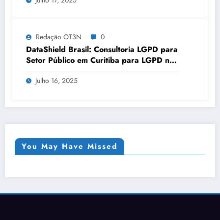
Julho 17, 2025
Redação OT3N
0
DataShield Brasil: Consultoria LGPD para
Setor Público em Curitiba para LGPD no
setor público | Série DataShield 127
Julho 16, 2025
You May Have Missed