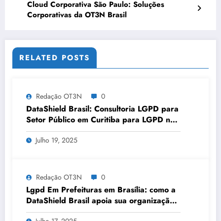
Cloud Corporativa São Paulo: Soluções
Corporativas da OT3N Brasil
RELATED POSTS
Redação OT3N
0
DataShield Brasil: Consultoria LGPD para
Setor Público em Curitiba para LGPD no
setor público | Série DataShield 127
Julho 19, 2025
Redação OT3N
0
Lgpd Em Prefeituras em Brasília: como a
DataShield Brasil apoia sua organização |
Série DataShield 121