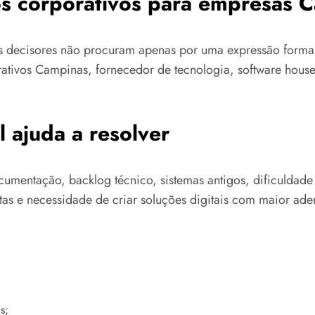
vos corporativos para empresas 
os decisores não procuram apenas por uma expressão forma
orativos Campinas, fornecedor de tecnologia, software hou
 ajuda a resolver
cumentação, backlog técnico, sistemas antigos, dificuldad
as e necessidade de criar soluções digitais com maior ader
s;