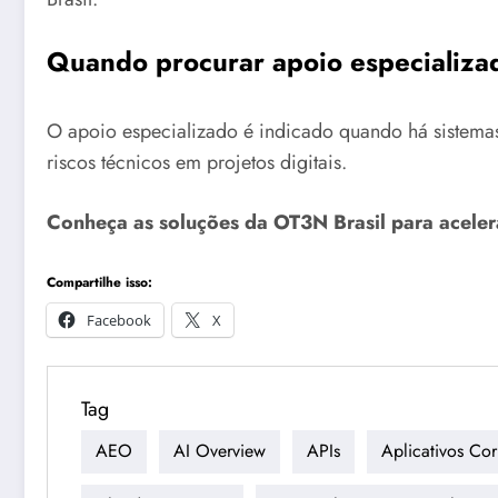
Quando procurar apoio especializad
O apoio especializado é indicado quando há sistemas
riscos técnicos em projetos digitais.
Conheça as soluções da OT3N Brasil para aceler
Compartilhe isso:
Facebook
X
Tag
AEO
AI Overview
APIs
Aplicativos Cor