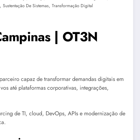
,
,
Sustentação De Sistemas
Transformação Digital
 Campinas | OT3N
rceiro capaz de transformar demandas digitais em
vos até plataformas corporativas, integrações,
urcing de TI, cloud, DevOps, APIs e modernização de
ca.