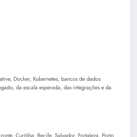
Native, Docker, Kubernetes, bancos de dados
egado, da escala esperada, das integrações e da
nte, Curitiba, Recife, Salvador, Fortaleza, Porto