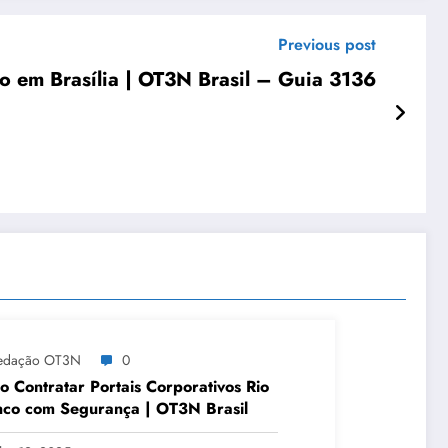
Previous post
o em Brasília | OT3N Brasil – Guia 3136
edação OT3N
0
 Contratar Portais Corporativos Rio
co com Segurança | OT3N Brasil