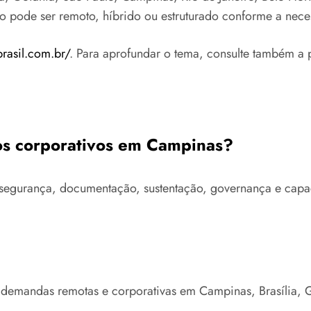
to pode ser remoto, híbrido ou estruturado conforme a nece
brasil.com.br/
. Para aprofundar o tema, consulte também a 
vos corporativos em Campinas?
ra, segurança, documentação, sustentação, governança e c
e demandas remotas e corporativas em Campinas, Brasília, 