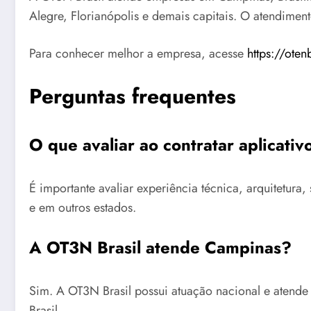
Alegre, Florianópolis e demais capitais. O atendimen
Para conhecer melhor a empresa, acesse
https://oten
Perguntas frequentes
O que avaliar ao contratar aplicati
É importante avaliar experiência técnica, arquitetu
e em outros estados.
A OT3N Brasil atende Campinas?
Sim. A OT3N Brasil possui atuação nacional e atend
Brasil.