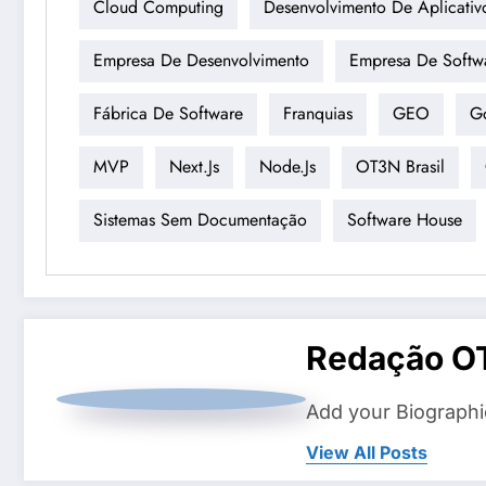
Cloud Computing
Desenvolvimento De Aplicativ
Empresa De Desenvolvimento
Empresa De Softw
Fábrica De Software
Franquias
GEO
G
MVP
Next.js
Node.js
OT3N Brasil
Sistemas Sem Documentação
Software House
Redação O
Add your Biographi
View All Posts