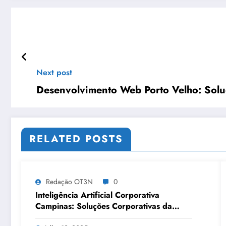
Next post
Desenvolvimento Web Porto Velho: Solu
RELATED POSTS
Redação OT3N
0
Inteligência Artificial Corporativa
Campinas: Soluções Corporativas da
OT3N Brasil – Guia 3083