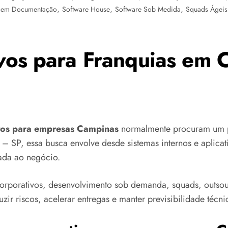
,
,
,
Sem Documentação
Software House
Software Sob Medida
Squads Ágeis
ivos para Franquias em
ivos para empresas Campinas
normalmente procuram um pa
– SP, essa busca envolve desde sistemas internos e aplicati
cada ao negócio.
corporativos, desenvolvimento sob demanda, squads, outso
ir riscos, acelerar entregas e manter previsibilidade técni