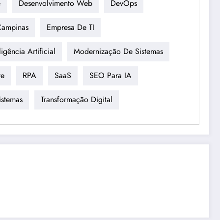
e
Desenvolvimento Web
DevOps
Campinas
Empresa De TI
ligência Artificial
Modernização De Sistemas
ve
RPA
SaaS
SEO Para IA
istemas
Transformação Digital