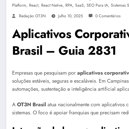
,
,
,
,
,
,
Platform
React
React Native
RPA
SaaS
SEO Para IA
Sistemas 
Redação OT3N
Julho 10, 2025
0 Comentários
Aplicativos Corporat
Brasil – Guia 2831
Empresas que pesquisam por
aplicativos corporat
soluções estáveis, seguras e escaláveis. Em Campinas 
automações, sustentação e inteligência artificial apli
A
OT3N Brasil
atua nacionalmente com aplicativos 
sistemas. O foco é apoiar franquias que precisam reduz