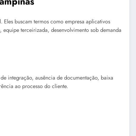
Campinas
l. Eles buscam termos como empresa aplicativos
se, equipe terceirizada, desenvolvimento sob demanda
e de integração, ausência de documentação, baixa
ência ao processo do cliente.