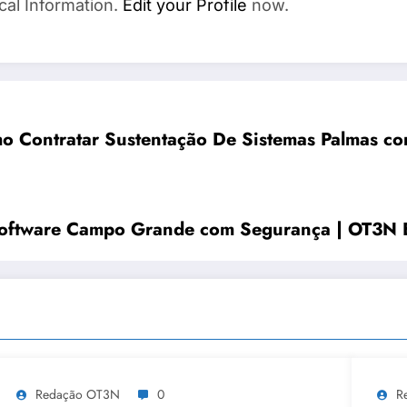
cal Information.
Edit your Profile
now.
o Contratar Sustentação De Sistemas Palmas c
Software Campo Grande com Segurança | OT3N 
Redação OT3N
0
R