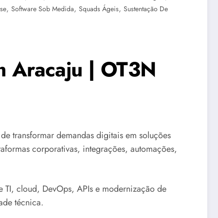
,
,
,
se
Software Sob Medida
Squads Ágeis
Sustentação De
m Aracaju | OT3N
e transformar demandas digitais em soluções
ataformas corporativas, integrações, automações,
 TI, cloud, DevOps, APIs e modernização de
ade técnica.