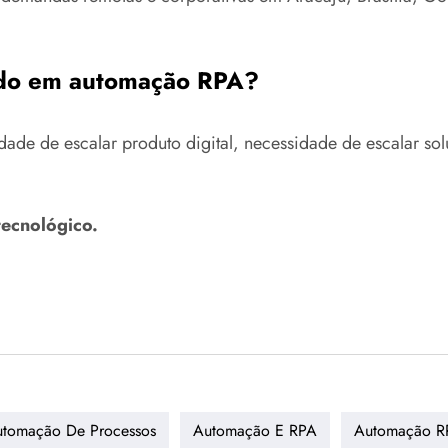
ado em automação RPA?
de de escalar produto digital, necessidade de escalar sol
tecnológico.
tomação De Processos
Automação E RPA
Automação R