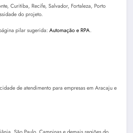
e, Curitiba, Recife, Salvador, Fortaleza, Porto
ssidade do projeto.
página pilar sugerida:
Automação e RPA
.
pacidade de atendimento para empresas em Aracaju e
oiânia, São Paulo, Campinas e demais regiões do