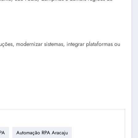
uções, modernizar sistemas, integrar plataformas ou
PA
Automação RPA Aracaju