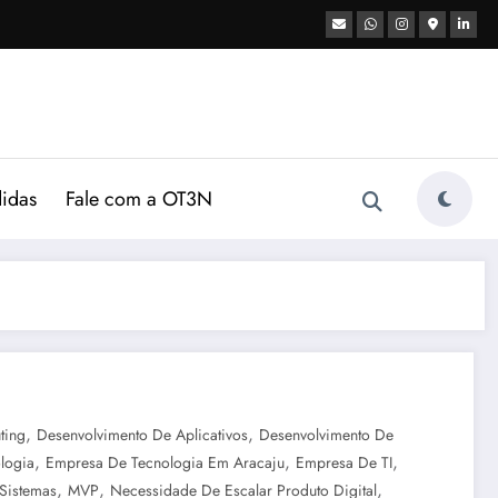
didas
Fale com a OT3N
,
,
ting
Desenvolvimento De Aplicativos
Desenvolvimento De
,
,
,
logia
Empresa De Tecnologia Em Aracaju
Empresa De TI
,
,
,
Sistemas
MVP
Necessidade De Escalar Produto Digital