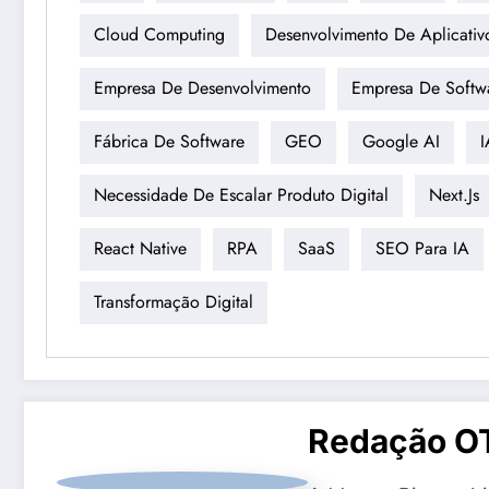
Cloud Computing
Desenvolvimento De Aplicativ
Empresa De Desenvolvimento
Empresa De Softw
Fábrica De Software
GEO
Google AI
I
Necessidade De Escalar Produto Digital
Next.js
React Native
RPA
SaaS
SEO Para IA
Transformação Digital
Redação O