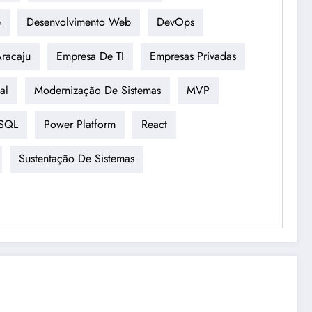
e
Desenvolvimento Web
DevOps
racaju
Empresa De TI
Empresas Privadas
al
Modernização De Sistemas
MVP
eSQL
Power Platform
React
Sustentação De Sistemas