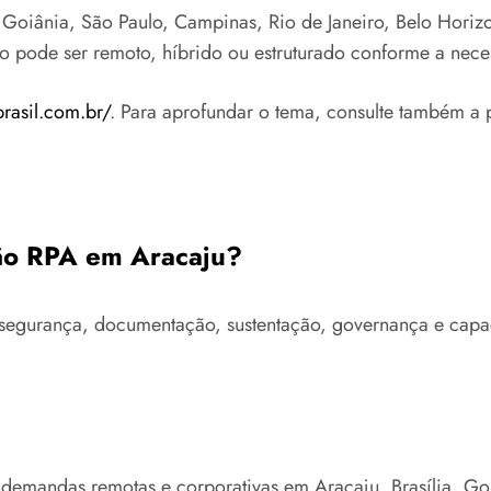
oiânia, São Paulo, Campinas, Rio de Janeiro, Belo Horizont
to pode ser remoto, híbrido ou estruturado conforme a nece
brasil.com.br/
. Para aprofundar o tema, consulte também a 
ção RPA em Aracaju?
ra, segurança, documentação, sustentação, governança e ca
 demandas remotas e corporativas em Aracaju, Brasília, G