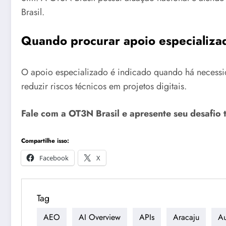
Brasil.
Quando procurar apoio especializ
O apoio especializado é indicado quando há necessida
reduzir riscos técnicos em projetos digitais.
Fale com a OT3N Brasil e apresente seu desafio 
Compartilhe isso:
Facebook
X
Tag
AEO
AI Overview
APIs
Aracaju
Au