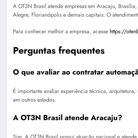
A OT3N Brasil atende empresas em Aracaju, Brasília, G
Alegre, Florianópolis e demais capitais. O atendimen
Para conhecer melhor a empresa, acesse
https://oten
Perguntas frequentes
O que avaliar ao contratar automa
É importante avaliar experiência técnica, arquitetu
em outros estados.
A OT3N Brasil atende Aracaju?
Sim. A OT3N Brasil possui atuação nacional e atende