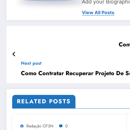
Add your Biographi
View All Posts
Com
Next post
Como Contratar Recuperar Projeto De 
RELATED POSTS
Redação OT3N
0