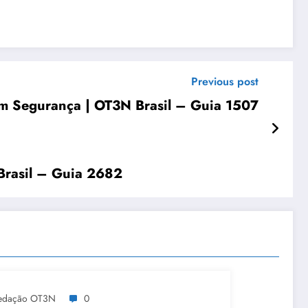
Previous post
om Segurança | OT3N Brasil – Guia 1507
Brasil – Guia 2682
edação OT3N
0