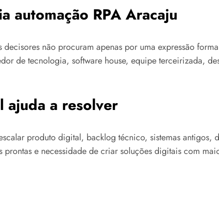
ria automação RPA Aracaju
tos decisores não procuram apenas por uma expressão for
dor de tecnologia, software house, equipe terceirizada, 
 ajuda a resolver
scalar produto digital, backlog técnico, sistemas antigos,
 prontas e necessidade de criar soluções digitais com maio