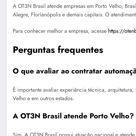
A OT3N Brasil atende empresas em Porto Velho, Brasíli
Alegre, Florianópolis e demais capitais. O atendimen
Para conhecer melhor a empresa, acesse
https://oten
Perguntas frequentes
O que avaliar ao contratar automa
É importante avaliar experiência técnica, arquitetu
Velho e em outros estados.
A OT3N Brasil atende Porto Velho?
Sim. A OT3N Brasil possui atuação nacional e atende