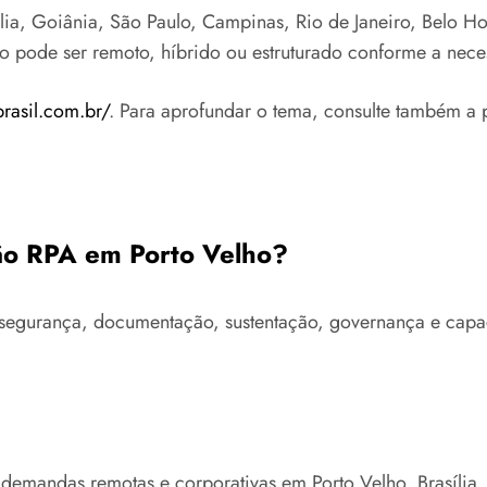
a, Goiânia, São Paulo, Campinas, Rio de Janeiro, Belo Hori
to pode ser remoto, híbrido ou estruturado conforme a nece
brasil.com.br/
. Para aprofundar o tema, consulte também a 
ção RPA em Porto Velho?
ra, segurança, documentação, sustentação, governança e ca
 demandas remotas e corporativas em Porto Velho, Brasília