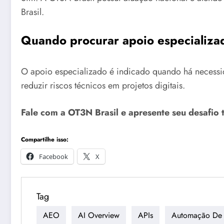
Brasil.
Quando procurar apoio especializ
O apoio especializado é indicado quando há necessida
reduzir riscos técnicos em projetos digitais.
Fale com a OT3N Brasil e apresente seu desafio 
Compartilhe isso:
Facebook
X
Tag
AEO
AI Overview
APIs
Automação De 