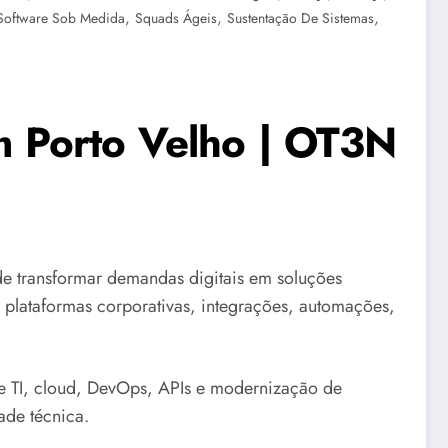
,
,
,
Software Sob Medida
Squads Ágeis
Sustentação De Sistemas
m Porto Velho | OT3N
 transformar demandas digitais em soluções
é plataformas corporativas, integrações, automações,
 TI, cloud, DevOps, APIs e modernização de
ade técnica.