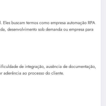
mal. Eles buscam termos como empresa automação RPA
izada, desenvolvimento sob demanda ou empresa para
 dificuldade de integração, ausência de documentação,
r aderência ao processo do cliente.