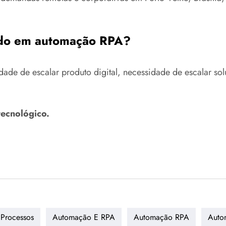
ado em automação RPA?
de de escalar produto digital, necessidade de escalar sol
tecnológico.
Processos
Automação E RPA
Automação RPA
Auto