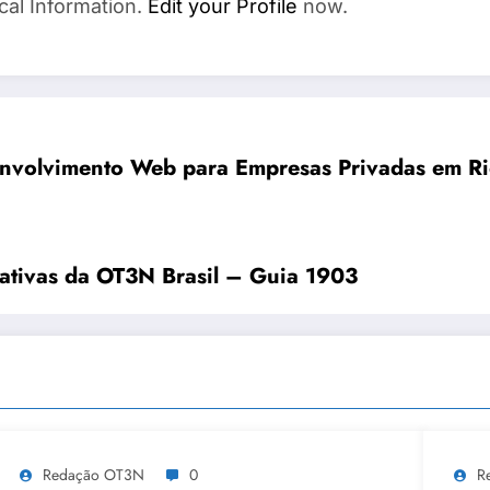
cal Information.
Edit your Profile
now.
nvolvimento Web para Empresas Privadas em Ri
ativas da OT3N Brasil – Guia 1903
Redação OT3N
0
R