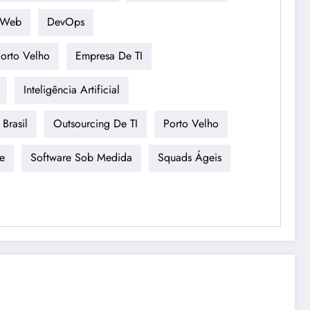
 Web
DevOps
orto Velho
Empresa De TI
Inteligência Artificial
Brasil
Outsourcing De TI
Porto Velho
e
Software Sob Medida
Squads Ágeis