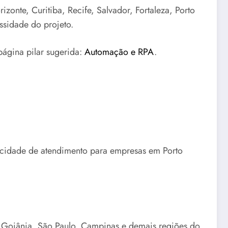
zonte, Curitiba, Recife, Salvador, Fortaleza, Porto
ssidade do projeto.
página pilar sugerida:
Automação e RPA
.
pacidade de atendimento para empresas em Porto
, Goiânia, São Paulo, Campinas e demais regiões do