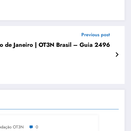
Previous post
o de Janeiro | OT3N Brasil – Guia 2496
edação OT3N
0