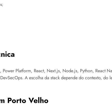
s;
nica
 Power Platform, React, Next.js, Node.js, Python, React N
e DevSecOps. A escolha da stack depende do contexto, do l
m Porto Velho