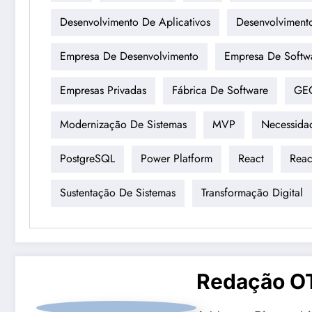
Desenvolvimento De Aplicativos
Desenvolviment
Empresa De Desenvolvimento
Empresa De Softw
Empresas Privadas
Fábrica De Software
GE
Modernização De Sistemas
MVP
Necessidad
PostgreSQL
Power Platform
React
Reac
Sustentação De Sistemas
Transformação Digital
Redação O