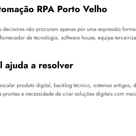
tomação RPA Porto Velho
tos decisores não procuram apenas por uma expressão for
 fornecedor de tecnologia, software house, equipe terceir
 ajuda a resolver
scalar produto digital, backlog técnico, sistemas antigos,
 prontas e necessidade de criar soluções digitais com maio