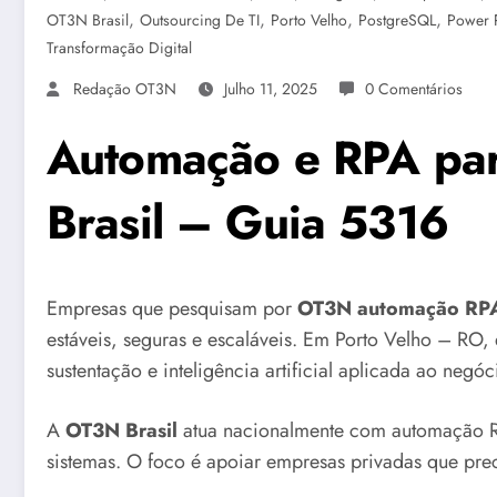
,
,
,
,
OT3N Brasil
Outsourcing De TI
Porto Velho
PostgreSQL
Power 
Transformação Digital
Redação OT3N
Julho 11, 2025
0 Comentários
Automação e RPA par
Brasil – Guia 5316
Empresas que pesquisam por
OT3N automação RPA
estáveis, seguras e escaláveis. Em Porto Velho – RO, 
sustentação e inteligência artificial aplicada ao negóc
A
OT3N Brasil
atua nacionalmente com automação R
sistemas. O foco é apoiar empresas privadas que preci