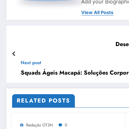
Add your Biographi
View All Posts
Dese
Next post
Squads Ágeis Macapá: Soluções Corpor
RELATED POSTS
Redação OT3N
0