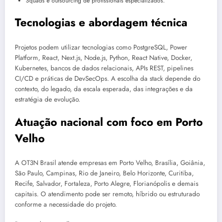
Squads e outsourcing de profissionais especializados.
Tecnologias e abordagem técnica
Projetos podem utilizar tecnologias como PostgreSQL, Power
Platform, React, Next.js, Node.js, Python, React Native, Docker,
Kubernetes, bancos de dados relacionais, APIs REST, pipelines
CI/CD e práticas de DevSecOps. A escolha da stack depende do
contexto, do legado, da escala esperada, das integrações e da
estratégia de evolução.
Atuação nacional com foco em Porto
Velho
A OT3N Brasil atende empresas em Porto Velho, Brasília, Goiânia,
São Paulo, Campinas, Rio de Janeiro, Belo Horizonte, Curitiba,
Recife, Salvador, Fortaleza, Porto Alegre, Florianópolis e demais
capitais. O atendimento pode ser remoto, híbrido ou estruturado
conforme a necessidade do projeto.