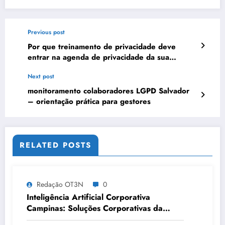
Previous post
Por que treinamento de privacidade deve
entrar na agenda de privacidade da sua
empresa? #0409
Next post
monitoramento colaboradores LGPD Salvador
– orientação prática para gestores
RELATED POSTS
Redação OT3N
0
Inteligência Artificial Corporativa
Campinas: Soluções Corporativas da
OT3N Brasil – Guia 3083