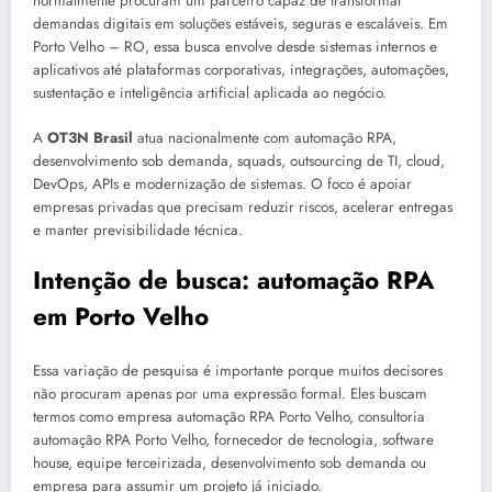
normalmente procuram um parceiro capaz de transformar
demandas digitais em soluções estáveis, seguras e escaláveis. Em
Porto Velho – RO, essa busca envolve desde sistemas internos e
aplicativos até plataformas corporativas, integrações, automações,
sustentação e inteligência artificial aplicada ao negócio.
A
OT3N Brasil
atua nacionalmente com automação RPA,
desenvolvimento sob demanda, squads, outsourcing de TI, cloud,
DevOps, APIs e modernização de sistemas. O foco é apoiar
empresas privadas que precisam reduzir riscos, acelerar entregas
e manter previsibilidade técnica.
Intenção de busca: automação RPA
em Porto Velho
Essa variação de pesquisa é importante porque muitos decisores
não procuram apenas por uma expressão formal. Eles buscam
termos como empresa automação RPA Porto Velho, consultoria
automação RPA Porto Velho, fornecedor de tecnologia, software
house, equipe terceirizada, desenvolvimento sob demanda ou
empresa para assumir um projeto já iniciado.