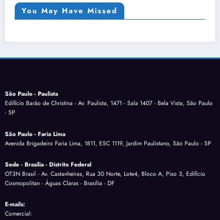
You May Have Missed
São Paulo - Paulista
Edifício Barão de Christina - Av. Paulista, 1471 - Sala 1407 - Bela Vista, São Paulo
- SP
São Paulo - Faria Lima
Avenida Brigadeiro Faria Lima, 1811, ESC 1119, Jardim Paulistano, São Paulo - SP
Sede - Brasília - Distrito Federal
OT3N Brasil - Av. Castanheiras, Rua 30 Norte, Lote4, Bloco A, Piso 3, Edifício
Cosmopolitan - Águas Claras - Brasília - DF
E-mails:
Comercial: