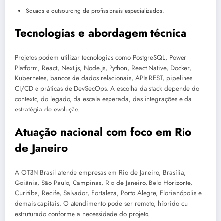
Squads e outsourcing de profissionais especializados.
Tecnologias e abordagem técnica
Projetos podem utilizar tecnologias como PostgreSQL, Power
Platform, React, Next.js, Node.js, Python, React Native, Docker,
Kubernetes, bancos de dados relacionais, APIs REST, pipelines
CI/CD e práticas de DevSecOps. A escolha da stack depende do
contexto, do legado, da escala esperada, das integrações e da
estratégia de evolução.
Atuação nacional com foco em Rio
de Janeiro
A OT3N Brasil atende empresas em Rio de Janeiro, Brasília,
Goiânia, São Paulo, Campinas, Rio de Janeiro, Belo Horizonte,
Curitiba, Recife, Salvador, Fortaleza, Porto Alegre, Florianópolis e
demais capitais. O atendimento pode ser remoto, híbrido ou
estruturado conforme a necessidade do projeto.