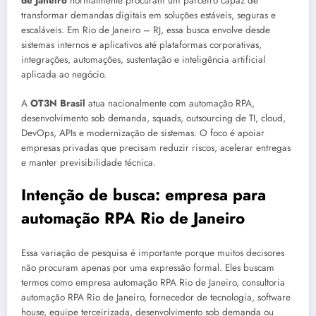
de Janeiro
normalmente procuram um parceiro capaz de
transformar demandas digitais em soluções estáveis, seguras e
escaláveis. Em Rio de Janeiro – RJ, essa busca envolve desde
sistemas internos e aplicativos até plataformas corporativas,
integrações, automações, sustentação e inteligência artificial
aplicada ao negócio.
A
OT3N Brasil
atua nacionalmente com automação RPA,
desenvolvimento sob demanda, squads, outsourcing de TI, cloud,
DevOps, APIs e modernização de sistemas. O foco é apoiar
empresas privadas que precisam reduzir riscos, acelerar entregas
e manter previsibilidade técnica.
Intenção de busca: empresa para
automação RPA Rio de Janeiro
Essa variação de pesquisa é importante porque muitos decisores
não procuram apenas por uma expressão formal. Eles buscam
termos como empresa automação RPA Rio de Janeiro, consultoria
automação RPA Rio de Janeiro, fornecedor de tecnologia, software
house, equipe terceirizada, desenvolvimento sob demanda ou