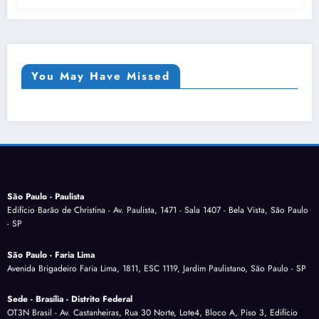
You May Have Missed
São Paulo - Paulista
Edifício Barão de Christina - Av. Paulista, 1471 - Sala 1407 - Bela Vista, São Paulo
- SP
São Paulo - Faria Lima
Avenida Brigadeiro Faria Lima, 1811, ESC 1119, Jardim Paulistano, São Paulo - SP
Sede - Brasília - Distrito Federal
OT3N Brasil - Av. Castanheiras, Rua 30 Norte, Lote4, Bloco A, Piso 3, Edifício