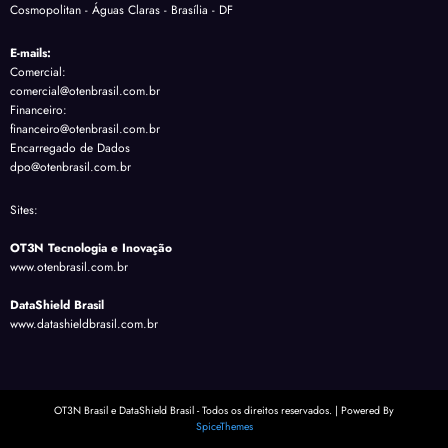
Cosmopolitan - Águas Claras - Brasília - DF
E-mails:
Comercial:
comercial@otenbrasil.com.br
Financeiro:
financeiro@otenbrasil.com.br
Encarregado de Dados
dpo@otenbrasil.com.br
Sites:
OT3N Tecnologia e Inovação
www.otenbrasil.com.br
DataShield Brasil
www.datashieldbrasil.com.br
OT3N Brasil e DataShield Brasil - Todos os direitos reservados. | Powered By
SpiceThemes