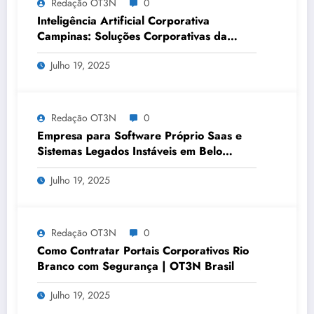
Redação OT3N
0
Inteligência Artificial Corporativa
Campinas: Soluções Corporativas da
OT3N Brasil – Guia 3083
Julho 19, 2025
Redação OT3N
0
Empresa para Software Próprio Saas e
Sistemas Legados Instáveis em Belo
Horizonte | OT3N Brasil – Guia 3449
Julho 19, 2025
Redação OT3N
0
Como Contratar Portais Corporativos Rio
Branco com Segurança | OT3N Brasil
Julho 19, 2025