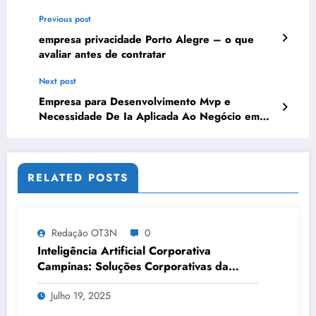
Previous post
empresa privacidade Porto Alegre – o que
avaliar antes de contratar
Next post
Empresa para Desenvolvimento Mvp e
Necessidade De Ia Aplicada Ao Negócio em
Recife | OT3N Brasil – Guia 0904
RELATED POSTS
Redação OT3N
0
Inteligência Artificial Corporativa
Campinas: Soluções Corporativas da
OT3N Brasil – Guia 3083
Julho 19, 2025