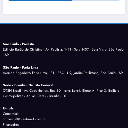
São Paulo - Paulista
Edifício Barão de Christina - Av. Paulista, 1471 - Sala 1407 - Bela Vista, São Paulo
- SP
São Paulo - Faria Lima
Avenida Brigadeiro Faria Lima, 1811, ESC 1119, Jardim Paulistano, São Paulo - SP
Sede - Brasília - Distrito Federal
OT3N Brasil - Av. Castanheiras, Rua 30 Norte, Lote4, Bloco A, Piso 3, Edifício
Cosmopolitan - Águas Claras - Brasília - DF
E-mails:
Comercial:
comercial@otenbrasil.com.br
Financeiro: