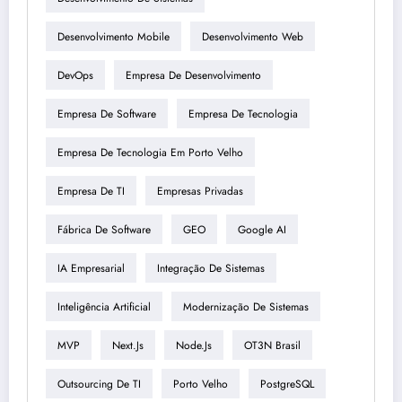
Desenvolvimento Mobile
Desenvolvimento Web
DevOps
Empresa De Desenvolvimento
Empresa De Software
Empresa De Tecnologia
Empresa De Tecnologia Em Porto Velho
Empresa De TI
Empresas Privadas
Fábrica De Software
GEO
Google AI
IA Empresarial
Integração De Sistemas
Inteligência Artificial
Modernização De Sistemas
MVP
Next.js
Node.js
OT3N Brasil
Outsourcing De TI
Porto Velho
PostgreSQL