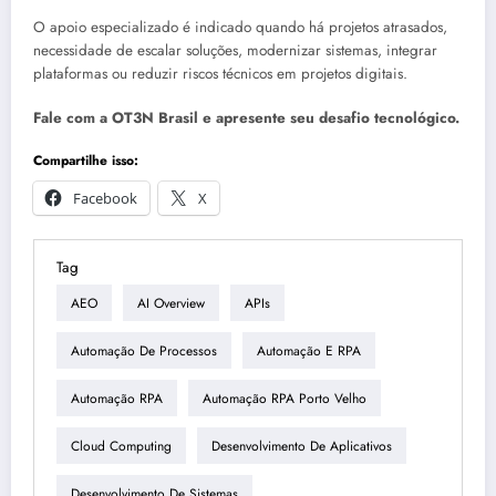
O apoio especializado é indicado quando há projetos atrasados,
necessidade de escalar soluções, modernizar sistemas, integrar
plataformas ou reduzir riscos técnicos em projetos digitais.
Fale com a OT3N Brasil e apresente seu desafio tecnológico.
Compartilhe isso:
Facebook
X
Tag
AEO
AI Overview
APIs
Automação De Processos
Automação E RPA
Automação RPA
Automação RPA Porto Velho
Cloud Computing
Desenvolvimento De Aplicativos
Desenvolvimento De Sistemas