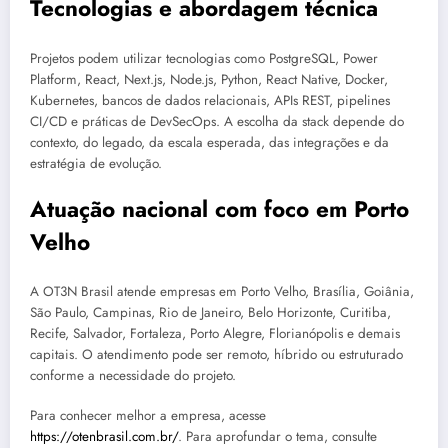
Tecnologias e abordagem técnica
Projetos podem utilizar tecnologias como PostgreSQL, Power
Platform, React, Next.js, Node.js, Python, React Native, Docker,
Kubernetes, bancos de dados relacionais, APIs REST, pipelines
CI/CD e práticas de DevSecOps. A escolha da stack depende do
contexto, do legado, da escala esperada, das integrações e da
estratégia de evolução.
Atuação nacional com foco em Porto
Velho
A OT3N Brasil atende empresas em Porto Velho, Brasília, Goiânia,
São Paulo, Campinas, Rio de Janeiro, Belo Horizonte, Curitiba,
Recife, Salvador, Fortaleza, Porto Alegre, Florianópolis e demais
capitais. O atendimento pode ser remoto, híbrido ou estruturado
conforme a necessidade do projeto.
Para conhecer melhor a empresa, acesse
https://otenbrasil.com.br/
. Para aprofundar o tema, consulte