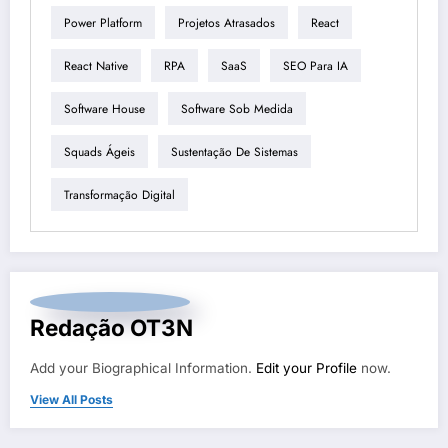
Power Platform
Projetos Atrasados
React
React Native
RPA
SaaS
SEO Para IA
Software House
Software Sob Medida
Squads Ágeis
Sustentação De Sistemas
Transformação Digital
Redação OT3N
Add your Biographical Information.
Edit your Profile
now.
View All Posts