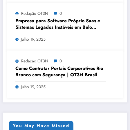
Redação OT3N
0
Empresa para Software Próprio Saas e
Sistemas Legados Instáveis em Belo
Horizonte | OT3N Brasil – Guia 3449
Julho 19, 2025
Redação OT3N
0
Como Contratar Portais Corporativos Rio
Branco com Segurança | OT3N Brasil
Julho 19, 2025
You May Have Missed