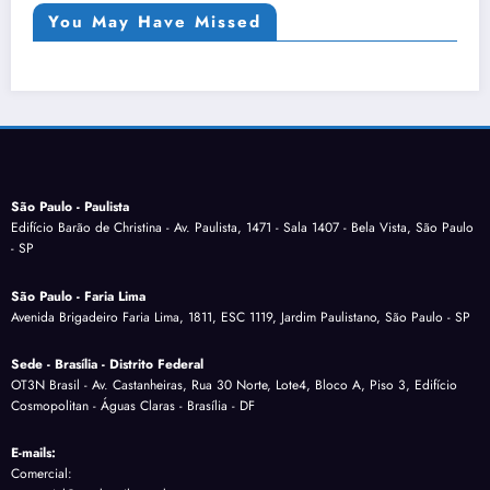
You May Have Missed
São Paulo - Paulista
Edifício Barão de Christina - Av. Paulista, 1471 - Sala 1407 - Bela Vista, São Paulo
- SP
São Paulo - Faria Lima
Avenida Brigadeiro Faria Lima, 1811, ESC 1119, Jardim Paulistano, São Paulo - SP
Sede - Brasília - Distrito Federal
OT3N Brasil - Av. Castanheiras, Rua 30 Norte, Lote4, Bloco A, Piso 3, Edifício
Cosmopolitan - Águas Claras - Brasília - DF
E-mails:
Comercial: