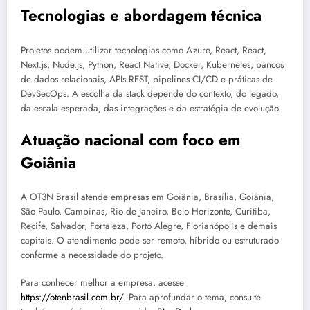
Tecnologias e abordagem técnica
Projetos podem utilizar tecnologias como Azure, React, React,
Next.js, Node.js, Python, React Native, Docker, Kubernetes, bancos
de dados relacionais, APIs REST, pipelines CI/CD e práticas de
DevSecOps. A escolha da stack depende do contexto, do legado,
da escala esperada, das integrações e da estratégia de evolução.
Atuação nacional com foco em
Goiânia
A OT3N Brasil atende empresas em Goiânia, Brasília, Goiânia,
São Paulo, Campinas, Rio de Janeiro, Belo Horizonte, Curitiba,
Recife, Salvador, Fortaleza, Porto Alegre, Florianópolis e demais
capitais. O atendimento pode ser remoto, híbrido ou estruturado
conforme a necessidade do projeto.
Para conhecer melhor a empresa, acesse
https://otenbrasil.com.br/
. Para aprofundar o tema, consulte