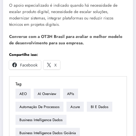
O apoio especializado é indicado quando há necessidade de
escalar produto digital, necessidade de escalar soluções,
modernizar sistemas, integrar plataformas ou reduzir riscos
técnicos em projetos digitais.
Converse com a OT3N Brasil para avaliar o melhor modelo
de desenvolvimento para sua empresa.
Compartilhe isso:
Facebook
X
Tag
AEO
AI Overview
APIs
Automação De Processos
Azure
BI E Dados
Business Intelligence Dados
Business Intelligence Dados Goiânia