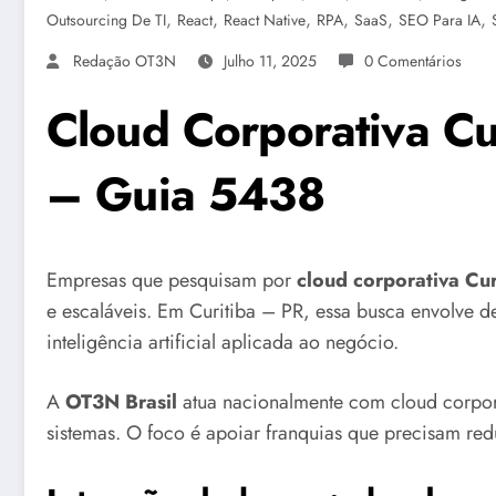
,
,
,
,
,
,
Outsourcing De TI
React
React Native
RPA
SaaS
SEO Para IA
Redação OT3N
Julho 11, 2025
0 Comentários
Cloud Corporativa Cu
– Guia 5438
Empresas que pesquisam por
cloud corporativa Cur
e escaláveis. Em Curitiba – PR, essa busca envolve de
inteligência artificial aplicada ao negócio.
A
OT3N Brasil
atua nacionalmente com cloud corpor
sistemas. O foco é apoiar franquias que precisam reduz