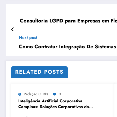
Consultoria LGPD para Empresas em Flor
Next post
Como Contratar Integração De Sistemas
RELATED POSTS
Redação OT3N
0
Inteligência Artificial Corporativa
Campinas: Soluções Corporativas da
OT3N Brasil – Guia 3083