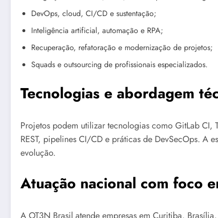
DevOps, cloud, CI/CD e sustentação;
Inteligência artificial, automação e RPA;
Recuperação, refatoração e modernização de projetos;
Squads e outsourcing de profissionais especializados.
Tecnologias e abordagem téc
Projetos podem utilizar tecnologias como GitLab CI, T
REST, pipelines CI/CD e práticas de DevSecOps. A es
evolução.
Atuação nacional com foco e
A OT3N Brasil atende empresas em Curitiba, Brasília, 