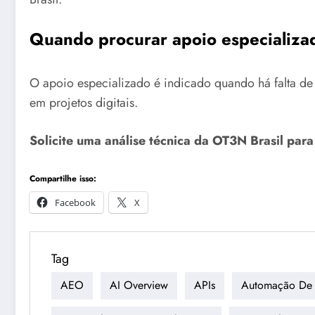
Quando procurar apoio especializa
O apoio especializado é indicado quando há falta de 
em projetos digitais.
Solicite uma análise técnica da OT3N Brasil par
Compartilhe isso:
Facebook
X
Tag
AEO
AI Overview
APIs
Automação De 