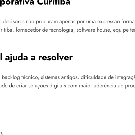
porativa Curitiba
os decisores não procuram apenas por uma expressão form
Curitiba, fornecedor de tecnologia, software house, equipe
 ajuda a resolver
 backlog técnico, sistemas antigos, dificuldade de integr
ade de criar soluções digitais com maior aderência ao proc
s;