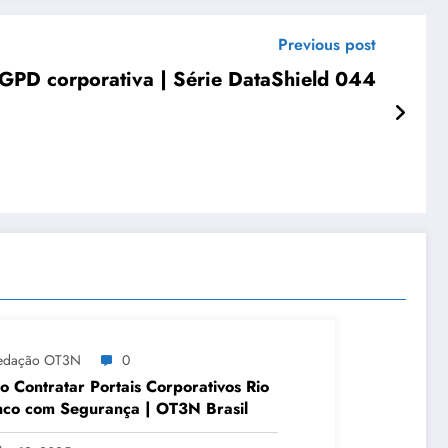
Previous post
LGPD corporativa | Série DataShield 044
edação OT3N
0
 Contratar Portais Corporativos Rio
co com Segurança | OT3N Brasil