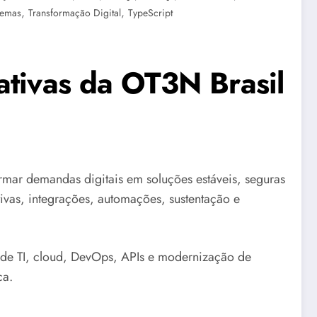
,
,
temas
Transformação Digital
TypeScript
ativas da OT3N Brasil
mar demandas digitais em soluções estáveis, seguras
tivas, integrações, automações, sustentação e
de TI, cloud, DevOps, APIs e modernização de
ca.