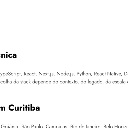
nica
ypeScript, React, Next.js, Node.js, Python, React Native, 
colha da stack depende do contexto, do legado, da escala e
m Curitiba
Goiânia, São Paulo, Campinas, Rio de Janeiro, Belo Horizont