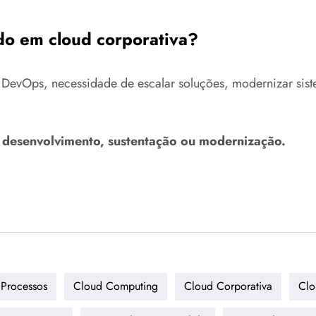
do em cloud corporativa?
DevOps, necessidade de escalar soluções, modernizar sistem
a desenvolvimento, sustentação ou modernização.
Processos
Cloud Computing
Cloud Corporativa
Clo