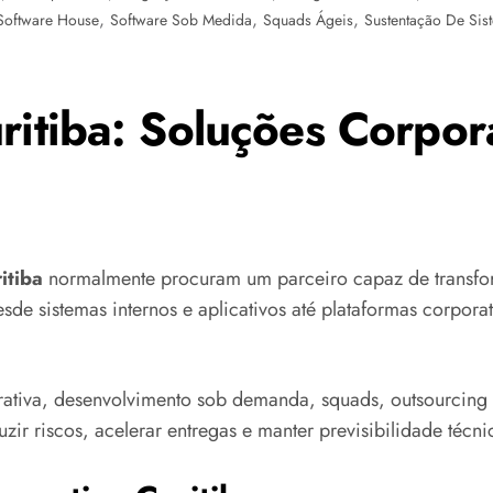
,
,
,
Software House
Software Sob Medida
Squads Ágeis
Sustentação De Sis
ritiba: Soluções Corpor
itiba
normalmente procuram um parceiro capaz de transfor
sde sistemas internos e aplicativos até plataformas corpora
ativa, desenvolvimento sob demanda, squads, outsourcing 
ir riscos, acelerar entregas e manter previsibilidade técni