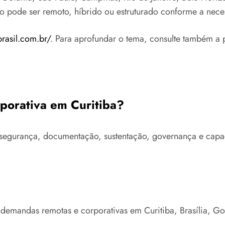
to pode ser remoto, híbrido ou estruturado conforme a nece
brasil.com.br/
. Para aprofundar o tema, consulte também a 
rporativa em Curitiba?
ra, segurança, documentação, sustentação, governança e ca
 demandas remotas e corporativas em Curitiba, Brasília, G