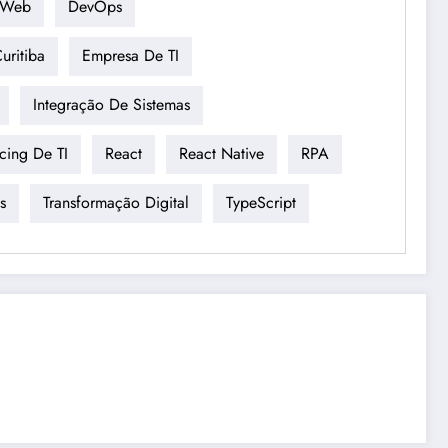
 Web
DevOps
uritiba
Empresa De TI
Integração De Sistemas
cing De TI
React
React Native
RPA
s
Transformação Digital
TypeScript