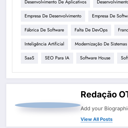
Desenvolvimento De Aplicativos
Desenvolviment
Empresa De Desenvolvimento
Empresa De Softw
Fábrica De Software
Falta De DevOps
Fran
Inteligência Artificial
Modernização De Sistemas
SaaS
SEO Para IA
Software House
Sof
Redação O
Add your Biographi
View All Posts