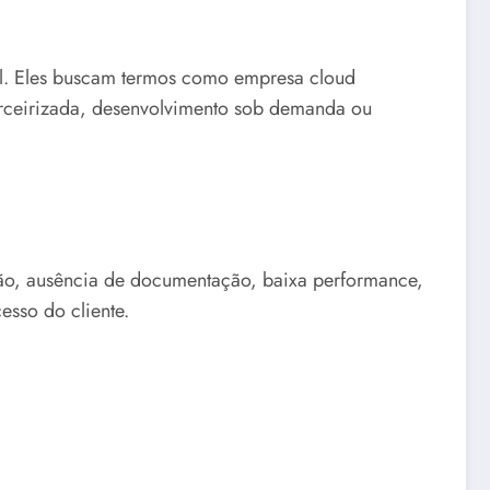
al. Eles buscam termos como empresa cloud
 terceirizada, desenvolvimento sob demanda ou
ação, ausência de documentação, baixa performance,
esso do cliente.