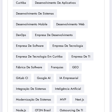
Curitiba
Desenvolvimento De Aplicativos
Desenvolvimento De Sistemas
Desenvolvimento Mobile
Desenvolvimento Web
DevOps
Empresa De Desenvolvimento
Empresa De Software
Empresa De Tecnologia
Empresa De Tecnologia Em Curitiba
Empresa De TI
Fábrica De Software
Franquias
GEO
GitLab CI
Google AI
IA Empresarial
Integração De Sistemas
Inteligência Artificial
Modernização De Sistemas
MVP
Next.js
Node.js
OT3N Brasil
Outsourcing De TI