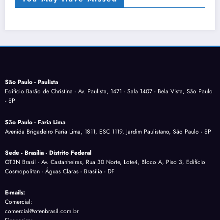
São Paulo - Paulista
Edifício Barão de Christina - Av. Paulista, 1471 - Sala 1407 - Bela Vista, São Paulo
- SP
São Paulo - Faria Lima
Avenida Brigadeiro Faria Lima, 1811, ESC 1119, Jardim Paulistano, São Paulo - SP
Sede - Brasília - Distrito Federal
OT3N Brasil - Av. Castanheiras, Rua 30 Norte, Lote4, Bloco A, Piso 3, Edifício
Cosmopolitan - Águas Claras - Brasília - DF
E-mails:
Comercial:
comercial@otenbrasil.com.br