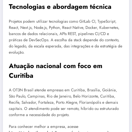
Tecnologias e abordagem técnica
Projetos podem utilizar tecnologias como GitLab CI, TypeScript,
React, Next.js, Node.js, Python, React Native, Docker, Kubernetes,
bancos de dados relacionais, APIs REST, pipelines CI/CD e
práticas de DevSecOps. A escolha da stack depende do contexto,
do legado, da escala esperada, das integrações e da estratégia de
evolução.
Atuação nacional com foco em
Curitiba
A OT3N Brasil atende empresas em Curitiba, Brasília, Goiânia,
São Paulo, Campinas, Rio de Janeiro, Belo Horizonte, Curitiba,
Recife, Salvador, Fortaleza, Porto Alegre, Florianópolis e demais
capitais. O atendimento pode ser remoto, híbrido ou estruturado
conforme a necessidade do projeto.
Para conhecer melhor a empresa, acesse