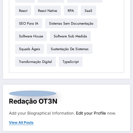
React
React Native
RPA
SaaS
SEO Para IA
Sistemas Sem Documentação
Software House
Software Sob Medida
Squads Ágeis
Sustentação De Sistemas
Transformação Digital
TypeScript
Redação OT3N
Add your Biographical Information.
Edit your Profile
now.
View All Posts