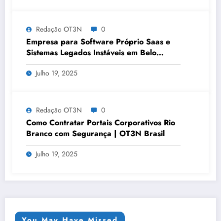
Redação OT3N
0
Empresa para Software Próprio Saas e
Sistemas Legados Instáveis em Belo
Horizonte | OT3N Brasil – Guia 3449
Julho 19, 2025
Redação OT3N
0
Como Contratar Portais Corporativos Rio
Branco com Segurança | OT3N Brasil
Julho 19, 2025
You May Have Missed