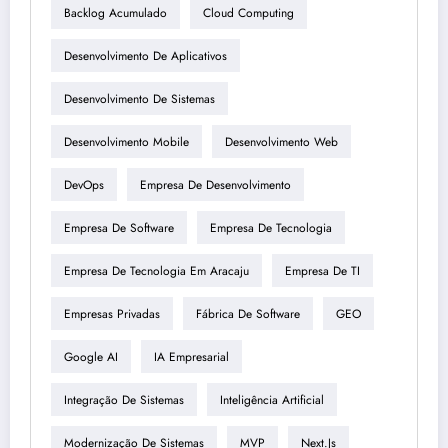
Backlog Acumulado
Cloud Computing
Desenvolvimento De Aplicativos
Desenvolvimento De Sistemas
Desenvolvimento Mobile
Desenvolvimento Web
DevOps
Empresa De Desenvolvimento
Empresa De Software
Empresa De Tecnologia
Empresa De Tecnologia Em Aracaju
Empresa De TI
Empresas Privadas
Fábrica De Software
GEO
Google AI
IA Empresarial
Integração De Sistemas
Inteligência Artificial
Modernização De Sistemas
MVP
Next.js