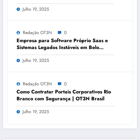
OT3N Brasil – Guia 3083
Julho 19, 2025
Redação OT3N
0
Empresa para Software Próprio Saas e
Sistemas Legados Instáveis em Belo
Horizonte | OT3N Brasil – Guia 3449
Julho 19, 2025
Redação OT3N
0
Como Contratar Portais Corporativos Rio
Branco com Segurança | OT3N Brasil
Julho 19, 2025