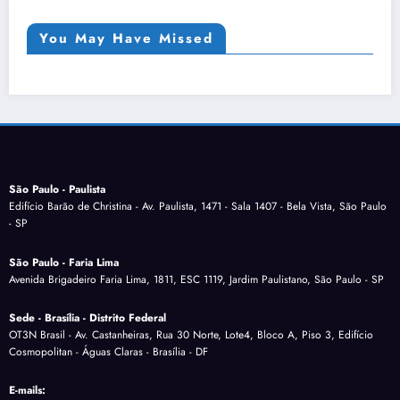
You May Have Missed
São Paulo - Paulista
Edifício Barão de Christina - Av. Paulista, 1471 - Sala 1407 - Bela Vista, São Paulo
- SP
São Paulo - Faria Lima
Avenida Brigadeiro Faria Lima, 1811, ESC 1119, Jardim Paulistano, São Paulo - SP
Sede - Brasília - Distrito Federal
OT3N Brasil - Av. Castanheiras, Rua 30 Norte, Lote4, Bloco A, Piso 3, Edifício
Cosmopolitan - Águas Claras - Brasília - DF
E-mails: