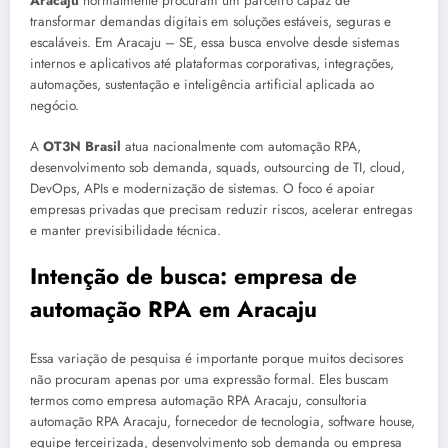
Aracaju
normalmente procuram um parceiro capaz de
transformar demandas digitais em soluções estáveis, seguras e
escaláveis. Em Aracaju – SE, essa busca envolve desde sistemas
internos e aplicativos até plataformas corporativas, integrações,
automações, sustentação e inteligência artificial aplicada ao
negócio.
A
OT3N Brasil
atua nacionalmente com automação RPA,
desenvolvimento sob demanda, squads, outsourcing de TI, cloud,
DevOps, APIs e modernização de sistemas. O foco é apoiar
empresas privadas que precisam reduzir riscos, acelerar entregas
e manter previsibilidade técnica.
Intenção de busca: empresa de
automação RPA em Aracaju
Essa variação de pesquisa é importante porque muitos decisores
não procuram apenas por uma expressão formal. Eles buscam
termos como empresa automação RPA Aracaju, consultoria
automação RPA Aracaju, fornecedor de tecnologia, software house,
equipe terceirizada, desenvolvimento sob demanda ou empresa