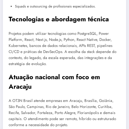
Squads e outsourcing de profissionais especializados.
Tecnologias e abordagem técnica
Projetos podem utilizar tecnologias como PostgreSQL, Power
Platform, React, Next.js, Node.js, Python, React Native, Docker,
Kubernetes, bancos de dados relacionais, APIs REST, pipelines
CI/CD e práticas de DevSecOps. A escolha da stack depende do
contexto, do legado, da escala esperada, das integrações e da
estratégia de evolução.
Atuação nacional com foco em
Aracaju
A OT3N Brasil atende empresas em Aracaju, Brasília, Goiânia,
São Paulo, Campinas, Rio de Janeiro, Belo Horizonte, Curitiba,
Recife, Salvador, Fortaleza, Porto Alegre, Florianópolis e demais
capitais. O atendimento pode ser remoto, híbrido ou estruturado
conforme a necessidade do projeto.