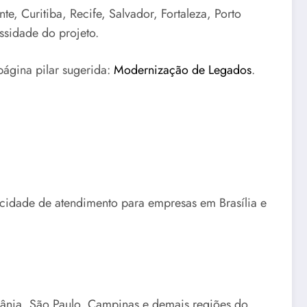
e, Curitiba, Recife, Salvador, Fortaleza, Porto
ssidade do projeto.
página pilar sugerida:
Modernização de Legados
.
acidade de atendimento para empresas em Brasília e
oiânia, São Paulo, Campinas e demais regiões do