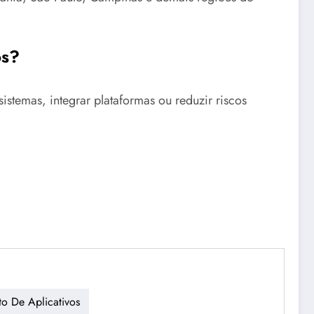
os?
stemas, integrar plataformas ou reduzir riscos
o De Aplicativos