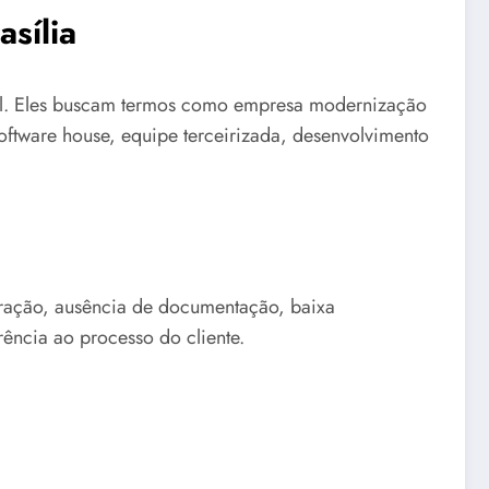
sília
mal. Eles buscam termos como empresa modernização
software house, equipe terceirizada, desenvolvimento
egração, ausência de documentação, baixa
ência ao processo do cliente.