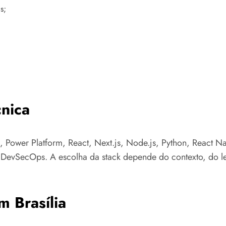
s;
nica
 Power Platform, React, Next.js, Node.js, Python, React N
e DevSecOps. A escolha da stack depende do contexto, do l
m Brasília