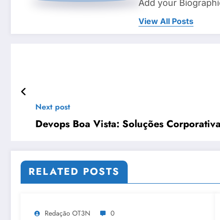
Add your Biographi
View All Posts
Next post
Devops Boa Vista: Soluções Corporativ
RELATED POSTS
Redação OT3N
0