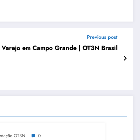
Previous post
a Varejo em Campo Grande | OT3N Brasil
edação OT3N
0