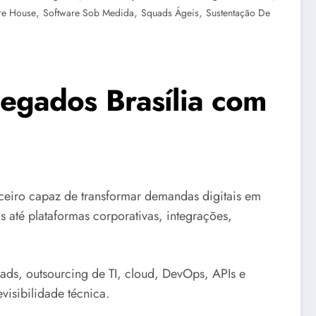
,
,
,
re House
Software Sob Medida
Squads Ágeis
Sustentação De
egados Brasília com
iro capaz de transformar demandas digitais em
s até plataformas corporativas, integrações,
ds, outsourcing de TI, cloud, DevOps, APIs e
visibilidade técnica.