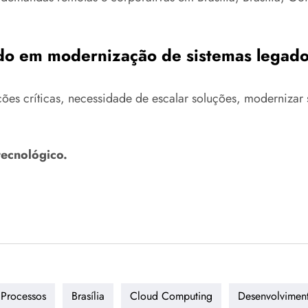
do em modernização de sistemas legad
es críticas, necessidade de escalar soluções, modernizar si
tecnológico.
Processos
Brasília
Cloud Computing
Desenvolviment