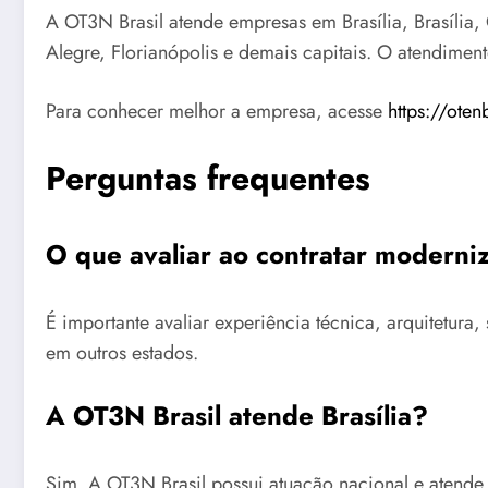
A OT3N Brasil atende empresas em Brasília, Brasília, 
Alegre, Florianópolis e demais capitais. O atendimen
Para conhecer melhor a empresa, acesse
https://oten
Perguntas frequentes
O que avaliar ao contratar moderni
É importante avaliar experiência técnica, arquitetu
em outros estados.
A OT3N Brasil atende Brasília?
Sim. A OT3N Brasil possui atuação nacional e atende