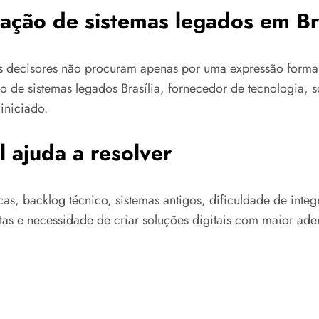
ação de sistemas legados em Bra
tos decisores não procuram apenas por uma expressão for
o de sistemas legados Brasília, fornecedor de tecnologia, 
iniciado.
 ajuda a resolver
icas, backlog técnico, sistemas antigos, dificuldade de int
as e necessidade de criar soluções digitais com maior ader