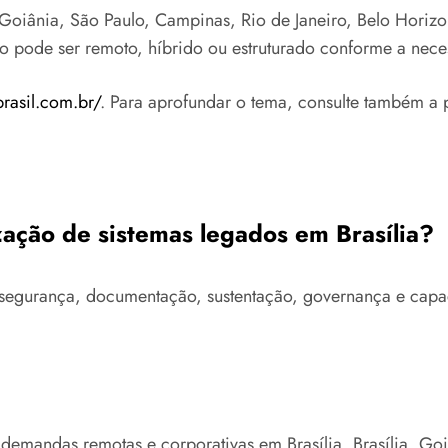
Goiânia, São Paulo, Campinas, Rio de Janeiro, Belo Horizont
to pode ser remoto, híbrido ou estruturado conforme a nece
brasil.com.br/
. Para aprofundar o tema, consulte também a 
zação de sistemas legados em Brasília?
ra, segurança, documentação, sustentação, governança e cap
 demandas remotas e corporativas em Brasília, Brasília, G