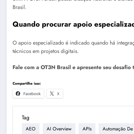
Brasil.
Quando procurar apoio especializa
O apoio especializado é indicado quando há integraçõ
técnicos em projetos digitais.
Fale com a OT3N Brasil e apresente seu desafio 
Compartilhe isso:
Facebook
X
Tag
AEO
AI Overview
APIs
Automação De 