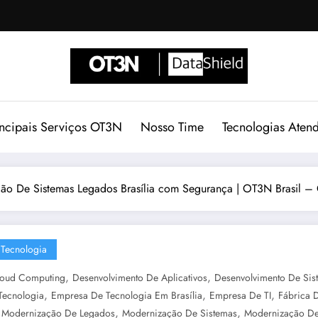
incipais Serviços OT3N
Nosso Time
Tecnologias Aten
ão De Sistemas Legados Brasília com Segurança | OT3N Brasil –
Tecnologia
,
,
loud Computing
Desenvolvimento De Aplicativos
Desenvolvimento De Sis
,
,
,
Tecnologia
Empresa De Tecnologia Em Brasília
Empresa De TI
Fábrica 
,
,
,
Modernização De Legados
Modernização De Sistemas
Modernização De