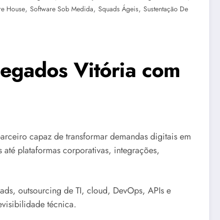
,
,
,
re House
Software Sob Medida
Squads Ágeis
Sustentação De
egados Vitória com
rceiro capaz de transformar demandas digitais em
s até plataformas corporativas, integrações,
ds, outsourcing de TI, cloud, DevOps, APIs e
visibilidade técnica.