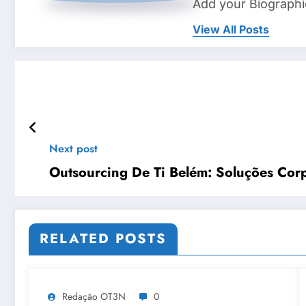
Add your Biographi
View All Posts
Next post
Outsourcing De Ti Belém: Soluções Cor
RELATED POSTS
Redação OT3N
0