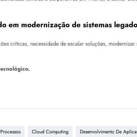
do em modernização de sistemas legad
es críticas, necessidade de escalar soluções, modernizar si
tecnológico.
Processos
Cloud Computing
Desenvolvimento De Aplica