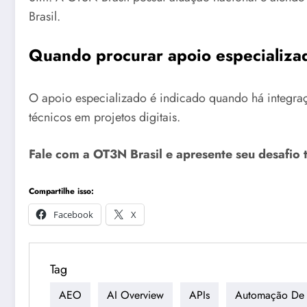
Brasil.
Quando procurar apoio especializa
O apoio especializado é indicado quando há integraçõ
técnicos em projetos digitais.
Fale com a OT3N Brasil e apresente seu desafio 
Compartilhe isso:
Facebook
X
Tag
AEO
AI Overview
APIs
Automação De 