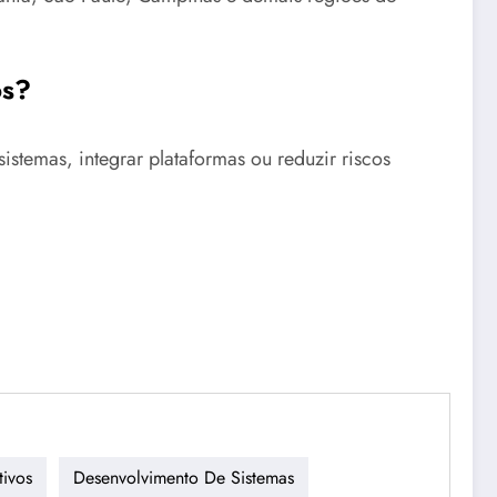
os?
stemas, integrar plataformas ou reduzir riscos
tivos
Desenvolvimento De Sistemas