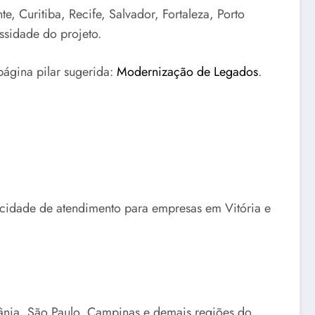
, Curitiba, Recife, Salvador, Fortaleza, Porto
ssidade do projeto.
página pilar sugerida:
Modernização de Legados
.
pacidade de atendimento para empresas em Vitória e
iânia, São Paulo, Campinas e demais regiões do