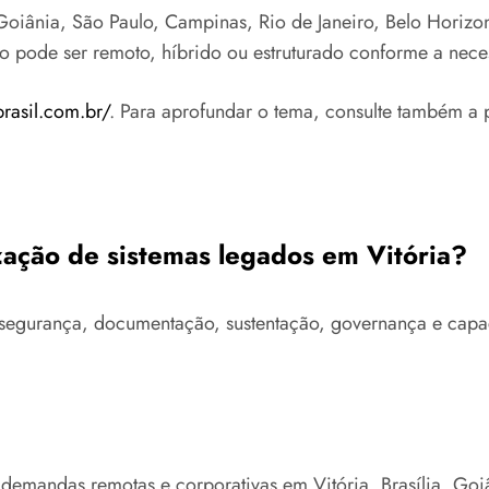
oiânia, São Paulo, Campinas, Rio de Janeiro, Belo Horizonte
to pode ser remoto, híbrido ou estruturado conforme a nece
brasil.com.br/
. Para aprofundar o tema, consulte também a 
zação de sistemas legados em Vitória?
ra, segurança, documentação, sustentação, governança e ca
 demandas remotas e corporativas em Vitória, Brasília, Go