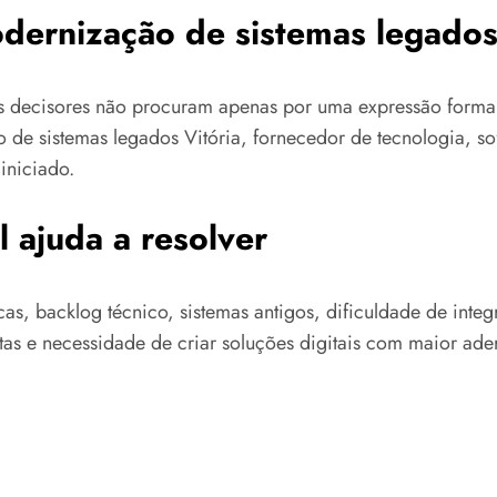
ernização de sistemas legados 
tos decisores não procuram apenas por uma expressão for
o de sistemas legados Vitória, fornecedor de tecnologia, s
iniciado.
 ajuda a resolver
icas, backlog técnico, sistemas antigos, dificuldade de int
as e necessidade de criar soluções digitais com maior ader