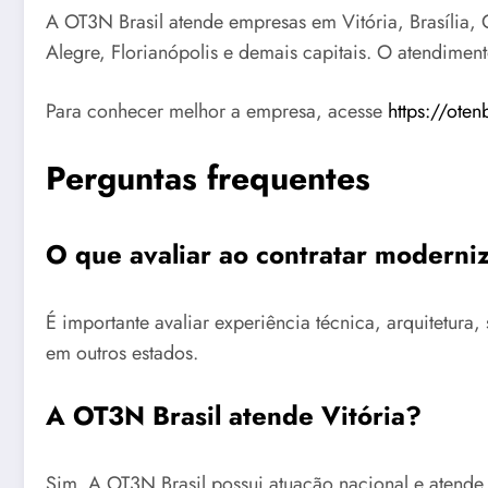
A OT3N Brasil atende empresas em Vitória, Brasília, G
Alegre, Florianópolis e demais capitais. O atendimen
Para conhecer melhor a empresa, acesse
https://oten
Perguntas frequentes
O que avaliar ao contratar moderni
É importante avaliar experiência técnica, arquitetu
em outros estados.
A OT3N Brasil atende Vitória?
Sim. A OT3N Brasil possui atuação nacional e atende