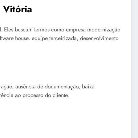
Vitória
mal. Eles buscam termos como empresa modernização
oftware house, equipe terceirizada, desenvolvimento
egração, ausência de documentação, baixa
ência ao processo do cliente.