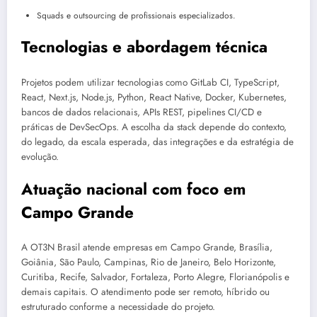
Squads e outsourcing de profissionais especializados.
Tecnologias e abordagem técnica
Projetos podem utilizar tecnologias como GitLab CI, TypeScript,
React, Next.js, Node.js, Python, React Native, Docker, Kubernetes,
bancos de dados relacionais, APIs REST, pipelines CI/CD e
práticas de DevSecOps. A escolha da stack depende do contexto,
do legado, da escala esperada, das integrações e da estratégia de
evolução.
Atuação nacional com foco em
Campo Grande
A OT3N Brasil atende empresas em Campo Grande, Brasília,
Goiânia, São Paulo, Campinas, Rio de Janeiro, Belo Horizonte,
Curitiba, Recife, Salvador, Fortaleza, Porto Alegre, Florianópolis e
demais capitais. O atendimento pode ser remoto, híbrido ou
estruturado conforme a necessidade do projeto.