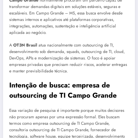
Campo Grande
normalmente procuram um parceiro capaz de
transformar demandas digitais em soluções estáveis, seguras e
escaláveis. Em Campo Grande – MS, essa busca envolve desde
sistemas internos e aplicativos até plataformas corporativas,
integrações, automações, sustentação e inteligência artificial
aplicada ao negócio.
A
OT3N Brasil
atua nacionalmente com outsourcing de TI,
desenvolvimento sob demanda, squads, outsourcing de TI, cloud,
DevOps, APIs e modernização de sistemas. O foco é apoiar
empresas privadas que precisam reduzir riscos, acelerar entregas
e manter previsibilidade técnica.
Intenção de busca: empresa de
outsourcing de TI Campo Grande
Essa variação de pesquisa é importante porque muitos decisores
não procuram apenas por uma expressão formal. Eles buscam
termos como empresa outsourcing de TI Campo Grande,
consultoria outsourcing de TI Campo Grande, fornecedor de
tecnologia, software house, equipe terceirizada, desenvolvimento