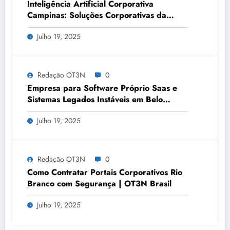
Inteligência Artificial Corporativa
Campinas: Soluções Corporativas da
OT3N Brasil – Guia 3083
Julho 19, 2025
Redação OT3N
0
Empresa para Software Próprio Saas e
Sistemas Legados Instáveis em Belo
Horizonte | OT3N Brasil – Guia 3449
Julho 19, 2025
Redação OT3N
0
Como Contratar Portais Corporativos Rio
Branco com Segurança | OT3N Brasil
Julho 19, 2025