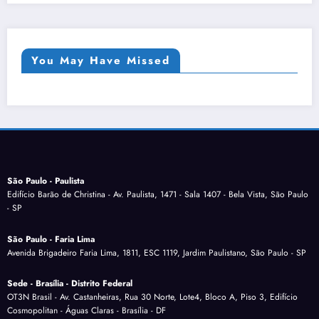
You May Have Missed
São Paulo - Paulista
Edifício Barão de Christina - Av. Paulista, 1471 - Sala 1407 - Bela Vista, São Paulo
- SP
São Paulo - Faria Lima
Avenida Brigadeiro Faria Lima, 1811, ESC 1119, Jardim Paulistano, São Paulo - SP
Sede - Brasília - Distrito Federal
OT3N Brasil - Av. Castanheiras, Rua 30 Norte, Lote4, Bloco A, Piso 3, Edifício
Cosmopolitan - Águas Claras - Brasília - DF