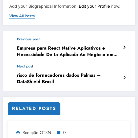
Add your Biographical Information.
Edit your Profile
now.
View All Posts
Previous post
Empresa para React Native Aplicativos e
Necessidade De Ia Aplicada Ao Negócio em
Rio Branco | OT3N Brasil – Guia 1594
Next post
risco de fornecedores dados Palmas –
DataShield Brasil
RELATED POSTS
Redação OT3N
0