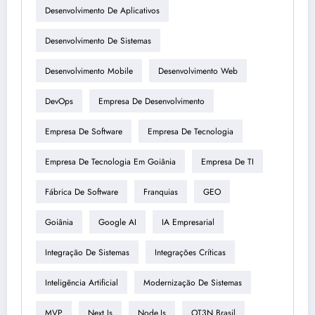
Desenvolvimento De Aplicativos
Desenvolvimento De Sistemas
Desenvolvimento Mobile
Desenvolvimento Web
DevOps
Empresa De Desenvolvimento
Empresa De Software
Empresa De Tecnologia
Empresa De Tecnologia Em Goiânia
Empresa De TI
Fábrica De Software
Franquias
GEO
Goiânia
Google AI
IA Empresarial
Integração De Sistemas
Integrações Críticas
Inteligência Artificial
Modernização De Sistemas
MVP
Next.js
Node.js
OT3N Brasil