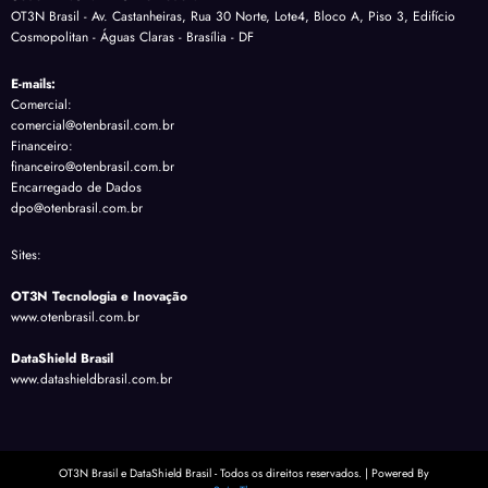
OT3N Brasil - Av. Castanheiras, Rua 30 Norte, Lote4, Bloco A, Piso 3, Edifício
Cosmopolitan - Águas Claras - Brasília - DF
E-mails:
Comercial:
comercial@otenbrasil.com.br
Financeiro:
financeiro@otenbrasil.com.br
Encarregado de Dados
dpo@otenbrasil.com.br
Sites:
OT3N Tecnologia e Inovação
www.otenbrasil.com.br
DataShield Brasil
www.datashieldbrasil.com.br
OT3N Brasil e DataShield Brasil - Todos os direitos reservados. | Powered By