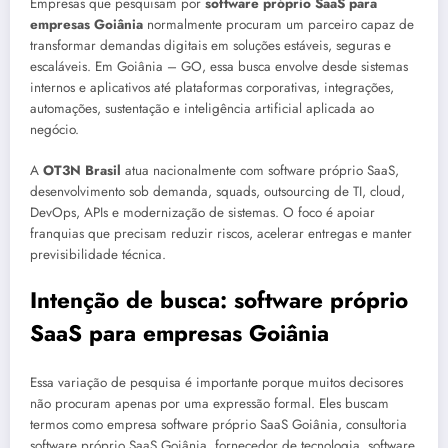
Empresas que pesquisam por
software próprio SaaS para
empresas Goiânia
normalmente procuram um parceiro capaz de
transformar demandas digitais em soluções estáveis, seguras e
escaláveis. Em Goiânia – GO, essa busca envolve desde sistemas
internos e aplicativos até plataformas corporativas, integrações,
automações, sustentação e inteligência artificial aplicada ao
negócio.
A
OT3N Brasil
atua nacionalmente com software próprio SaaS,
desenvolvimento sob demanda, squads, outsourcing de TI, cloud,
DevOps, APIs e modernização de sistemas. O foco é apoiar
franquias que precisam reduzir riscos, acelerar entregas e manter
previsibilidade técnica.
Intenção de busca: software próprio
SaaS para empresas Goiânia
Essa variação de pesquisa é importante porque muitos decisores
não procuram apenas por uma expressão formal. Eles buscam
termos como empresa software próprio SaaS Goiânia, consultoria
software próprio SaaS Goiânia, fornecedor de tecnologia, software