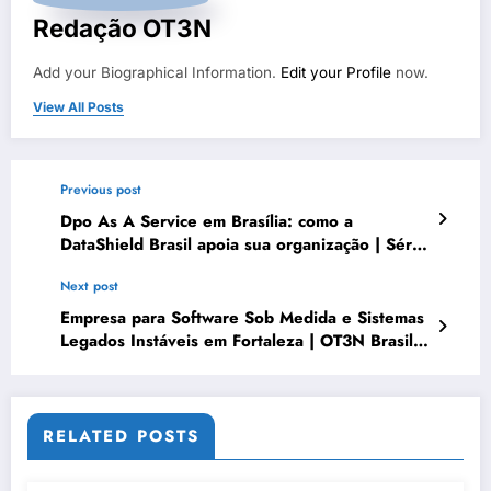
Redação OT3N
Add your Biographical Information.
Edit your Profile
now.
View All Posts
Previous post
Dpo As A Service em Brasília: como a
DataShield Brasil apoia sua organização | Série
DataShield 361
Next post
Empresa para Software Sob Medida e Sistemas
Legados Instáveis em Fortaleza | OT3N Brasil
– Guia 5189
RELATED POSTS