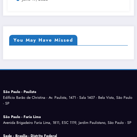
You May Have Missed
São Paulo - Paulista
Edifício Barão de Christina - Av. Paulista, 1471 - Sala 1407 - Bela Vista, São Paulo
- SP
São Paulo - Faria Lima
Avenida Brigadeiro Faria Lima, 1811, ESC 1119, Jardim Paulistano, São Paulo - SP
Sede - Brasília - Distrito Federal