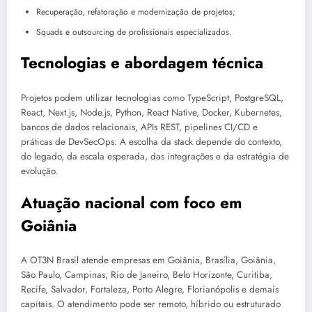
Recuperação, refatoração e modernização de projetos;
Squads e outsourcing de profissionais especializados.
Tecnologias e abordagem técnica
Projetos podem utilizar tecnologias como TypeScript, PostgreSQL,
React, Next.js, Node.js, Python, React Native, Docker, Kubernetes,
bancos de dados relacionais, APIs REST, pipelines CI/CD e
práticas de DevSecOps. A escolha da stack depende do contexto,
do legado, da escala esperada, das integrações e da estratégia de
evolução.
Atuação nacional com foco em
Goiânia
A OT3N Brasil atende empresas em Goiânia, Brasília, Goiânia,
São Paulo, Campinas, Rio de Janeiro, Belo Horizonte, Curitiba,
Recife, Salvador, Fortaleza, Porto Alegre, Florianópolis e demais
capitais. O atendimento pode ser remoto, híbrido ou estruturado