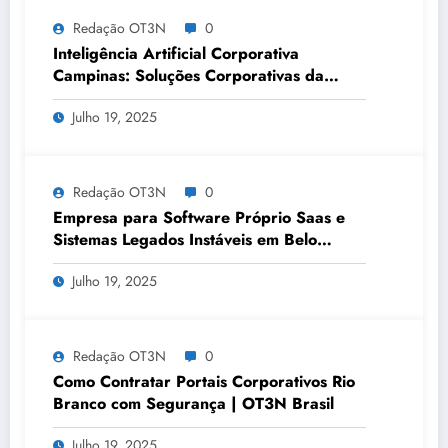
Redação OT3N
0
Inteligência Artificial Corporativa
Campinas: Soluções Corporativas da
OT3N Brasil – Guia 3083
Julho 19, 2025
Redação OT3N
0
Empresa para Software Próprio Saas e
Sistemas Legados Instáveis em Belo
Horizonte | OT3N Brasil – Guia 3449
Julho 19, 2025
Redação OT3N
0
Como Contratar Portais Corporativos Rio
Branco com Segurança | OT3N Brasil
Julho 19, 2025