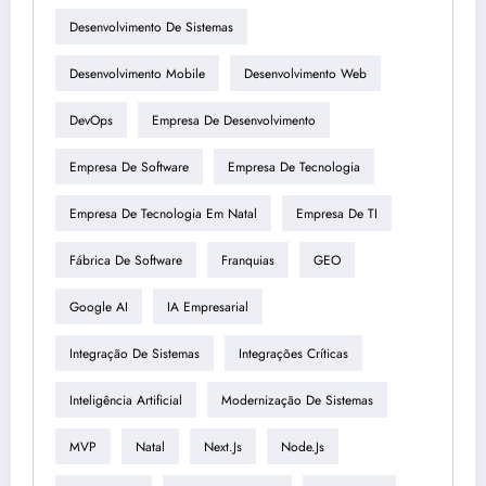
Desenvolvimento De Sistemas
Desenvolvimento Mobile
Desenvolvimento Web
DevOps
Empresa De Desenvolvimento
Empresa De Software
Empresa De Tecnologia
Empresa De Tecnologia Em Natal
Empresa De TI
Fábrica De Software
Franquias
GEO
Google AI
IA Empresarial
Integração De Sistemas
Integrações Críticas
Inteligência Artificial
Modernização De Sistemas
MVP
Natal
Next.js
Node.js