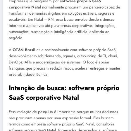
Empresas que pesquisam por
software próprio SaaS
corporativo Natal
normalmente procuram um parceiro capaz de
transformar demandas digitais em soluções estáveis, seguras e
escaláveis. Em Natal – RN, essa busca envolve desde sistemas
internos e aplicativos até plataformas corporativas, integrações,
automações, sustentação e inteligência artificial aplicada ao
negócio.
A
OT3N Brasil
atua nacionalmente com software próprio SaaS,
desenvolvimento sob demanda, squads, outsourcing de TI, cloud,
DevOps, APIs e modernização de sistemas. O foco é apoiar
franquias que precisam reduzir riscos, acelerar entregas e manter
previsibilidade técnica.
Intenção de busca: software próprio
SaaS corporativo Natal
Essa variação de pesquisa é importante porque muitos decisores
não procuram apenas por uma expressão formal. Eles buscam
termos como empresa software próprio SaaS Natal, consultoria
software próprio SaaS Natal, fornecedor de tecnologia, software