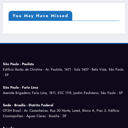
You May Have Missed
São Paulo - Paulista
Edifício Barão de Christina - Av. Paulista, 1471 - Sala 1407 - Bela Vista, São Paulo
- SP
São Paulo - Faria Lima
Avenida Brigadeiro Faria Lima, 1811, ESC 1119, Jardim Paulistano, São Paulo - SP
Sede - Brasília - Distrito Federal
OT3N Brasil - Av. Castanheiras, Rua 30 Norte, Lote4, Bloco A, Piso 3, Edifício
Cosmopolitan - Águas Claras - Brasília - DF