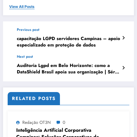
View All Posts
Previous post
capacitação LGPD servidores Campinas – apoio
especializado em proteção de dados
Next post
Auditoria Lgpd em Belo Horizonte: como a
DataShield Brasil apoia sua organização | Série
DataShield 426
RELATED POSTS
Redação OT3N
0
Inteligência Artificial Corporativa
Campinas: Soluções Corporativas da