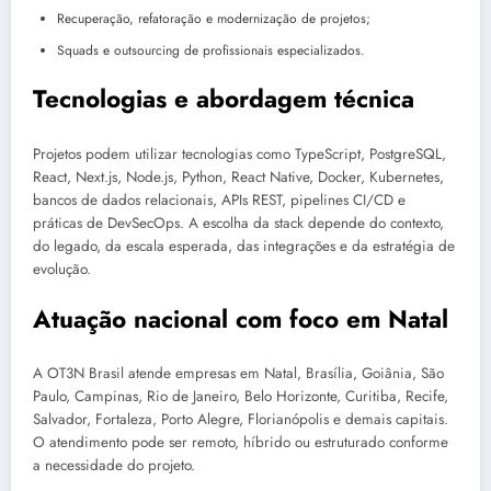
Recuperação, refatoração e modernização de projetos;
Squads e outsourcing de profissionais especializados.
Tecnologias e abordagem técnica
Projetos podem utilizar tecnologias como TypeScript, PostgreSQL,
React, Next.js, Node.js, Python, React Native, Docker, Kubernetes,
bancos de dados relacionais, APIs REST, pipelines CI/CD e
práticas de DevSecOps. A escolha da stack depende do contexto,
do legado, da escala esperada, das integrações e da estratégia de
evolução.
Atuação nacional com foco em Natal
A OT3N Brasil atende empresas em Natal, Brasília, Goiânia, São
Paulo, Campinas, Rio de Janeiro, Belo Horizonte, Curitiba, Recife,
Salvador, Fortaleza, Porto Alegre, Florianópolis e demais capitais.
O atendimento pode ser remoto, híbrido ou estruturado conforme
a necessidade do projeto.