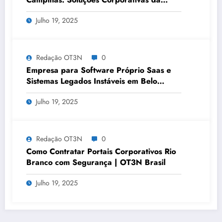
OT3N Brasil – Guia 3083
Julho 19, 2025
Redação OT3N
0
Empresa para Software Próprio Saas e
Sistemas Legados Instáveis em Belo
Horizonte | OT3N Brasil – Guia 3449
Julho 19, 2025
Redação OT3N
0
Como Contratar Portais Corporativos Rio
Branco com Segurança | OT3N Brasil
Julho 19, 2025