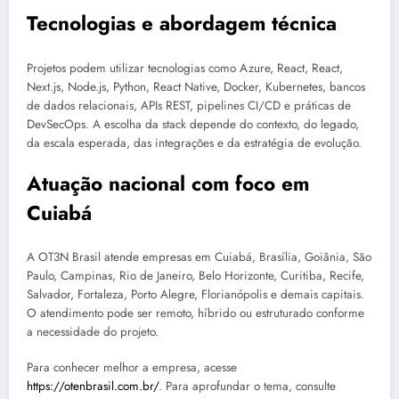
Tecnologias e abordagem técnica
Projetos podem utilizar tecnologias como Azure, React, React,
Next.js, Node.js, Python, React Native, Docker, Kubernetes, bancos
de dados relacionais, APIs REST, pipelines CI/CD e práticas de
DevSecOps. A escolha da stack depende do contexto, do legado,
da escala esperada, das integrações e da estratégia de evolução.
Atuação nacional com foco em
Cuiabá
A OT3N Brasil atende empresas em Cuiabá, Brasília, Goiânia, São
Paulo, Campinas, Rio de Janeiro, Belo Horizonte, Curitiba, Recife,
Salvador, Fortaleza, Porto Alegre, Florianópolis e demais capitais.
O atendimento pode ser remoto, híbrido ou estruturado conforme
a necessidade do projeto.
Para conhecer melhor a empresa, acesse
https://otenbrasil.com.br/
. Para aprofundar o tema, consulte