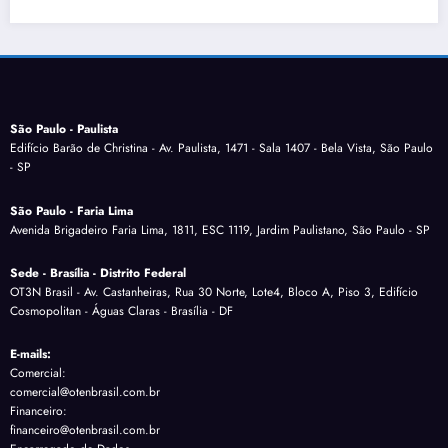
São Paulo - Paulista
Edifício Barão de Christina - Av. Paulista, 1471 - Sala 1407 - Bela Vista, São Paulo
- SP
São Paulo - Faria Lima
Avenida Brigadeiro Faria Lima, 1811, ESC 1119, Jardim Paulistano, São Paulo - SP
Sede - Brasília - Distrito Federal
OT3N Brasil - Av. Castanheiras, Rua 30 Norte, Lote4, Bloco A, Piso 3, Edifício
Cosmopolitan - Águas Claras - Brasília - DF
E-mails:
Comercial:
comercial@otenbrasil.com.br
Financeiro:
financeiro@otenbrasil.com.br