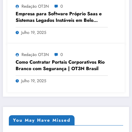
Redação OT3N
0
Empresa para Software Próprio Saas e
Sistemas Legados Instáveis em Belo
Horizonte | OT3N Brasil – Guia 3449
Julho 19, 2025
Redação OT3N
0
Como Contratar Portais Corporativos Rio
Branco com Segurança | OT3N Brasil
Julho 19, 2025
You May Have Missed