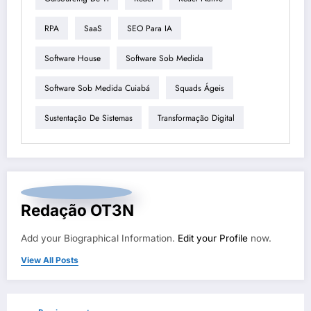
RPA
SaaS
SEO Para IA
Software House
Software Sob Medida
Software Sob Medida Cuiabá
Squads Ágeis
Sustentação De Sistemas
Transformação Digital
Redação OT3N
Add your Biographical Information.
Edit your Profile
now.
View All Posts