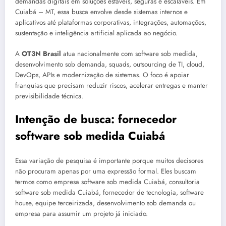
demandas digitais em soluções estáveis, seguras e escaláveis. Em
Cuiabá – MT, essa busca envolve desde sistemas internos e
aplicativos até plataformas corporativas, integrações, automações,
sustentação e inteligência artificial aplicada ao negócio.
A
OT3N Brasil
atua nacionalmente com software sob medida,
desenvolvimento sob demanda, squads, outsourcing de TI, cloud,
DevOps, APIs e modernização de sistemas. O foco é apoiar
franquias que precisam reduzir riscos, acelerar entregas e manter
previsibilidade técnica.
Intenção de busca: fornecedor
software sob medida Cuiabá
Essa variação de pesquisa é importante porque muitos decisores
não procuram apenas por uma expressão formal. Eles buscam
termos como empresa software sob medida Cuiabá, consultoria
software sob medida Cuiabá, fornecedor de tecnologia, software
house, equipe terceirizada, desenvolvimento sob demanda ou
empresa para assumir um projeto já iniciado.