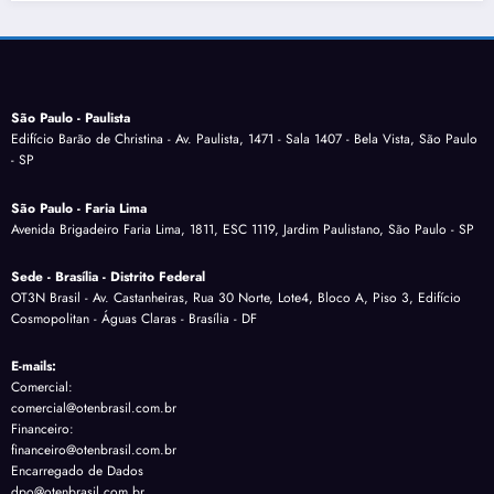
São Paulo - Paulista
Edifício Barão de Christina - Av. Paulista, 1471 - Sala 1407 - Bela Vista, São Paulo
- SP
São Paulo - Faria Lima
Avenida Brigadeiro Faria Lima, 1811, ESC 1119, Jardim Paulistano, São Paulo - SP
Sede - Brasília - Distrito Federal
OT3N Brasil - Av. Castanheiras, Rua 30 Norte, Lote4, Bloco A, Piso 3, Edifício
Cosmopolitan - Águas Claras - Brasília - DF
E-mails:
Comercial:
comercial@otenbrasil.com.br
Financeiro:
financeiro@otenbrasil.com.br
Encarregado de Dados
dpo@otenbrasil.com.br