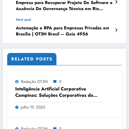
Empresa para Recuperar Projeto De Software e
Ausência De Governança Técnica em Rio
Branco | OT3N Brasil – Guia 4674
Next post
Automação e RPA para Empresas Privadas em
Brasília | OT3N Brasil – Guia 4956
RELATED POSTS
Redação OT3N
0
Inteligência Artificial Corporativa
Campinas: Soluções Corporativas da
OT3N Brasil – Guia 3083
Julho 19, 2025
Redação OT3N
0