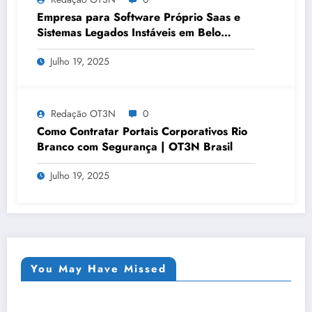
Empresa para Software Próprio Saas e
Sistemas Legados Instáveis em Belo
Horizonte | OT3N Brasil – Guia 3449
Julho 19, 2025
Redação OT3N
0
Como Contratar Portais Corporativos Rio
Branco com Segurança | OT3N Brasil
Julho 19, 2025
You May Have Missed