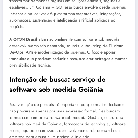
transformar demandas digitais em soluções estáveis, seguras e
escaláveis. Em Goiânia – GO, essa busca envolve desde sistemas
internos e aplicativos até plataformas corporativas, integrações,
automações, sustentação e inteligência artificial aplicada ao
negócio.
A
OT3N Brasil
atua nacionalmente com software sob medida,
desenvolvimento sob demanda, squads, outsourcing de TI, cloud,
DevOps, APIs e modernização de sistemas. O foco é apoiar
franquias que precisam reduzir riscos, acelerar entregas e manter
previsibilidade técnica.
Intenção de busca: serviço de
software sob medida Goiânia
Essa variação de pesquisa é importante porque muitos decisores
não procuram apenas por uma expressão formal. Eles buscam
termos como empresa software sob medida Goiânia, consultoria
software sob medida Goiânia, fornecedor de tecnologia, software
house, equipe terceirizada, desenvolvimento sob demanda ou
empresa para assumir um projeto já iniciado.