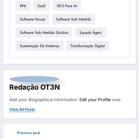
RPA
SaaS
SEO Para IA
Software House
Software Sob Medida
Software Sob Medida Goiânia
Squads Ágeis
Sustentação De Sistemas
Transformação Digital
Redação OT3N
Add your Biographical Information.
Edit your Profile
now.
View All Posts
Previous post