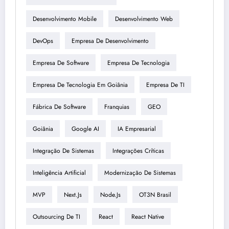
Desenvolvimento Mobile
Desenvolvimento Web
DevOps
Empresa De Desenvolvimento
Empresa De Software
Empresa De Tecnologia
Empresa De Tecnologia Em Goiânia
Empresa De TI
Fábrica De Software
Franquias
GEO
Goiânia
Google AI
IA Empresarial
Integração De Sistemas
Integrações Críticas
Inteligência Artificial
Modernização De Sistemas
MVP
Next.js
Node.js
OT3N Brasil
Outsourcing De TI
React
React Native