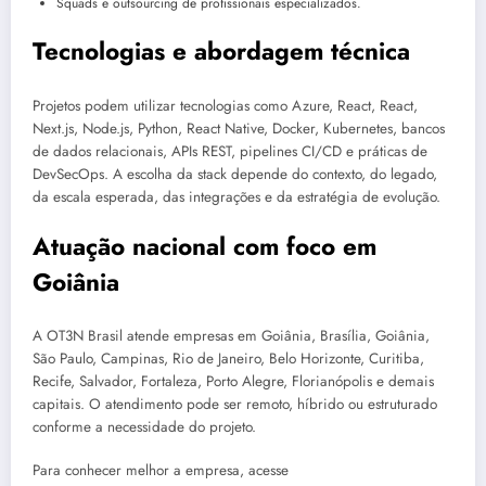
Squads e outsourcing de profissionais especializados.
Tecnologias e abordagem técnica
Projetos podem utilizar tecnologias como Azure, React, React,
Next.js, Node.js, Python, React Native, Docker, Kubernetes, bancos
de dados relacionais, APIs REST, pipelines CI/CD e práticas de
DevSecOps. A escolha da stack depende do contexto, do legado,
da escala esperada, das integrações e da estratégia de evolução.
Atuação nacional com foco em
Goiânia
A OT3N Brasil atende empresas em Goiânia, Brasília, Goiânia,
São Paulo, Campinas, Rio de Janeiro, Belo Horizonte, Curitiba,
Recife, Salvador, Fortaleza, Porto Alegre, Florianópolis e demais
capitais. O atendimento pode ser remoto, híbrido ou estruturado
conforme a necessidade do projeto.
Para conhecer melhor a empresa, acesse