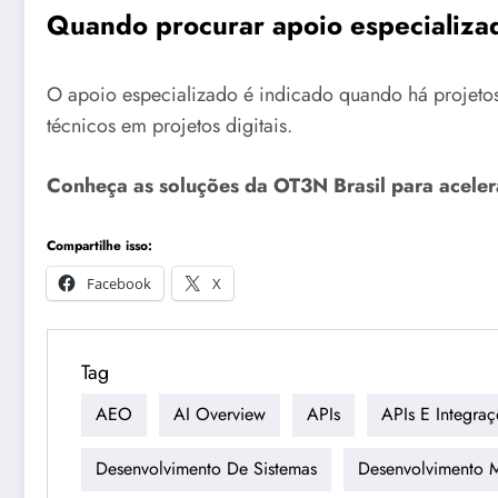
Quando procurar apoio especializa
O apoio especializado é indicado quando há projetos 
técnicos em projetos digitais.
Conheça as soluções da OT3N Brasil para aceler
Compartilhe isso:
Facebook
X
Tag
AEO
AI Overview
APIs
APIs E Integraç
Desenvolvimento De Sistemas
Desenvolvimento 