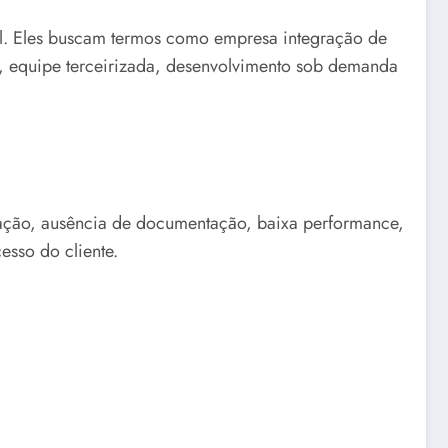
al. Eles buscam termos como empresa integração de
e, equipe terceirizada, desenvolvimento sob demanda
egração, ausência de documentação, baixa performance,
esso do cliente.