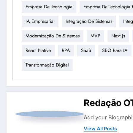
Empresa De Tecnologia
Empresa De Tecnologia
IA Empresarial
Integração De Sistemas
Inte
Modernização De Sistemas
MVP
Next.js
React Native
RPA
SaaS
SEO Para IA
Transformação Digital
Redação O
Add your Biographi
View All Posts