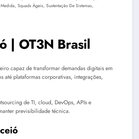
,
,
,
 Medida
Squads Ágeis
Sustentação De Sistemas
ó | OT3N Brasil
ro capaz de transformar demandas digitais em
s até plataformas corporativas, integrações,
sourcing de TI, cloud, DevOps, APIs e
anter previsibilidade técnica.
aceió