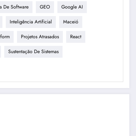
a De Software
GEO
Google AI
Inteligência Artificial
Maceió
tform
Projetos Atrasados
React
Sustentação De Sistemas