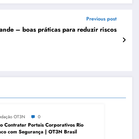
Previous post
de – boas práticas para reduzir riscos
edação OT3N
0
 Contratar Portais Corporativos Rio
co com Segurança | OT3N Brasil