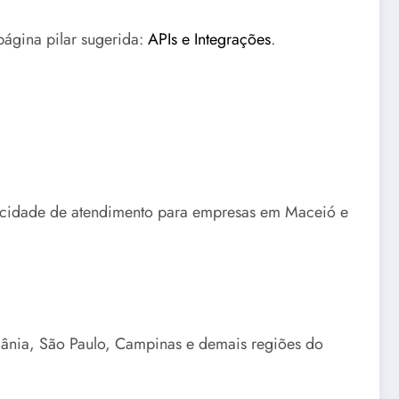
página pilar sugerida:
APIs e Integrações
.
apacidade de atendimento para empresas em Maceió e
iânia, São Paulo, Campinas e demais regiões do