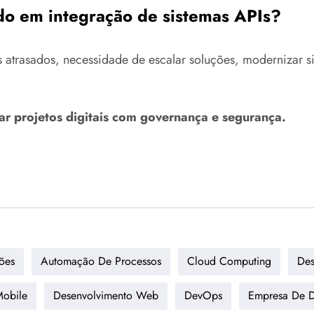
do em integração de sistemas APIs?
atrasados, necessidade de escalar soluções, modernizar sis
ar projetos digitais com governança e segurança.
ões
Automação De Processos
Cloud Computing
Des
Mobile
Desenvolvimento Web
DevOps
Empresa De D