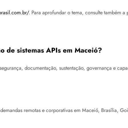
brasil.com.br/
. Para aprofundar o tema, consulte também a 
ção de sistemas APIs em Maceió?
ra, segurança, documentação, sustentação, governança e c
 demandas remotas e corporativas em Maceió, Brasília, Go