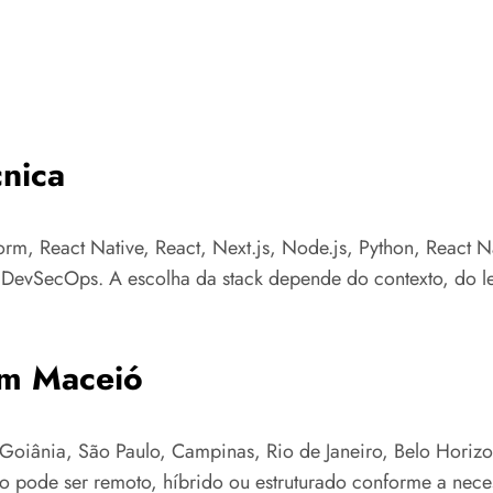
nica
orm, React Native, React, Next.js, Node.js, Python, React 
e DevSecOps. A escolha da stack depende do contexto, do l
em Maceió
oiânia, São Paulo, Campinas, Rio de Janeiro, Belo Horizonte
to pode ser remoto, híbrido ou estruturado conforme a nece