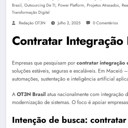
,
,
,
,
Brasil
Outsourcing De TI
Power Platform
Projetos Atrasados
Rea
Transformação Digital
Redação OT3N
Julho 2, 2025
0 Comentários
Contratar Integração
Empresas que pesquisam por
contratar integração
soluções estáveis, seguras e escaláveis. Em Maceió – 
automações, sustentação e inteligência artificial apli
A
OT3N Brasil
atua nacionalmente com integração de
modernização de sistemas. O foco é apoiar empresas p
Intenção de busca: contratar