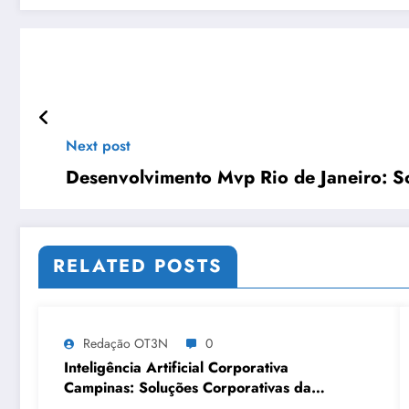
Next post
Desenvolvimento Mvp Rio de Janeiro: S
RELATED POSTS
Redação OT3N
0
Inteligência Artificial Corporativa
Campinas: Soluções Corporativas da
OT3N Brasil – Guia 3083