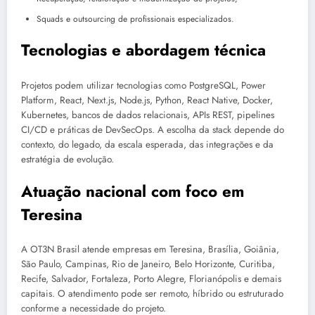
Squads e outsourcing de profissionais especializados.
Tecnologias e abordagem técnica
Projetos podem utilizar tecnologias como PostgreSQL, Power
Platform, React, Next.js, Node.js, Python, React Native, Docker,
Kubernetes, bancos de dados relacionais, APIs REST, pipelines
CI/CD e práticas de DevSecOps. A escolha da stack depende do
contexto, do legado, da escala esperada, das integrações e da
estratégia de evolução.
Atuação nacional com foco em
Teresina
A OT3N Brasil atende empresas em Teresina, Brasília, Goiânia,
São Paulo, Campinas, Rio de Janeiro, Belo Horizonte, Curitiba,
Recife, Salvador, Fortaleza, Porto Alegre, Florianópolis e demais
capitais. O atendimento pode ser remoto, híbrido ou estruturado
conforme a necessidade do projeto.