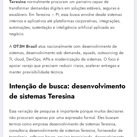
Teresina
normalmente procuram um parceiro capaz de
transformar demandas digitais em soluções estáveis, seguras e
escaláveis. Em Teresina – PI, essa busca envolve desde sistemas
internos e aplicativos até plataformas corporativas, integrações,
automações, sustentação e inteligência artificial aplicada ao
negócio.
A
OT3N Brasil
atua nacionalmente com desenvolvimento de
sistemas, desenvolvimento sob demanda, squads, outsourcing de
TI, cloud, DevOps, APIs e modernização de sistemas. O foco é
apoiar varejo que precisam reduzir riscos, acelerar entregas e
manter previsibilidade técnica.
Intenção de busca: desenvolvimento
de sistemas Teresina
Essa variação de pesquisa é importante porque muitos decisores
não procuram apenas por uma expressão formal. Eles buscam
termos como empresa desenvolvimento de sistemas Teresina,
consultoria desenvolvimento de sistemas Teresina, fornecedor de
tecnologia, software house, equipe terceirizada, desenvolvimento