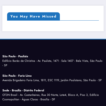
You May Have Missed
São Paulo - Paulista
Edifício Barão de Christina - Av. Paulista, 1471 - Sala 1407 - Bela Vista, São Paulo
- SP
São Paulo - Faria Lima
Avenida Brigadeiro Faria Lima, 1811, ESC 1119, Jardim Paulistano, São Paulo - SP
Sede - Brasília - Distrito Federal
OT3N Brasil - Av. Castanheiras, Rua 30 Norte, Lote4, Bloco A, Piso 3, Edifício
Cosmopolitan - Águas Claras - Brasília - DF