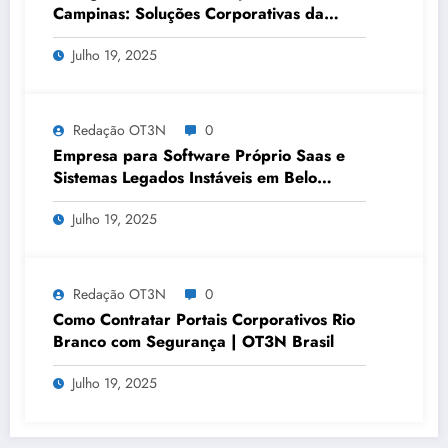
Campinas: Soluções Corporativas da
OT3N Brasil – Guia 3083
Julho 19, 2025
Redação OT3N
0
Empresa para Software Próprio Saas e
Sistemas Legados Instáveis em Belo
Horizonte | OT3N Brasil – Guia 3449
Julho 19, 2025
Redação OT3N
0
Como Contratar Portais Corporativos Rio
Branco com Segurança | OT3N Brasil
Julho 19, 2025