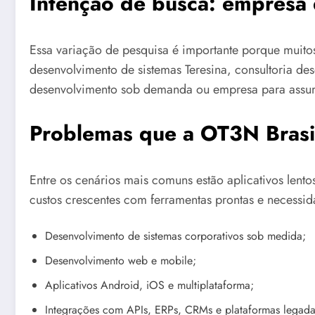
Intenção de busca: empresa 
Essa variação de pesquisa é importante porque muit
desenvolvimento de sistemas Teresina, consultoria des
desenvolvimento sob demanda ou empresa para assumi
Problemas que a OT3N Brasil
Entre os cenários mais comuns estão aplicativos lent
custos crescentes com ferramentas prontas e necessid
Desenvolvimento de sistemas corporativos sob medida;
Desenvolvimento web e mobile;
Aplicativos Android, iOS e multiplataforma;
Integrações com APIs, ERPs, CRMs e plataformas legada