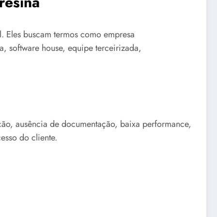
resina
al. Eles buscam termos como empresa
a, software house, equipe terceirizada,
gração, ausência de documentação, baixa performance,
esso do cliente.