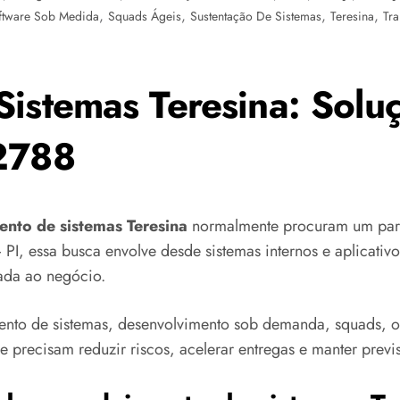
,
,
,
,
ftware Sob Medida
Squads Ágeis
Sustentação De Sistemas
Teresina
Tra
istemas Teresina: Solu
2788
nto de sistemas Teresina
normalmente procuram um parc
 PI, essa busca envolve desde sistemas internos e aplicativo
cada ao negócio.
nto de sistemas, desenvolvimento sob demanda, squads, ou
precisam reduzir riscos, acelerar entregas e manter previs