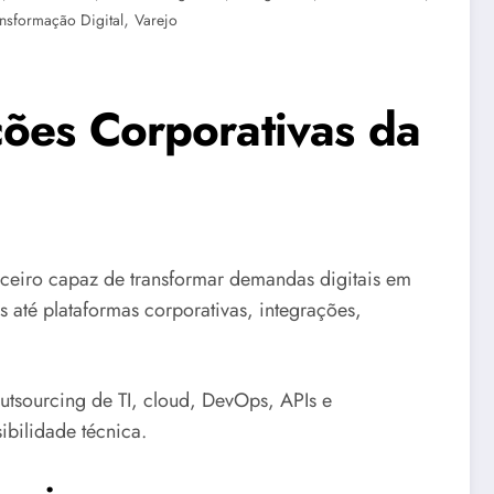
,
nsformação Digital
Varejo
ções Corporativas da
eiro capaz de transformar demandas digitais em
s até plataformas corporativas, integrações,
tsourcing de TI, cloud, DevOps, APIs e
ibilidade técnica.