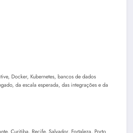
ative, Docker, Kubernetes, bancos de dados
egado, da escala esperada, das integrações e da
e, Curitiba, Recife, Salvador, Fortaleza, Porto