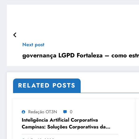
Next post
governança LGPD Fortaleza – como estr
RELATED POSTS
Redação OT3N
0
Inteligência Artificial Corporativa
Campinas: Soluções Corporativas da
OT3N Brasil – Guia 3083