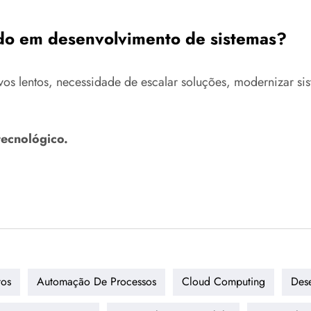
do em desenvolvimento de sistemas?
s lentos, necessidade de escalar soluções, modernizar sist
tecnológico.
tos
Automação De Processos
Cloud Computing
Dese