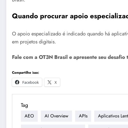
Quando procurar apoio especializa
O apoio especializado é indicado quando há aplicativo
em projetos digitais.
Fale com a OT3N Brasil e apresente seu desafio 
Compartilhe isso:
Facebook
X
Tag
AEO
AI Overview
APIs
Aplicativos Len