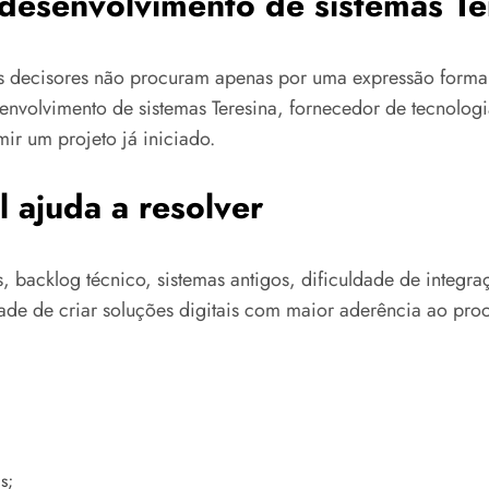
desenvolvimento de sistemas Te
os decisores não procuram apenas por uma expressão form
envolvimento de sistemas Teresina, fornecedor de tecnologi
r um projeto já iniciado.
 ajuda a resolver
os, backlog técnico, sistemas antigos, dificuldade de inte
ade de criar soluções digitais com maior aderência ao proc
s;