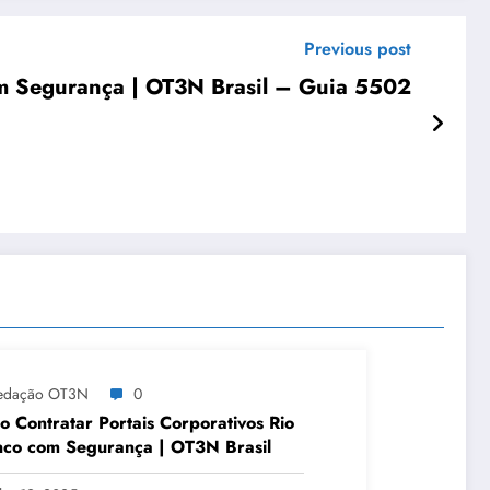
Previous post
m Segurança | OT3N Brasil – Guia 5502
edação OT3N
0
 Contratar Portais Corporativos Rio
co com Segurança | OT3N Brasil