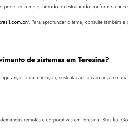
to pode ser remoto, híbrido ou estruturado conforme a nece
brasil.com.br/
. Para aprofundar o tema, consulte também a 
lvimento de sistemas em Teresina?
ra, segurança, documentação, sustentação, governança e ca
 demandas remotas e corporativas em Teresina, Brasília, G