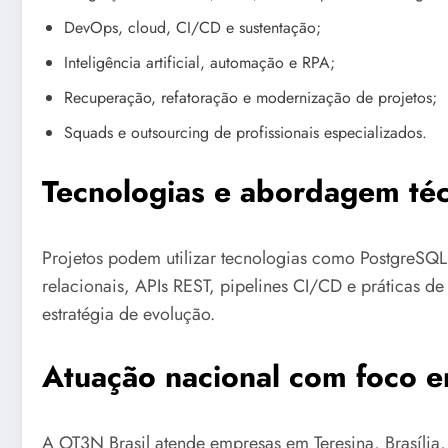
DevOps, cloud, CI/CD e sustentação;
Inteligência artificial, automação e RPA;
Recuperação, refatoração e modernização de projetos;
Squads e outsourcing de profissionais especializados.
Tecnologias e abordagem téc
Projetos podem utilizar tecnologias como PostgreSQL,
relacionais, APIs REST, pipelines CI/CD e práticas d
estratégia de evolução.
Atuação nacional com foco e
A OT3N Brasil atende empresas em Teresina, Brasília, 