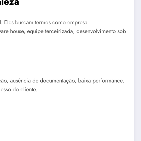
aleza
al. Eles buscam termos como empresa
ware house, equipe terceirizada, desenvolvimento sob
gração, ausência de documentação, baixa performance,
esso do cliente.