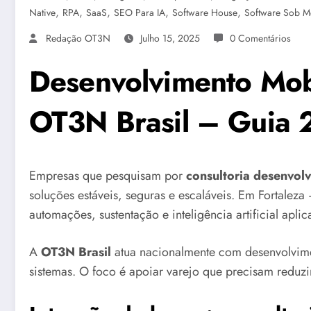
,
,
,
,
,
Native
RPA
SaaS
SEO Para IA
Software House
Software Sob M
Redação OT3N
Julho 15, 2025
0 Comentários
Desenvolvimento Mobi
OT3N Brasil – Guia
Empresas que pesquisam por
consultoria desenvol
soluções estáveis, seguras e escaláveis. Em Fortaleza
automações, sustentação e inteligência artificial apli
A
OT3N Brasil
atua nacionalmente com desenvolvime
sistemas. O foco é apoiar varejo que precisam reduzir