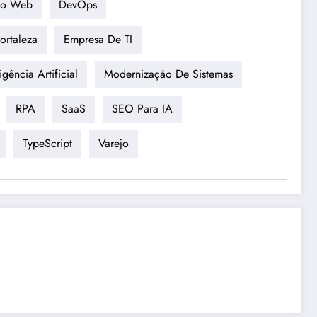
to Web
DevOps
ortaleza
Empresa De TI
ligência Artificial
Modernização De Sistemas
RPA
SaaS
SEO Para IA
TypeScript
Varejo