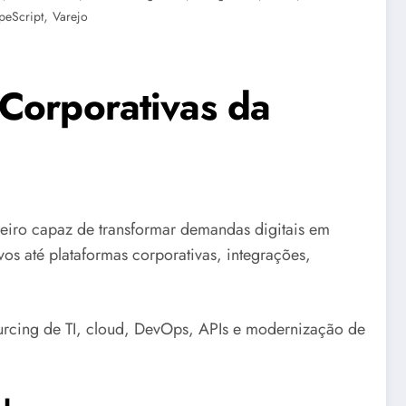
,
peScript
Varejo
 Corporativas da
iro capaz de transformar demandas digitais em
vos até plataformas corporativas, integrações,
rcing de TI, cloud, DevOps, APIs e modernização de