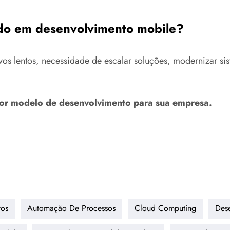
ado em desenvolvimento mobile?
s lentos, necessidade de escalar soluções, modernizar sist
hor modelo de desenvolvimento para sua empresa.
tos
Automação De Processos
Cloud Computing
Dese