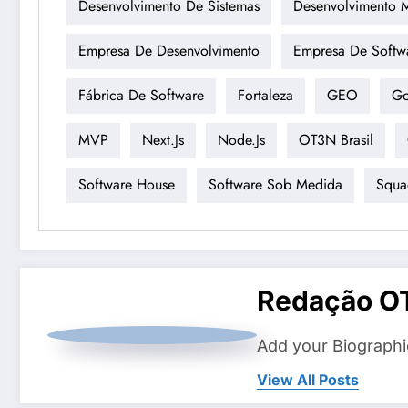
Desenvolvimento De Sistemas
Desenvolvimento 
Empresa De Desenvolvimento
Empresa De Softw
Fábrica De Software
Fortaleza
GEO
Go
MVP
Next.js
Node.js
OT3N Brasil
Software House
Software Sob Medida
Squa
Redação O
Add your Biographi
View All Posts