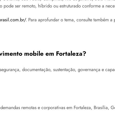
to pode ser remoto, híbrido ou estruturado conforme a nece
brasil.com.br/
. Para aprofundar o tema, consulte também a 
lvimento mobile em Fortaleza?
ra, segurança, documentação, sustentação, governança e ca
 demandas remotas e corporativas em Fortaleza, Brasília, 