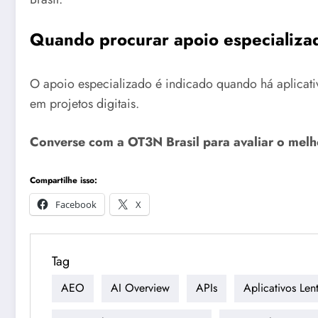
Quando procurar apoio especializ
O apoio especializado é indicado quando há aplicativo
em projetos digitais.
Converse com a OT3N Brasil para avaliar o mel
Compartilhe isso:
Facebook
X
Tag
AEO
AI Overview
APIs
Aplicativos Len