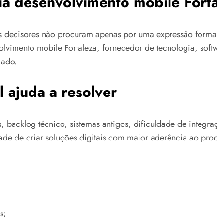
ria desenvolvimento mobile Fort
os decisores não procuram apenas por uma expressão form
olvimento mobile Fortaleza, fornecedor de tecnologia, soft
iado.
 ajuda a resolver
os, backlog técnico, sistemas antigos, dificuldade de inte
ade de criar soluções digitais com maior aderência ao proc
s;