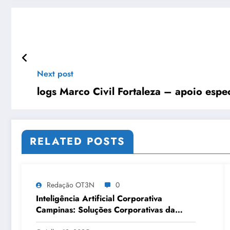
Next post
logs Marco Civil Fortaleza – apoio esp
RELATED POSTS
Redação OT3N
0
Inteligência Artificial Corporativa
Campinas: Soluções Corporativas da
OT3N Brasil – Guia 3083