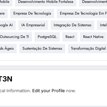
Mobile
Desenvolvimento Mobile Fortaleza
Desenvolvimen
are
Empresa De Tecnologia
Empresa De Tecnologia Em F
ogle AI
IA Empresarial
Integração De Sistemas
Inte
Outsourcing De TI
PostgreSQL
React
React Native
ds Ágeis
Sustentação De Sistemas
Transformação Digital
T3N
cal Information.
Edit your Profile
now.