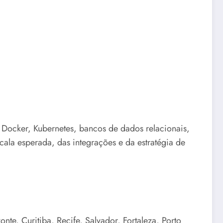
, Docker, Kubernetes, bancos de dados relacionais,
ala esperada, das integrações e da estratégia de
te, Curitiba, Recife, Salvador, Fortaleza, Porto