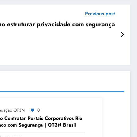
Previous post
o estruturar privacidade com segurança
edação OT3N
0
 Contratar Portais Corporativos Rio
co com Segurança | OT3N Brasil