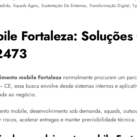
,
,
,
,
edida
Squads Ágeis
Sustentação De Sistemas
Transformação Digital
Ty
le Fortaleza: Soluções
 2473
vimento mobile Fortaleza
normalmente procuram um parce
 – CE, essa busca envolve desde sistemas internos e aplicati
cada ao negócio.
nto mobile, desenvolvimento sob demanda, squads, outsou
 riscos, acelerar entregas e manter previsibilidade técnica.