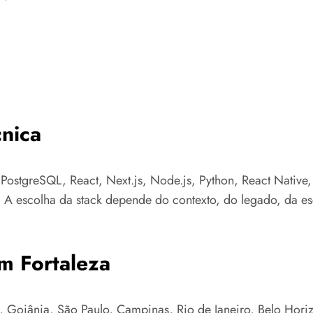
nica
 PostgreSQL, React, Next.js, Node.js, Python, React Native
 A escolha da stack depende do contexto, do legado, da esc
m Fortaleza
 Goiânia, São Paulo, Campinas, Rio de Janeiro, Belo Horizon