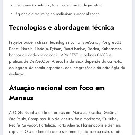
Recuperação, refatoração e modernização de projetos;
Squads e outsourcing de profissionais especializados.
Tecnologias e abordagem técnica
Projetos podem utilizar tecnologias como TypeScript, PostgreSQL,
React, Next.js, Node.js, Python, React Native, Docker, Kubernetes,
bancos de dados relacionais, APIs REST, pipelines CI/CD e
práticas de DevSecOps. A escolha da stack depende do contexto,
do legado, da escala esperada, das integrações e da estratégia de
evolução.
Atuação nacional com foco em
Manaus
A OT3N Brasil atende empresas em Manaus, Brasília, Goiânia,
São Paulo, Campinas, Rio de Janeiro, Belo Horizonte, Curitiba,
Recife, Salvador, Fortaleza, Porto Alegre, Florianópolis e demais
capitais. O atendimento pode ser remoto, híbrido ou estruturado