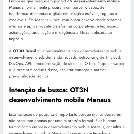
Empresas que pesquisam por
OT3N desenvolvimento mobile
Manaus
normalmente procuram um parceiro capaz de
transformar demandas digitais em soluções estáveis, seguras e
escaláveis. Em Manaus – AM, essa busca envolve desde sistemas
internos e aplicativos até plataformas corporativas, integrações,
automações, sustentação e inteligência artificial aplicada ao
negócio.
A
OT3N Brasil
atua nacionalmente com desenvolvimento mobile,
desenvolvimento sob demanda, squads, outsourcing de TI, cloud,
DevOps, APIs e modernização de sistemas. O foco é apoiar varejo
que precisam reduzir riscos, acelerar entregas e manter
previsibilidade técnica.
Intenção de busca: OT3N
desenvolvimento mobile Manaus
Essa variação de pesquisa é importante porque muitos decisores
não procuram apenas por uma expressão formal. Eles buscam
termos como empresa desenvolvimento mobile Manaus, consultoria
desenvolvimento mobile Manaus, fornecedor de tecnologia,