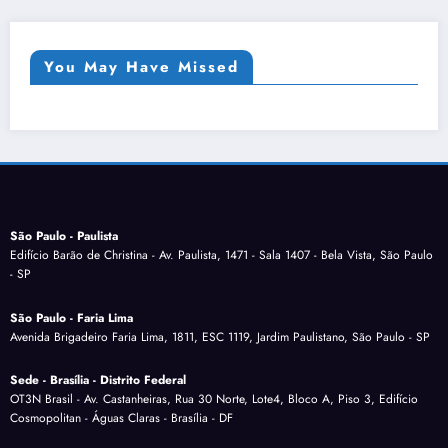
You May Have Missed
São Paulo - Paulista
Edifício Barão de Christina - Av. Paulista, 1471 - Sala 1407 - Bela Vista, São Paulo
- SP
São Paulo - Faria Lima
Avenida Brigadeiro Faria Lima, 1811, ESC 1119, Jardim Paulistano, São Paulo - SP
Sede - Brasília - Distrito Federal
OT3N Brasil - Av. Castanheiras, Rua 30 Norte, Lote4, Bloco A, Piso 3, Edifício
Cosmopolitan - Águas Claras - Brasília - DF