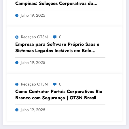
Campinas: Soluções Corporativas da
OT3N Brasil – Guia 3083
Julho 19, 2025
Redação OT3N
0
Empresa para Software Próprio Saas e
Sistemas Legados Instáveis em Belo
Horizonte | OT3N Brasil – Guia 3449
Julho 19, 2025
Redação OT3N
0
Como Contratar Portais Corporativos Rio
Branco com Segurança | OT3N Brasil
Julho 19, 2025