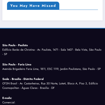
You May Have Missed
São Paulo - Paulista
Edifício Barão de Christina - Av. Paulista, 1471 - Sala 1407 - Bela Vista, São Paulo
- SP
São Paulo - Faria Lima
Avenida Brigadeiro Faria Lima, 1811, ESC 1119, Jardim Paulistano, São Paulo - SP
Sede - Brasília - Distrito Federal
OT3N Brasil - Av. Castanheiras, Rua 30 Norte, Lote4, Bloco A, Piso 3, Edifício
Cosmopolitan - Águas Claras - Brasília - DF
E-mails:
Comercial: