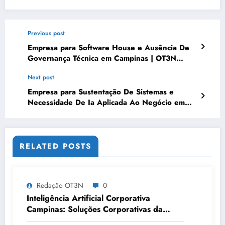
Previous post
Empresa para Software House e Ausência De
Governança Técnica em Campinas | OT3N
Brasil – Guia 1179
Next post
Empresa para Sustentação De Sistemas e
Necessidade De Ia Aplicada Ao Negócio em
Macapá | OT3N Brasil
RELATED POSTS
Redação OT3N
0
Inteligência Artificial Corporativa
Campinas: Soluções Corporativas da
OT3N Brasil – Guia 3083