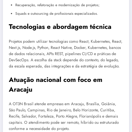
Recuperação, refatoração e modernização de projetos;
Squads e outsourcing de profissionais especializados.
Tecnologias e abordagem técnica
Projetos podem utilizar tecnologias como React, Kubernetes, React,
Next.js, Node.js, Python, React Native, Docker, Kubernetes, bancos
de dados relacionais, APIs REST, pipelines CI/CD e práticas de
DevSecOps. A escolha da stack depende do contexto, do legado,
da escala esperada, das integrações e da estratégia de evolução.
Atuação nacional com foco em
Aracaju
A OT3N Brasil atende empresas em Aracaju, Brasília, Goiânia,
São Paulo, Campinas, Rio de Janeiro, Belo Horizonte, Curitiba,
Recife, Salvador, Fortaleza, Porto Alegre, Florianópolis e demais
capitais. O atendimento pode ser remoto, híbrido ou estruturado
conforme a necessidade do projeto.