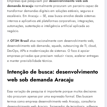
Empresas que pesquisam por
desenvolvimento web sob
demanda Aracaju
normalmente procuram um parceiro capaz de
transformar demandas digitais em soluções estáveis, seguras e
escaláveis. Em Aracaju – SE, essa busca envolve desde sistemas
internos e aplicativos até plataformas corporativas, integrações,
automações, sustentação e inteligência artificial aplicada ao
negócio.
A
OT3N Brasil
atua nacionalmente com desenvolvimento web,
desenvolvimento sob demanda, squads, outsourcing de TI, cloud,
DevOps, APIs e modernização de sistemas. O foco é apoiar
empresas privadas que precisam reduzir riscos, acelerar entregas
e manter previsibilidade técnica.
Intenção de busca: desenvolvimento
web sob demanda Aracaju
Essa variação de pesquisa é importante porque muitos decisores
não procuram apenas por uma expressão formal. Eles buscam
termos como empresa desenvolvimento web Aracaju, consultoria
desenvolvimento web Aracaju, fornecedor de tecnologia, software