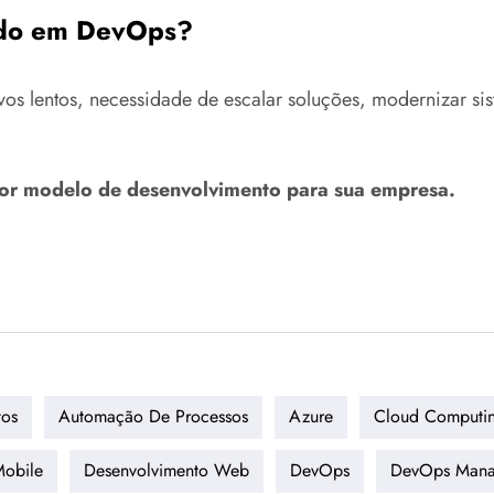
ado em DevOps?
s lentos, necessidade de escalar soluções, modernizar sist
hor modelo de desenvolvimento para sua empresa.
tos
Automação De Processos
Azure
Cloud Computi
Mobile
Desenvolvimento Web
DevOps
DevOps Mana