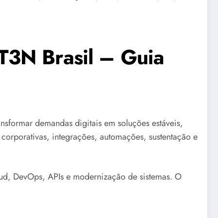
T3N Brasil – Guia
sformar demandas digitais em soluções estáveis,
 corporativas, integrações, automações, sustentação e
ud, DevOps, APIs e modernização de sistemas. O