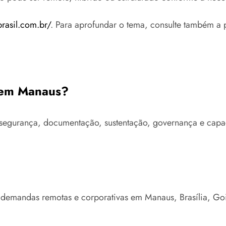
brasil.com.br/
. Para aprofundar o tema, consulte também a 
s em Manaus?
ra, segurança, documentação, sustentação, governança e c
e demandas remotas e corporativas em Manaus, Brasília, Go