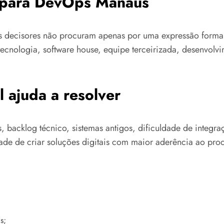
a para DevOps Manaus
tos decisores não procuram apenas por uma expressão for
ecnologia, software house, equipe terceirizada, desenvol
 ajuda a resolver
os, backlog técnico, sistemas antigos, dificuldade de inte
ade de criar soluções digitais com maior aderência ao proc
s;