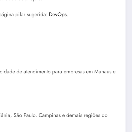
página pilar sugerida:
DevOps
.
apacidade de atendimento para empresas em Manaus e
iânia, São Paulo, Campinas e demais regiões do