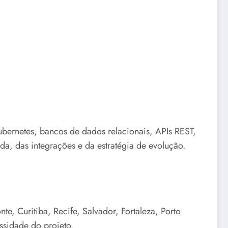
Kubernetes, bancos de dados relacionais, APIs REST,
a, das integrações e da estratégia de evolução.
e, Curitiba, Recife, Salvador, Fortaleza, Porto
ssidade do projeto.