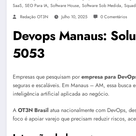
,
,
,
,
SaaS
SEO Para IA
Software House
Software Sob Medida
Squad
Redação OT3N
Julho 10, 2025
0 Comentários
Devops Manaus: Solu
5053
Empresas que pesquisam por
empresa para DevOp
seguras e escaláveis. Em Manaus – AM, essa busca env
inteligência artificial aplicada ao negócio.
A
OT3N Brasil
atua nacionalmente com DevOps, dese
foco é apoiar varejo que precisam reduzir riscos, acel