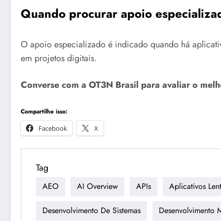
Quando procurar apoio especializ
O apoio especializado é indicado quando há aplicativo
em projetos digitais.
Converse com a OT3N Brasil para avaliar o mel
Compartilhe isso:
Facebook
X
Tag
AEO
AI Overview
APIs
Aplicativos Len
Desenvolvimento De Sistemas
Desenvolvimento 