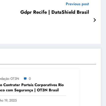
Previous post
Gdpr Recife | DataShield Brasil
edação OT3N
0
 Contratar Portais Corporativos Rio
co com Segurança | OT3N Brasil
lho 19, 2025