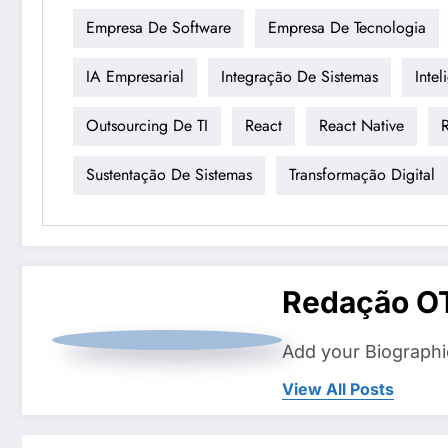
Empresa De Software
Empresa De Tecnologia
IA Empresarial
Integração De Sistemas
Intel
Outsourcing De TI
React
React Native
Sustentação De Sistemas
Transformação Digital
Redação O
Add your Biographi
View All Posts