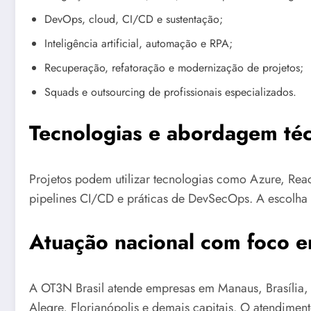
DevOps, cloud, CI/CD e sustentação;
Inteligência artificial, automação e RPA;
Recuperação, refatoração e modernização de projetos;
Squads e outsourcing de profissionais especializados.
Tecnologias e abordagem téc
Projetos podem utilizar tecnologias como Azure, Reac
pipelines CI/CD e práticas de DevSecOps. A escolha d
Atuação nacional com foco 
A OT3N Brasil atende empresas em Manaus, Brasília, G
Alegre, Florianópolis e demais capitais. O atendimen