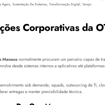
,
,
,
s Ágeis
Sustentação De Sistemas
Transformação Digital
Varejo
ções Corporativas da O
s Manaus
normalmente procuram um parceiro capaz de tran
olve desde sistemas internos e aplicativos até plataformas
nvolvimento sob demanda, squads, outsourcing de TI, clo
erar entregas e manter previsibilidade técnica.