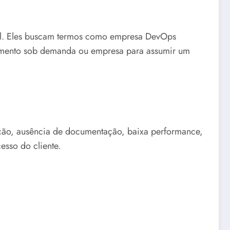
mal. Eles buscam termos como empresa DevOps
vimento sob demanda ou empresa para assumir um
gração, ausência de documentação, baixa performance,
esso do cliente.