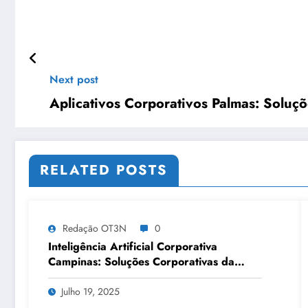
Next post
Aplicativos Corporativos Palmas: Soluç
RELATED POSTS
Redação OT3N
0
Inteligência Artificial Corporativa
Campinas: Soluções Corporativas da
OT3N Brasil – Guia 3083
Julho 19, 2025