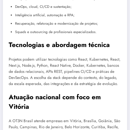
DevOps, cloud, CI/CD e sustentação;
Inteligência artificial, automação e RPA;
Recuperação, refatoração e modernização de projetos;
Squads e outsourcing de profissionais especializados.
Tecnologias e abordagem técnica
Projetos podem utilizar tecnologias como React, Kubernetes, React,
Next.js, Node.js, Python, React Native, Docker, Kubernetes, bancos
de dados relacionais, APIs REST, pipelines CI/CD e práticas de
DevSecOps. A escolha da stack depende do contexto, do legado,
da escala esperada, das integrações e da estratégia de evolução.
Atuação nacional com foco em
Vitória
A OT3N Brasil atende empresas em Vitória, Brasília, Goiânia, São
Paulo, Campinas, Rio de Janeiro, Belo Horizonte, Curitiba, Recife,