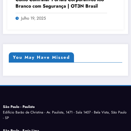
Branco com Segurança | OT3N Brasil
Julho 19, 2025
You May Have Missed
São Paulo - Paulista
Edifício Barão de Christina - Av. Paulista, 1471 - Sala 1407 - Bela Vista, São Paulo
- SP
São Paulo - Faria Lima