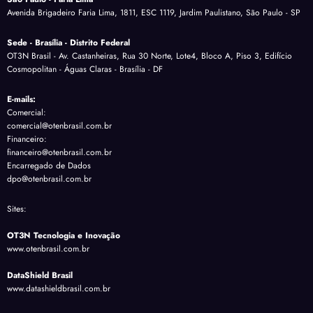
Avenida Brigadeiro Faria Lima, 1811, ESC 1119, Jardim Paulistano, São Paulo - SP
Sede - Brasília - Distrito Federal
OT3N Brasil - Av. Castanheiras, Rua 30 Norte, Lote4, Bloco A, Piso 3, Edifício
Cosmopolitan - Águas Claras - Brasília - DF
E-mails:
Comercial:
comercial@otenbrasil.com.br
Financeiro:
financeiro@otenbrasil.com.br
Encarregado de Dados
dpo@otenbrasil.com.br
Sites:
OT3N Tecnologia e Inovação
www.otenbrasil.com.br
DataShield Brasil
www.datashieldbrasil.com.br