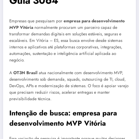
Guia 3064
Empresas que pesquisam por
empresa para desenvolvimento
MVP Vitória
normalmente procuram um parceiro capaz de
transformar demandas digitais em soluções estáveis, seguras e
escaláveis. Em Vitória – ES, essa busca envolve desde sistemas
internos e aplicativos até plataformas corporativas, integrações,
automações, sustentação e inteligência artificial aplicada ao
negócio.
A
OT3N Brasil
atua nacionalmente com desenvolvimento MVP,
desenvolvimento sob demanda, squads, outsourcing de TI, cloud,
DevOps, APIs e modernização de sistemas. O foco é apoiar varejo
que precisam reduzir riscos, acelerar entregas e manter
previsibilidade técnica.
Intenção de busca: empresa para
desenvolvimento MVP Vitória
Essa variação de pesquisa é importante porque muitos decisores