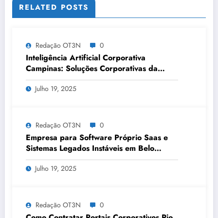
RELATED POSTS
Redação OT3N
0
Inteligência Artificial Corporativa
Campinas: Soluções Corporativas da
OT3N Brasil – Guia 3083
Julho 19, 2025
Redação OT3N
0
Empresa para Software Próprio Saas e
Sistemas Legados Instáveis em Belo
Horizonte | OT3N Brasil – Guia 3449
Julho 19, 2025
Redação OT3N
0
Como Contratar Portais Corporativos Rio