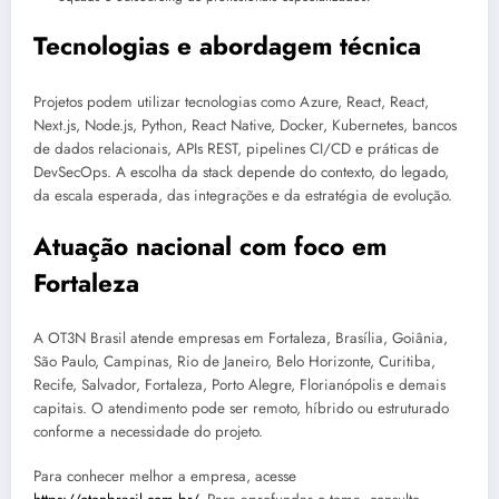
Tecnologias e abordagem técnica
Projetos podem utilizar tecnologias como Azure, React, React,
Next.js, Node.js, Python, React Native, Docker, Kubernetes, bancos
de dados relacionais, APIs REST, pipelines CI/CD e práticas de
DevSecOps. A escolha da stack depende do contexto, do legado,
da escala esperada, das integrações e da estratégia de evolução.
Atuação nacional com foco em
Fortaleza
A OT3N Brasil atende empresas em Fortaleza, Brasília, Goiânia,
São Paulo, Campinas, Rio de Janeiro, Belo Horizonte, Curitiba,
Recife, Salvador, Fortaleza, Porto Alegre, Florianópolis e demais
capitais. O atendimento pode ser remoto, híbrido ou estruturado
conforme a necessidade do projeto.
Para conhecer melhor a empresa, acesse