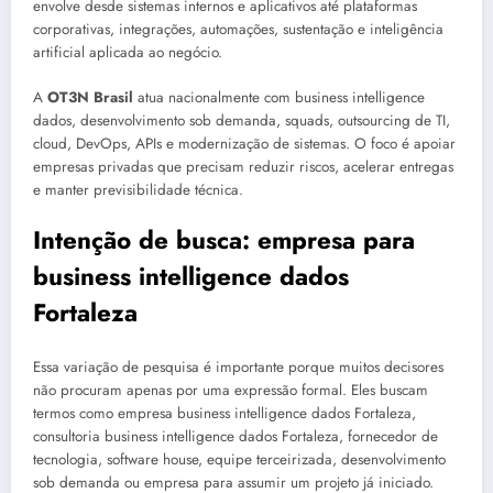
envolve desde sistemas internos e aplicativos até plataformas
corporativas, integrações, automações, sustentação e inteligência
artificial aplicada ao negócio.
A
OT3N Brasil
atua nacionalmente com business intelligence
dados, desenvolvimento sob demanda, squads, outsourcing de TI,
cloud, DevOps, APIs e modernização de sistemas. O foco é apoiar
empresas privadas que precisam reduzir riscos, acelerar entregas
e manter previsibilidade técnica.
Intenção de busca: empresa para
business intelligence dados
Fortaleza
Essa variação de pesquisa é importante porque muitos decisores
não procuram apenas por uma expressão formal. Eles buscam
termos como empresa business intelligence dados Fortaleza,
consultoria business intelligence dados Fortaleza, fornecedor de
tecnologia, software house, equipe terceirizada, desenvolvimento
sob demanda ou empresa para assumir um projeto já iniciado.