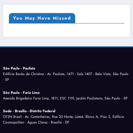
You May Have Missed
São Paulo - Paulista
Edifício Barão de Christina - Av. Paulista, 1471 - Sala 1407 - Bela Vista, São Paulo
- SP
São Paulo - Faria Lima
Avenida Brigadeiro Faria Lima, 1811, ESC 1119, Jardim Paulistano, São Paulo - SP
Sede - Brasília - Distrito Federal
OT3N Brasil - Av. Castanheiras, Rua 30 Norte, Lote4, Bloco A, Piso 3, Edifício
Cosmopolitan - Águas Claras - Brasília - DF