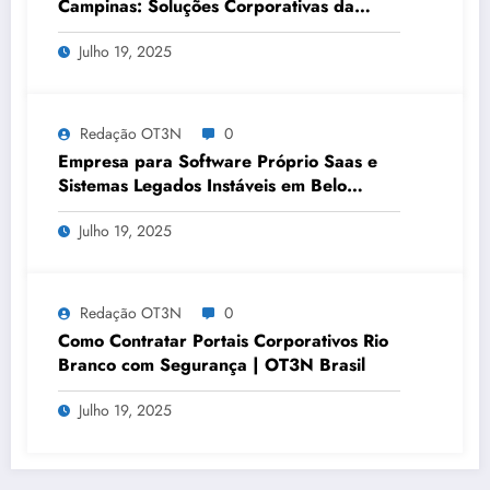
Campinas: Soluções Corporativas da
OT3N Brasil – Guia 3083
Julho 19, 2025
Redação OT3N
0
Empresa para Software Próprio Saas e
Sistemas Legados Instáveis em Belo
Horizonte | OT3N Brasil – Guia 3449
Julho 19, 2025
Redação OT3N
0
Como Contratar Portais Corporativos Rio
Branco com Segurança | OT3N Brasil
Julho 19, 2025