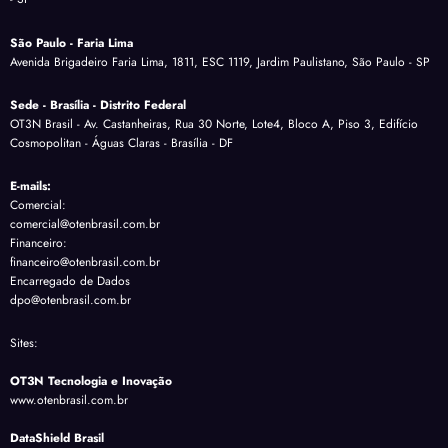
São Paulo - Faria Lima
Avenida Brigadeiro Faria Lima, 1811, ESC 1119, Jardim Paulistano, São Paulo - SP
Sede - Brasília - Distrito Federal
OT3N Brasil - Av. Castanheiras, Rua 30 Norte, Lote4, Bloco A, Piso 3, Edifício
Cosmopolitan - Águas Claras - Brasília - DF
E-mails:
Comercial:
comercial@otenbrasil.com.br
Financeiro:
financeiro@otenbrasil.com.br
Encarregado de Dados
dpo@otenbrasil.com.br
Sites:
OT3N Tecnologia e Inovação
www.otenbrasil.com.br
DataShield Brasil