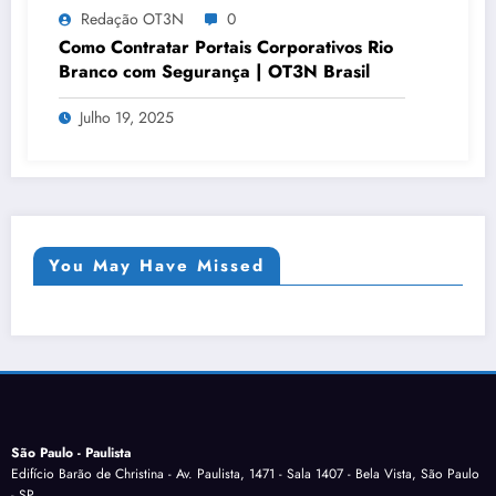
Redação OT3N
0
Como Contratar Portais Corporativos Rio
Branco com Segurança | OT3N Brasil
Julho 19, 2025
You May Have Missed
São Paulo - Paulista
Edifício Barão de Christina - Av. Paulista, 1471 - Sala 1407 - Bela Vista, São Paulo
- SP