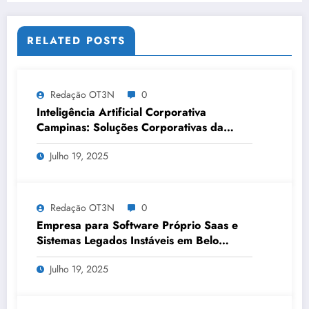
RELATED POSTS
Redação OT3N
0
Inteligência Artificial Corporativa
Campinas: Soluções Corporativas da
OT3N Brasil – Guia 3083
Julho 19, 2025
Redação OT3N
0
Empresa para Software Próprio Saas e
Sistemas Legados Instáveis em Belo
Horizonte | OT3N Brasil – Guia 3449
Julho 19, 2025