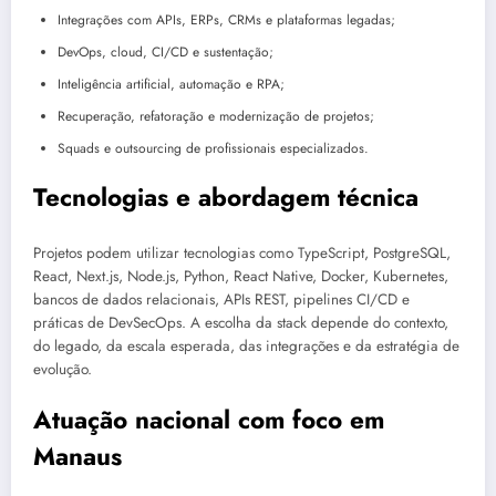
Integrações com APIs, ERPs, CRMs e plataformas legadas;
DevOps, cloud, CI/CD e sustentação;
Inteligência artificial, automação e RPA;
Recuperação, refatoração e modernização de projetos;
Squads e outsourcing de profissionais especializados.
Tecnologias e abordagem técnica
Projetos podem utilizar tecnologias como TypeScript, PostgreSQL,
React, Next.js, Node.js, Python, React Native, Docker, Kubernetes,
bancos de dados relacionais, APIs REST, pipelines CI/CD e
práticas de DevSecOps. A escolha da stack depende do contexto,
do legado, da escala esperada, das integrações e da estratégia de
evolução.
Atuação nacional com foco em
Manaus