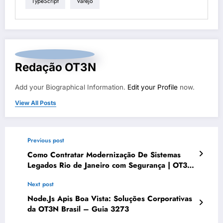
TypeScript
Varejo
Redação OT3N
Add your Biographical Information.
Edit your Profile
now.
View All Posts
Previous post
Como Contratar Modernização De Sistemas
Legados Rio de Janeiro com Segurança | OT3N
Brasil – Guia 3812
Next post
Node.Js Apis Boa Vista: Soluções Corporativas
da OT3N Brasil – Guia 3273