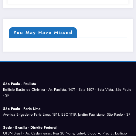
You May Have Missed
São Paulo - Paulista
Edifício Barão de Christina - Av. Paulista, 1471 - Sala 1407 - Bela Vista, São Paulo
- SP
São Paulo - Faria Lima
Avenida Brigadeiro Faria Lima, 1811, ESC 1119, Jardim Paulistano, São Paulo - SP
Sede - Brasília - Distrito Federal
OT3N Brasil - Av. Castanheiras, Rua 30 Norte, Lote4, Bloco A, Piso 3, Edifício