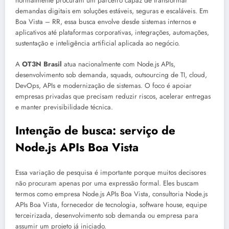
normalmente procuram um parceiro capaz de transformar
demandas digitais em soluções estáveis, seguras e escaláveis. Em
Boa Vista – RR, essa busca envolve desde sistemas internos e
aplicativos até plataformas corporativas, integrações, automações,
sustentação e inteligência artificial aplicada ao negócio.
A
OT3N Brasil
atua nacionalmente com Node.js APIs,
desenvolvimento sob demanda, squads, outsourcing de TI, cloud,
DevOps, APIs e modernização de sistemas. O foco é apoiar
empresas privadas que precisam reduzir riscos, acelerar entregas
e manter previsibilidade técnica.
Intenção de busca: serviço de
Node.js APIs Boa Vista
Essa variação de pesquisa é importante porque muitos decisores
não procuram apenas por uma expressão formal. Eles buscam
termos como empresa Node.js APIs Boa Vista, consultoria Node.js
APIs Boa Vista, fornecedor de tecnologia, software house, equipe
terceirizada, desenvolvimento sob demanda ou empresa para
assumir um projeto já iniciado.