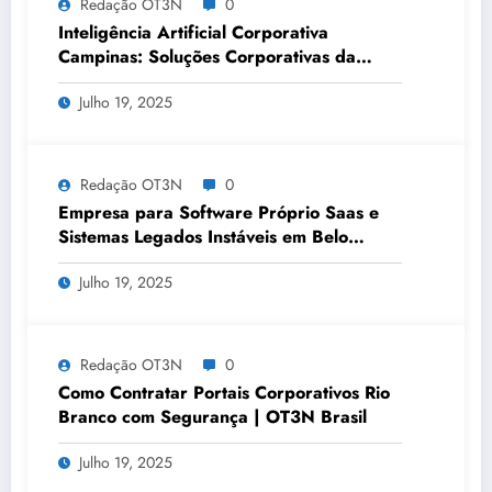
Redação OT3N
0
Inteligência Artificial Corporativa
Campinas: Soluções Corporativas da
OT3N Brasil – Guia 3083
Julho 19, 2025
Redação OT3N
0
Empresa para Software Próprio Saas e
Sistemas Legados Instáveis em Belo
Horizonte | OT3N Brasil – Guia 3449
Julho 19, 2025
Redação OT3N
0
Como Contratar Portais Corporativos Rio
Branco com Segurança | OT3N Brasil
Julho 19, 2025