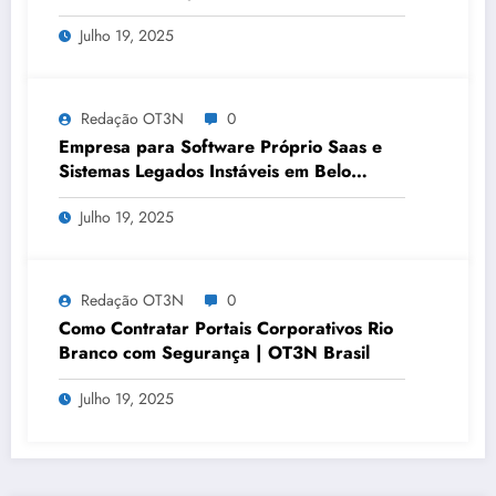
OT3N Brasil – Guia 3083
Julho 19, 2025
Redação OT3N
0
Empresa para Software Próprio Saas e
Sistemas Legados Instáveis em Belo
Horizonte | OT3N Brasil – Guia 3449
Julho 19, 2025
Redação OT3N
0
Como Contratar Portais Corporativos Rio
Branco com Segurança | OT3N Brasil
Julho 19, 2025