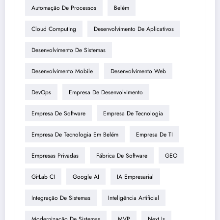
Automação De Processos
Belém
Cloud Computing
Desenvolvimento De Aplicativos
Desenvolvimento De Sistemas
Desenvolvimento Mobile
Desenvolvimento Web
DevOps
Empresa De Desenvolvimento
Empresa De Software
Empresa De Tecnologia
Empresa De Tecnologia Em Belém
Empresa De TI
Empresas Privadas
Fábrica De Software
GEO
GitLab CI
Google AI
IA Empresarial
Integração De Sistemas
Inteligência Artificial
Modernização De Sistemas
MVP
Next.js