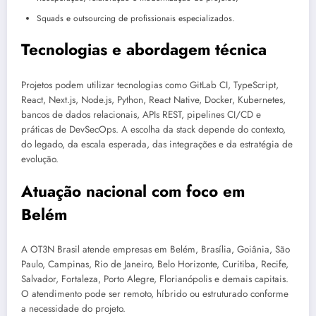
Squads e outsourcing de profissionais especializados.
Tecnologias e abordagem técnica
Projetos podem utilizar tecnologias como GitLab CI, TypeScript,
React, Next.js, Node.js, Python, React Native, Docker, Kubernetes,
bancos de dados relacionais, APIs REST, pipelines CI/CD e
práticas de DevSecOps. A escolha da stack depende do contexto,
do legado, da escala esperada, das integrações e da estratégia de
evolução.
Atuação nacional com foco em
Belém
A OT3N Brasil atende empresas em Belém, Brasília, Goiânia, São
Paulo, Campinas, Rio de Janeiro, Belo Horizonte, Curitiba, Recife,
Salvador, Fortaleza, Porto Alegre, Florianópolis e demais capitais.
O atendimento pode ser remoto, híbrido ou estruturado conforme
a necessidade do projeto.