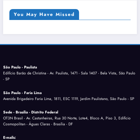
You May Have Missed
São Paulo - Paulista
Edifício Barão de Christina - Av. Paulista, 1471 - Sala 1407 - Bela Vista, São Paulo
- SP
São Paulo - Faria Lima
Avenida Brigadeiro Faria Lima, 1811, ESC 1119, Jardim Paulistano, São Paulo - SP
Sede - Brasília - Distrito Federal
OT3N Brasil - Av. Castanheiras, Rua 30 Norte, Lote4, Bloco A, Piso 3, Edifício
Cosmopolitan - Águas Claras - Brasília - DF
E-mails: