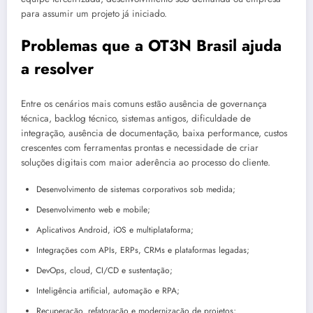
para assumir um projeto já iniciado.
Problemas que a OT3N Brasil ajuda
a resolver
Entre os cenários mais comuns estão ausência de governança
técnica, backlog técnico, sistemas antigos, dificuldade de
integração, ausência de documentação, baixa performance, custos
crescentes com ferramentas prontas e necessidade de criar
soluções digitais com maior aderência ao processo do cliente.
Desenvolvimento de sistemas corporativos sob medida;
Desenvolvimento web e mobile;
Aplicativos Android, iOS e multiplataforma;
Integrações com APIs, ERPs, CRMs e plataformas legadas;
DevOps, cloud, CI/CD e sustentação;
Inteligência artificial, automação e RPA;
Recuperação, refatoração e modernização de projetos;