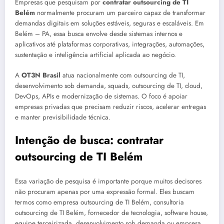
Empresas que pesquisam por
contratar outsourcing de TI
Belém
normalmente procuram um parceiro capaz de transformar
demandas digitais em soluções estáveis, seguras e escaláveis. Em
Belém – PA, essa busca envolve desde sistemas internos e
aplicativos até plataformas corporativas, integrações, automações,
sustentação e inteligência artificial aplicada ao negócio.
A
OT3N Brasil
atua nacionalmente com outsourcing de TI,
desenvolvimento sob demanda, squads, outsourcing de TI, cloud,
DevOps, APIs e modernização de sistemas. O foco é apoiar
empresas privadas que precisam reduzir riscos, acelerar entregas
e manter previsibilidade técnica.
Intenção de busca: contratar
outsourcing de TI Belém
Essa variação de pesquisa é importante porque muitos decisores
não procuram apenas por uma expressão formal. Eles buscam
termos como empresa outsourcing de TI Belém, consultoria
outsourcing de TI Belém, fornecedor de tecnologia, software house,
equipe terceirizada, desenvolvimento sob demanda ou empresa