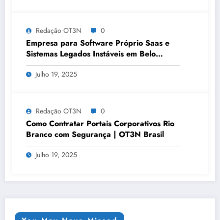
Redação OT3N
0
Empresa para Software Próprio Saas e
Sistemas Legados Instáveis em Belo
Horizonte | OT3N Brasil – Guia 3449
Julho 19, 2025
Redação OT3N
0
Como Contratar Portais Corporativos Rio
Branco com Segurança | OT3N Brasil
Julho 19, 2025