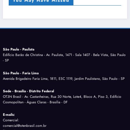
You May Have Missed
São Paulo - Paulista
Edifício Barão de Christina - Av. Paulista, 1471 - Sala 1407 - Bela Vista, São Paulo
- SP
São Paulo - Faria Lima
Avenida Brigadeiro Faria Lima, 1811, ESC 1119, Jardim Paulistano, São Paulo - SP
Sede - Brasília - Distrito Federal
OT3N Brasil - Av. Castanheiras, Rua 30 Norte, Lote4, Bloco A, Piso 3, Edifício
Cosmopolitan - Águas Claras - Brasília - DF
E-mails:
Comercial:
comercial@otenbrasil.com.br