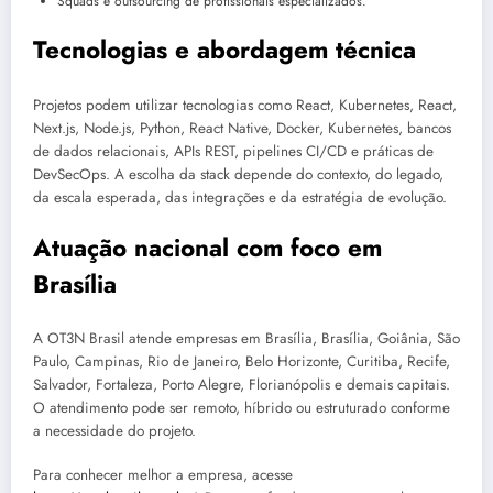
Squads e outsourcing de profissionais especializados.
Tecnologias e abordagem técnica
Projetos podem utilizar tecnologias como React, Kubernetes, React,
Next.js, Node.js, Python, React Native, Docker, Kubernetes, bancos
de dados relacionais, APIs REST, pipelines CI/CD e práticas de
DevSecOps. A escolha da stack depende do contexto, do legado,
da escala esperada, das integrações e da estratégia de evolução.
Atuação nacional com foco em
Brasília
A OT3N Brasil atende empresas em Brasília, Brasília, Goiânia, São
Paulo, Campinas, Rio de Janeiro, Belo Horizonte, Curitiba, Recife,
Salvador, Fortaleza, Porto Alegre, Florianópolis e demais capitais.
O atendimento pode ser remoto, híbrido ou estruturado conforme
a necessidade do projeto.
Para conhecer melhor a empresa, acesse