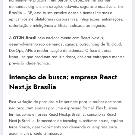
normalmente procuram um parceiro capaz de transformar
demandas digitais em soluções estáveis, seguras e escaláveis. Em
Brasília – DF, essa busca envolve desde sistemas internos e
aplicativos até plataformas corporativas, integrações, automações,
sustentação e inteligência artificial aplicada ao negócio.
A
OT3N Brasil
atua nacionalmente com React Next.js,
desenvolvimento sob demanda, squads, outsourcing de TI, cloud,
DevOps, APIs e modernização de sistemas. O foco é apoiar
franquias que precisam reduzir riscos, acelerar entregas e manter
previsibilidade técnica.
Intenção de busca: empresa React
Next.js Brasília
Essa variação de pesquisa é importante porque muitos decisores
não procuram apenas por uma expressão formal. Eles buscam
termos como empresa React Next.js Brasília, consultoria React
Next.js Brasília, fornecedor de tecnologia, software house, equipe
terceirizada, desenvolvimento sob demanda ou empresa para
assumir um projeto já iniciado.