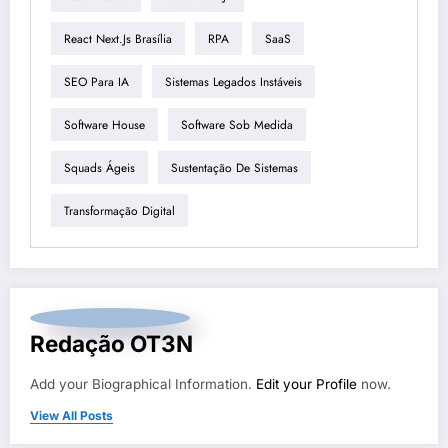
React Next.js Brasília
RPA
SaaS
SEO Para IA
Sistemas Legados Instáveis
Software House
Software Sob Medida
Squads Ágeis
Sustentação De Sistemas
Transformação Digital
Redação OT3N
Add your Biographical Information.
Edit your Profile
now.
View All Posts