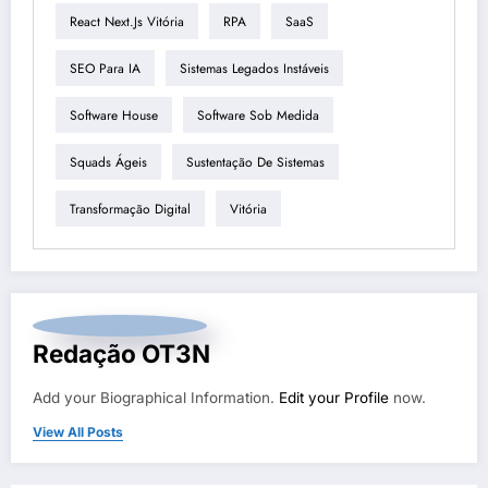
React Next.js Vitória
RPA
SaaS
SEO Para IA
Sistemas Legados Instáveis
Software House
Software Sob Medida
Squads Ágeis
Sustentação De Sistemas
Transformação Digital
Vitória
Redação OT3N
Add your Biographical Information.
Edit your Profile
now.
View All Posts