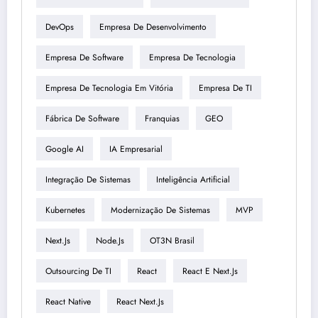
DevOps
Empresa De Desenvolvimento
Empresa De Software
Empresa De Tecnologia
Empresa De Tecnologia Em Vitória
Empresa De TI
Fábrica De Software
Franquias
GEO
Google AI
IA Empresarial
Integração De Sistemas
Inteligência Artificial
Kubernetes
Modernização De Sistemas
MVP
Next.js
Node.js
OT3N Brasil
Outsourcing De TI
React
React E Next.js
React Native
React Next.js