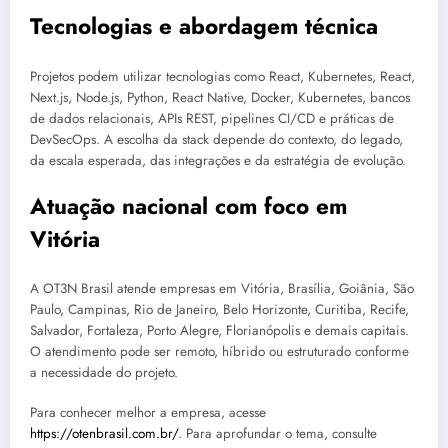
Tecnologias e abordagem técnica
Projetos podem utilizar tecnologias como React, Kubernetes, React,
Next.js, Node.js, Python, React Native, Docker, Kubernetes, bancos
de dados relacionais, APIs REST, pipelines CI/CD e práticas de
DevSecOps. A escolha da stack depende do contexto, do legado,
da escala esperada, das integrações e da estratégia de evolução.
Atuação nacional com foco em
Vitória
A OT3N Brasil atende empresas em Vitória, Brasília, Goiânia, São
Paulo, Campinas, Rio de Janeiro, Belo Horizonte, Curitiba, Recife,
Salvador, Fortaleza, Porto Alegre, Florianópolis e demais capitais.
O atendimento pode ser remoto, híbrido ou estruturado conforme
a necessidade do projeto.
Para conhecer melhor a empresa, acesse
https://otenbrasil.com.br/
. Para aprofundar o tema, consulte