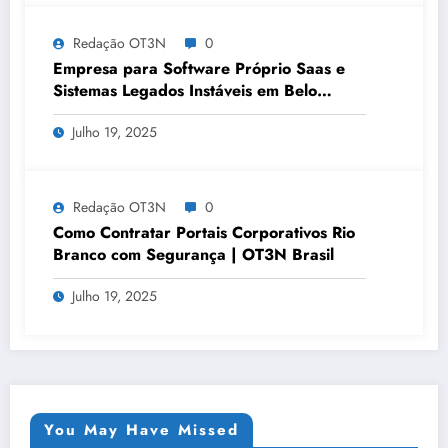
Redação OT3N
0
Empresa para Software Próprio Saas e
Sistemas Legados Instáveis em Belo
Horizonte | OT3N Brasil – Guia 3449
Julho 19, 2025
Redação OT3N
0
Como Contratar Portais Corporativos Rio
Branco com Segurança | OT3N Brasil
Julho 19, 2025
You May Have Missed