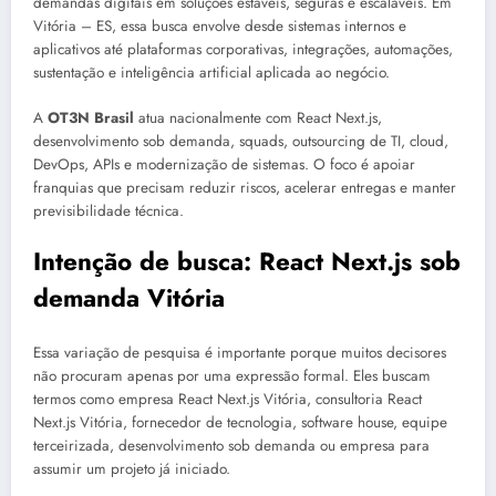
demandas digitais em soluções estáveis, seguras e escaláveis. Em
Vitória – ES, essa busca envolve desde sistemas internos e
aplicativos até plataformas corporativas, integrações, automações,
sustentação e inteligência artificial aplicada ao negócio.
A
OT3N Brasil
atua nacionalmente com React Next.js,
desenvolvimento sob demanda, squads, outsourcing de TI, cloud,
DevOps, APIs e modernização de sistemas. O foco é apoiar
franquias que precisam reduzir riscos, acelerar entregas e manter
previsibilidade técnica.
Intenção de busca: React Next.js sob
demanda Vitória
Essa variação de pesquisa é importante porque muitos decisores
não procuram apenas por uma expressão formal. Eles buscam
termos como empresa React Next.js Vitória, consultoria React
Next.js Vitória, fornecedor de tecnologia, software house, equipe
terceirizada, desenvolvimento sob demanda ou empresa para
assumir um projeto já iniciado.