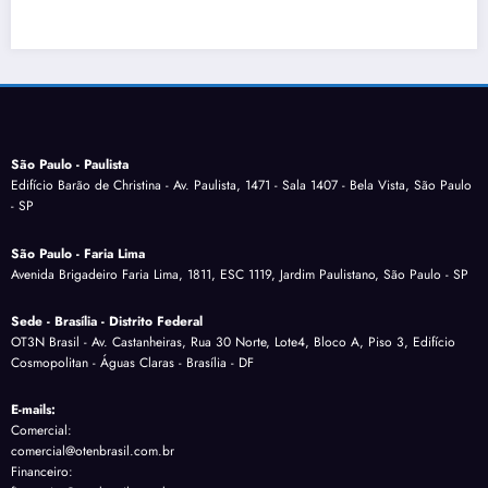
São Paulo - Paulista
Edifício Barão de Christina - Av. Paulista, 1471 - Sala 1407 - Bela Vista, São Paulo
- SP
São Paulo - Faria Lima
Avenida Brigadeiro Faria Lima, 1811, ESC 1119, Jardim Paulistano, São Paulo - SP
Sede - Brasília - Distrito Federal
OT3N Brasil - Av. Castanheiras, Rua 30 Norte, Lote4, Bloco A, Piso 3, Edifício
Cosmopolitan - Águas Claras - Brasília - DF
E-mails:
Comercial:
comercial@otenbrasil.com.br
Financeiro: