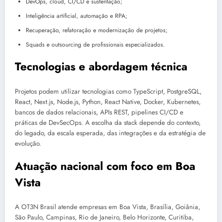
DevOps, cloud, CI/CD e sustentação;
Inteligência artificial, automação e RPA;
Recuperação, refatoração e modernização de projetos;
Squads e outsourcing de profissionais especializados.
Tecnologias e abordagem técnica
Projetos podem utilizar tecnologias como TypeScript, PostgreSQL,
React, Next.js, Node.js, Python, React Native, Docker, Kubernetes,
bancos de dados relacionais, APIs REST, pipelines CI/CD e
práticas de DevSecOps. A escolha da stack depende do contexto,
do legado, da escala esperada, das integrações e da estratégia de
evolução.
Atuação nacional com foco em Boa
Vista
A OT3N Brasil atende empresas em Boa Vista, Brasília, Goiânia,
São Paulo, Campinas, Rio de Janeiro, Belo Horizonte, Curitiba,