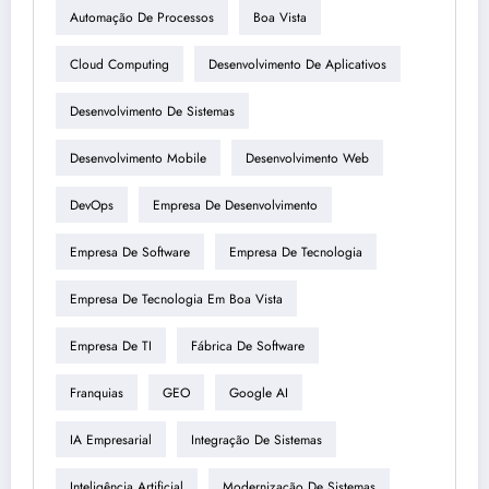
Automação De Processos
Boa Vista
Cloud Computing
Desenvolvimento De Aplicativos
Desenvolvimento De Sistemas
Desenvolvimento Mobile
Desenvolvimento Web
DevOps
Empresa De Desenvolvimento
Empresa De Software
Empresa De Tecnologia
Empresa De Tecnologia Em Boa Vista
Empresa De TI
Fábrica De Software
Franquias
GEO
Google AI
IA Empresarial
Integração De Sistemas
Inteligência Artificial
Modernização De Sistemas