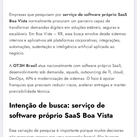
Empresas que pesquisam por
serviço de software próprio SaaS
Boa Vista
normalmente procuram um parceiro capaz de
transformar demandas digitais em soluções estáveis, seguras e
escaláveis. Em Boa Vista – RR, essa busca envolve desde sistemas
internos e aplicativos até plataformas corporativas, integrações,
automações, sustentação e inteligência artificial aplicada ao
negócio.
A
OT3N Brasil
atua nacionalmente com software próprio SaaS,
desenvolvimento sob demanda, squads, outsourcing de TI, cloud,
DevOps, APIs e modernização de sistemas. O foco é apoiar
franquias que precisam reduzir riscos, acelerar entregas e manter
previsibilidade técnica.
Intenção de busca: serviço de
software próprio SaaS Boa Vista
Essa variação de pesquisa é importante porque muitos decisores
não procuram apenas por uma expressão formal. Eles buscam