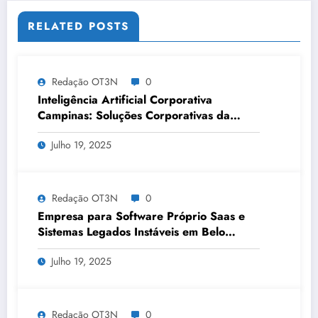
RELATED POSTS
Redação OT3N
0
Inteligência Artificial Corporativa
Campinas: Soluções Corporativas da
OT3N Brasil – Guia 3083
Julho 19, 2025
Redação OT3N
0
Empresa para Software Próprio Saas e
Sistemas Legados Instáveis em Belo
Horizonte | OT3N Brasil – Guia 3449
Julho 19, 2025
Redação OT3N
0