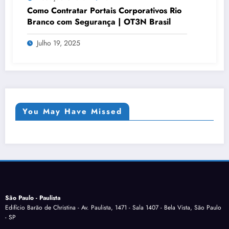
Como Contratar Portais Corporativos Rio
Branco com Segurança | OT3N Brasil
Julho 19, 2025
You May Have Missed
São Paulo - Paulista
Edifício Barão de Christina - Av. Paulista, 1471 - Sala 1407 - Bela Vista, São Paulo
- SP