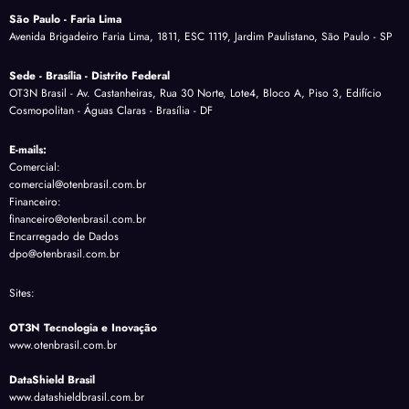
São Paulo - Faria Lima
Avenida Brigadeiro Faria Lima, 1811, ESC 1119, Jardim Paulistano, São Paulo - SP
Sede - Brasília - Distrito Federal
OT3N Brasil - Av. Castanheiras, Rua 30 Norte, Lote4, Bloco A, Piso 3, Edifício
Cosmopolitan - Águas Claras - Brasília - DF
E-mails:
Comercial:
comercial@otenbrasil.com.br
Financeiro:
financeiro@otenbrasil.com.br
Encarregado de Dados
dpo@otenbrasil.com.br
Sites:
OT3N Tecnologia e Inovação
www.otenbrasil.com.br
DataShield Brasil
www.datashieldbrasil.com.br