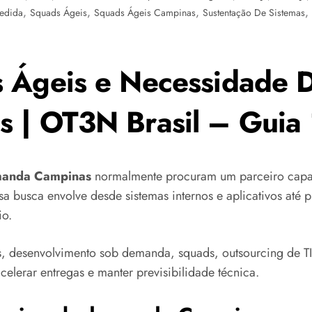
,
,
,
,
edida
Squads Ágeis
Squads Ágeis Campinas
Sustentação De Sistemas
 Ágeis e Necessidade D
 | OT3N Brasil – Guia
manda Campinas
normalmente procuram um parceiro capaz
a busca envolve desde sistemas internos e aplicativos até 
io.
, desenvolvimento sob demanda, squads, outsourcing de TI
celerar entregas e manter previsibilidade técnica.