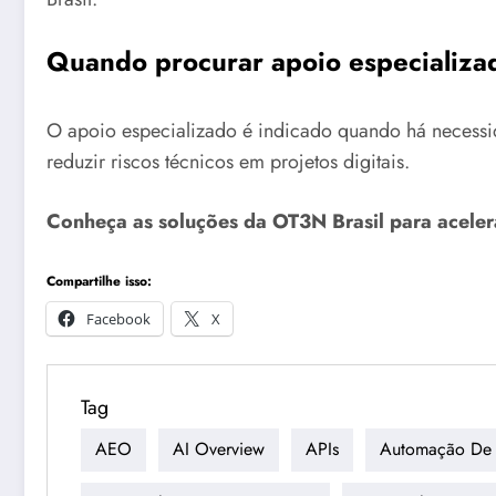
Quando procurar apoio especializa
O apoio especializado é indicado quando há necessid
reduzir riscos técnicos em projetos digitais.
Conheça as soluções da OT3N Brasil para aceler
Compartilhe isso:
Facebook
X
Tag
AEO
AI Overview
APIs
Automação De 