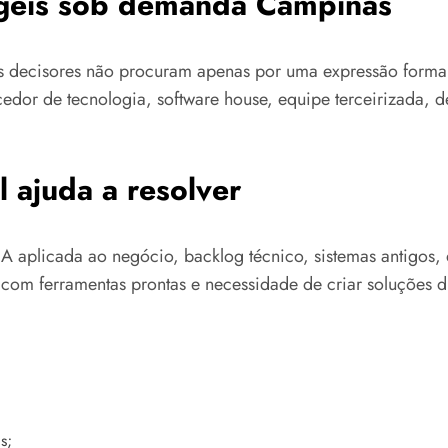
ágeis sob demanda Campinas
os decisores não procuram apenas por uma expressão form
cedor de tecnologia, software house, equipe terceirizada,
 ajuda a resolver
A aplicada ao negócio, backlog técnico, sistemas antigos, 
com ferramentas prontas e necessidade de criar soluções di
s;