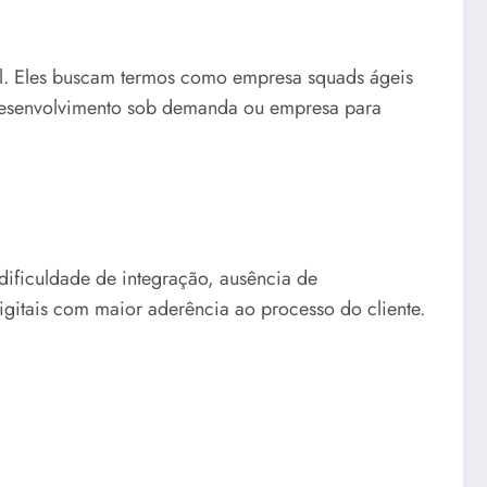
al. Eles buscam termos como empresa squads ágeis
 desenvolvimento sob demanda ou empresa para
dificuldade de integração, ausência de
gitais com maior aderência ao processo do cliente.