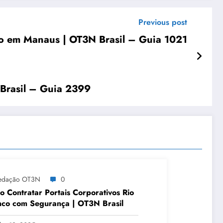
Previous post
o em Manaus | OT3N Brasil – Guia 1021
 Brasil – Guia 2399
edação OT3N
0
 Contratar Portais Corporativos Rio
co com Segurança | OT3N Brasil