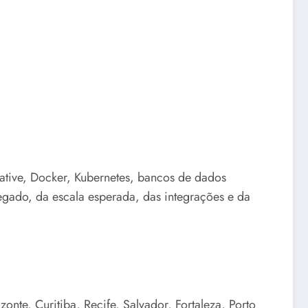
Native, Docker, Kubernetes, bancos de dados
egado, da escala esperada, das integrações e da
nte, Curitiba, Recife, Salvador, Fortaleza, Porto