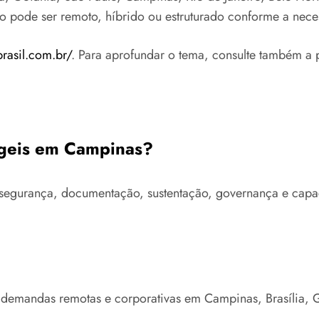
to pode ser remoto, híbrido ou estruturado conforme a nece
brasil.com.br/
. Para aprofundar o tema, consulte também a 
 ágeis em Campinas?
ra, segurança, documentação, sustentação, governança e c
e demandas remotas e corporativas em Campinas, Brasília, 