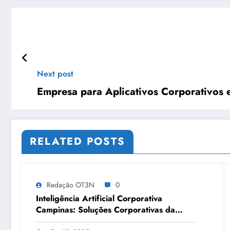
Next post
Empresa para Aplicativos Corporativos 
RELATED POSTS
Redação OT3N
0
Inteligência Artificial Corporativa
Campinas: Soluções Corporativas da
OT3N Brasil – Guia 3083