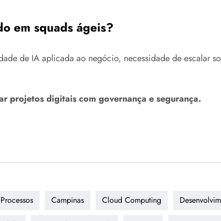
do em squads ágeis?
ade de IA aplicada ao negócio, necessidade de escalar sol
ar projetos digitais com governança e segurança.
Processos
Campinas
Cloud Computing
Desenvolvim