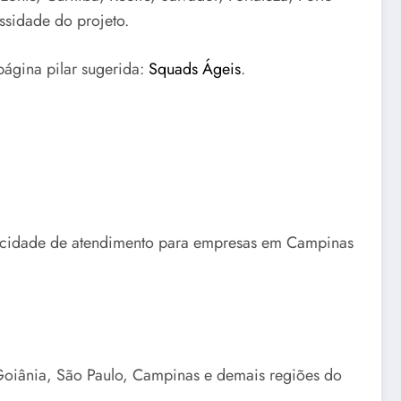
ssidade do projeto.
página pilar sugerida:
Squads Ágeis
.
apacidade de atendimento para empresas em Campinas
Goiânia, São Paulo, Campinas e demais regiões do