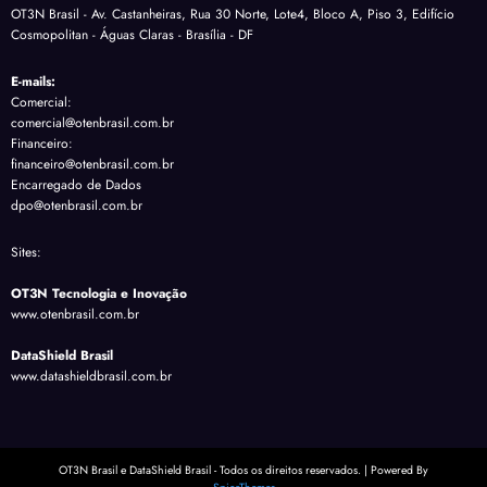
OT3N Brasil - Av. Castanheiras, Rua 30 Norte, Lote4, Bloco A, Piso 3, Edifício
Cosmopolitan - Águas Claras - Brasília - DF
E-mails:
Comercial:
comercial@otenbrasil.com.br
Financeiro:
financeiro@otenbrasil.com.br
Encarregado de Dados
dpo@otenbrasil.com.br
Sites:
OT3N Tecnologia e Inovação
www.otenbrasil.com.br
DataShield Brasil
www.datashieldbrasil.com.br
OT3N Brasil e DataShield Brasil - Todos os direitos reservados. | Powered By