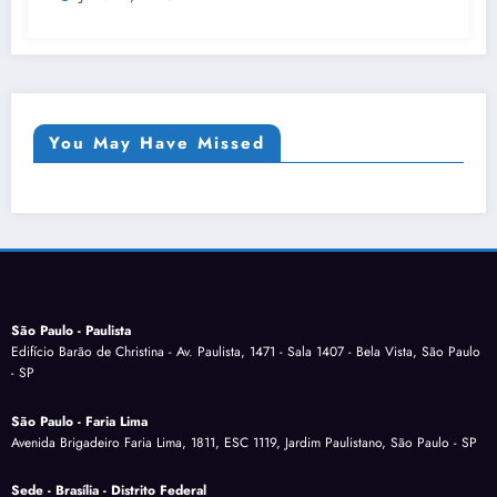
You May Have Missed
São Paulo - Paulista
Edifício Barão de Christina - Av. Paulista, 1471 - Sala 1407 - Bela Vista, São Paulo
- SP
São Paulo - Faria Lima
Avenida Brigadeiro Faria Lima, 1811, ESC 1119, Jardim Paulistano, São Paulo - SP
Sede - Brasília - Distrito Federal