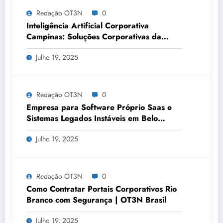
Redação OT3N
0
Inteligência Artificial Corporativa
Campinas: Soluções Corporativas da
OT3N Brasil – Guia 3083
Julho 19, 2025
Redação OT3N
0
Empresa para Software Próprio Saas e
Sistemas Legados Instáveis em Belo
Horizonte | OT3N Brasil – Guia 3449
Julho 19, 2025
Redação OT3N
0
Como Contratar Portais Corporativos Rio
Branco com Segurança | OT3N Brasil
Julho 19, 2025