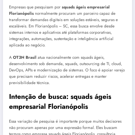
Empresas que pesquisam por
squads ágeis empresarial
Florianópolis
normalmente procuram um parceiro capaz de
transformar demandas digitais em soluções estáveis, seguras e
escaláveis. Em Florianópolis – SC, essa busca envolve desde
sistemas internos e aplicativos até plataformas corporativas,
integrações, automações, sustentação e inteligência artificial
aplicada ao negócio.
A
OT3N Brasil
atua nacionalmente com squads ágeis,
desenvolvimento sob demanda, squads, outsourcing de TI, cloud,
DevOps, APIs e modernização de sistemas. O foco é apoiar varejo
que precisam reduzir riscos, acelerar entregas e manter
previsibilidade técnica.
Intenção de busca: squads ágeis
empresarial Florianópolis
Essa variação de pesquisa é importante porque muitos decisores
não procuram apenas por uma expressão formal. Eles buscam
termos como empresa squads ágeis Florianópolis, consultoria