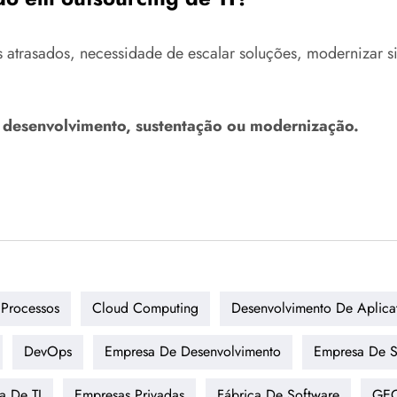
atrasados, necessidade de escalar soluções, modernizar sis
a desenvolvimento, sustentação ou modernização.
Processos
Cloud Computing
Desenvolvimento De Aplica
DevOps
Empresa De Desenvolvimento
Empresa De S
a De TI
Empresas Privadas
Fábrica De Software
GE