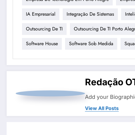
IA Empresarial
Integração De Sistemas
Intel
Outsourcing De TI
Outsourcing De TI Porto Aleg
Software House
Software Sob Medida
Squa
Redação O
Add your Biographi
View All Posts