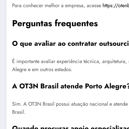
Para conhecer melhor a empresa, acesse
https://oten
Perguntas frequentes
O que avaliar ao contratar outsourc
É importante avaliar experiência técnica, arquitetu
Alegre e em outros estados.
A OT3N Brasil atende Porto Alegre
Sim. A OT3N Brasil possui atuação nacional e atende
Brasil.
Quando procurar apoio especializa