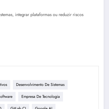
temas, integrar plataformas ou reduzir riscos
tivos
Desenvolvimento De Sistemas
oftware
Empresa De Tecnologia
O
GitLab CI
Google AI