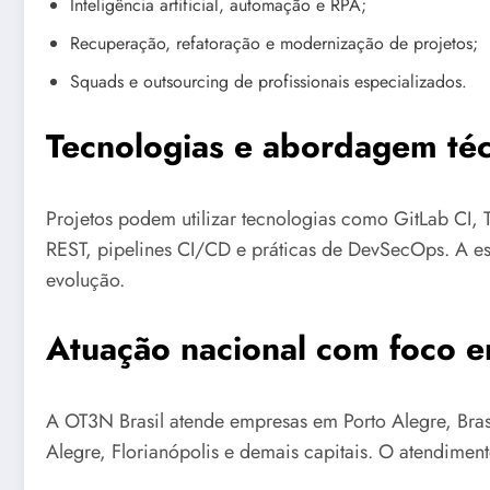
Inteligência artificial, automação e RPA;
Recuperação, refatoração e modernização de projetos;
Squads e outsourcing de profissionais especializados.
Tecnologias e abordagem téc
Projetos podem utilizar tecnologias como GitLab CI, T
REST, pipelines CI/CD e práticas de DevSecOps. A es
evolução.
Atuação nacional com foco e
A OT3N Brasil atende empresas em Porto Alegre, Brasíl
Alegre, Florianópolis e demais capitais. O atendimen