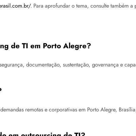
brasil.com.br/
. Para aprofundar o tema, consulte também a 
ing de TI em Porto Alegre?
ra, segurança, documentação, sustentação, governança e ca
?
 demandas remotas e corporativas em Porto Alegre, Brasíli
do em outsourcing de TI?