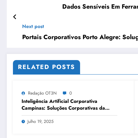
Dados Sensíveis Em Ferram
Next post
Portais Corporativos Porto Alegre: Sol
RELATED POSTS
Redação OT3N
0
Inteligência Artificial Corporativa
Campinas: Soluções Corporativas da
OT3N Brasil – Guia 3083
Julho 19, 2025