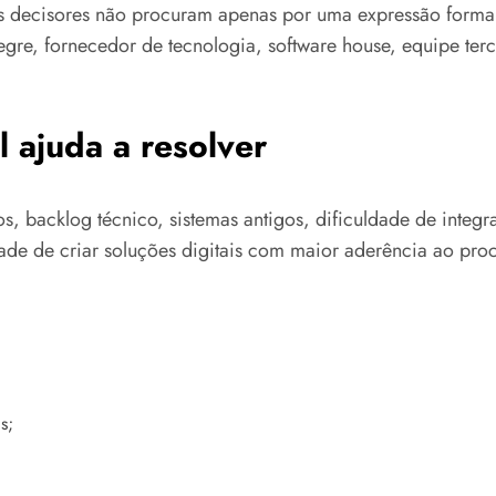
os decisores não procuram apenas por uma expressão form
 Alegre, fornecedor de tecnologia, software house, equipe 
 ajuda a resolver
os, backlog técnico, sistemas antigos, dificuldade de int
ade de criar soluções digitais com maior aderência ao proc
s;