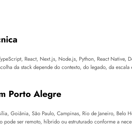
nica
ypeScript, React, Next.js, Node.js, Python, React Native, 
colha da stack depende do contexto, do legado, da escala e
m Porto Alegre
ia, Goiânia, São Paulo, Campinas, Rio de Janeiro, Belo Hor
to pode ser remoto, híbrido ou estruturado conforme a nece