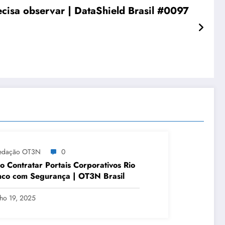
cisa observar | DataShield Brasil #0097
edação OT3N
0
 Contratar Portais Corporativos Rio
co com Segurança | OT3N Brasil
lho 19, 2025