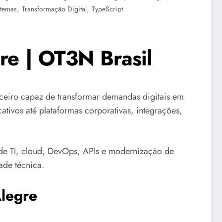
,
,
stemas
Transformação Digital
TypeScript
re | OT3N Brasil
iro capaz de transformar demandas digitais em
ativos até plataformas corporativas, integrações,
de TI, cloud, DevOps, APIs e modernização de
ade técnica.
Alegre