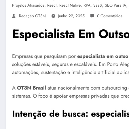
,
,
,
,
,
,
Projetos Atrasados
React
React Native
RPA
SaaS
SEO Para IA
Redação OT3N
Junho 22, 2025
0 Comentários
Especialista Em Outs
Empresas que pesquisam por
especialista em outso
soluções estáveis, seguras e escaláveis. Em Porto Ale
automações, sustentação e inteligência artificial apli
A
OT3N Brasil
atua nacionalmente com outsourcing 
sistemas. O foco é apoiar empresas privadas que preci
Intenção de busca: especiali