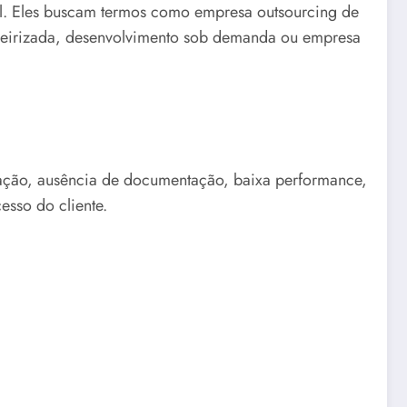
al. Eles buscam termos como empresa outsourcing de
terceirizada, desenvolvimento sob demanda ou empresa
egração, ausência de documentação, baixa performance,
esso do cliente.