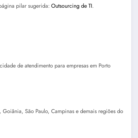
página pilar sugerida:
Outsourcing de TI
.
pacidade de atendimento para empresas em Porto
a, Goiânia, São Paulo, Campinas e demais regiões do