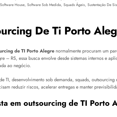
,
,
,
Software House
Software Sob Medida
Squads Ágeis
Sustentação De Si
ourcing De Ti Porto Aleg
urcing de TI Porto Alegre
normalmente procuram um parce
gre – RS, essa busca envolve desde sistemas internos e aplic
cada ao negócio.
de TI, desenvolvimento sob demanda, squads, outsourcing 
sam reduzir riscos, acelerar entregas e manter previsibilid
sta em outsourcing de TI Porto 