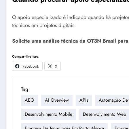
O apoio especializado é indicado quando há projetos 
técnicos em projetos digitais.
Solicite uma análise técnica da OT3N Brasil par
Compartilhe isso:
Facebook
X
Tag
AEO
AI Overview
APIs
Automação De 
Desenvolvimento Mobile
Desenvolvimento Web
Empresa De Tecnologia Em Porto Alegre
Empres