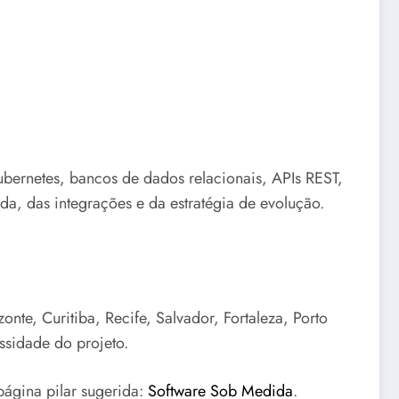
Kubernetes, bancos de dados relacionais, APIs REST,
a, das integrações e da estratégia de evolução.
nte, Curitiba, Recife, Salvador, Fortaleza, Porto
ssidade do projeto.
página pilar sugerida:
Software Sob Medida
.