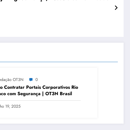
edação OT3N
0
 Contratar Portais Corporativos Rio
co com Segurança | OT3N Brasil
lho 19, 2025