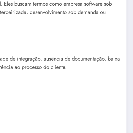
l. Eles buscam termos como empresa software sob
e terceirizada, desenvolvimento sob demanda ou
uldade de integração, ausência de documentação, baixa
ência ao processo do cliente.