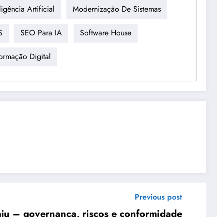
ligência Artificial
Modernização De Sistemas
S
SEO Para IA
Software House
formação Digital
Previous post
aju – governança, riscos e conformidade