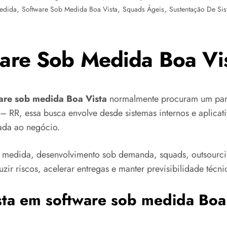
,
,
,
edida
Software Sob Medida Boa Vista
Squads Ágeis
Sustentação De Si
ware Sob Medida Boa Vis
ware sob medida Boa Vista
normalmente procuram um parc
 – RR, essa busca envolve desde sistemas internos e aplicati
cada ao negócio.
 medida, desenvolvimento sob demanda, squads, outsourci
ir riscos, acelerar entregas e manter previsibilidade técni
ista em software sob medida Boa