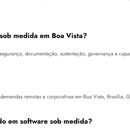
e sob medida em Boa Vista?
ra, segurança, documentação, sustentação, governança e ca
 demandas remotas e corporativas em Boa Vista, Brasília, 
do em software sob medida?