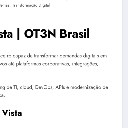
,
stemas
Transformação Digital
ta | OT3N Brasil
eiro capaz de transformar demandas digitais em
vos até plataformas corporativas, integrações,
ng de TI, cloud, DevOps, APIs e modernização de
ca.
 Vista