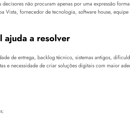
os decisores não procuram apenas por uma expressão forma
oa Vista, fornecedor de tecnologia, software house, equip
 ajuda a resolver
idade de entrega, backlog técnico, sistemas antigos, dific
as e necessidade de criar soluções digitais com maior ader
s;