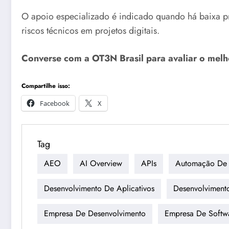
O apoio especializado é indicado quando há baixa pre
riscos técnicos em projetos digitais.
Converse com a OT3N Brasil para avaliar o mel
Compartilhe isso:
Facebook
X
Tag
AEO
AI Overview
APIs
Automação De 
Desenvolvimento De Aplicativos
Desenvolviment
Empresa De Desenvolvimento
Empresa De Softw