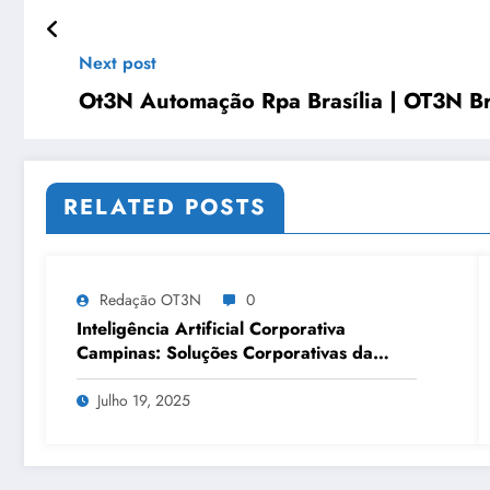
Next post
Ot3N Automação Rpa Brasília | OT3N Br
RELATED POSTS
Redação OT3N
0
Inteligência Artificial Corporativa
Campinas: Soluções Corporativas da
OT3N Brasil – Guia 3083
Julho 19, 2025