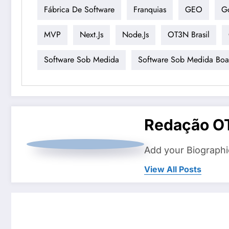
Fábrica De Software
Franquias
GEO
G
MVP
Next.js
Node.js
OT3N Brasil
Software Sob Medida
Software Sob Medida Boa
Redação O
Add your Biographi
View All Posts