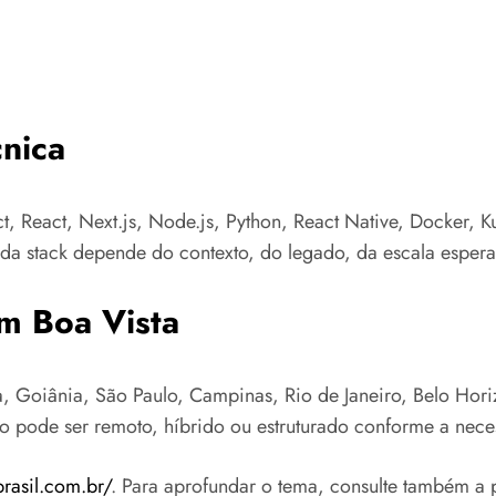
nica
t, React, Next.js, Node.js, Python, React Native, Docker, 
a stack depende do contexto, do legado, da escala esperad
m Boa Vista
 Goiânia, São Paulo, Campinas, Rio de Janeiro, Belo Horizo
to pode ser remoto, híbrido ou estruturado conforme a nece
brasil.com.br/
. Para aprofundar o tema, consulte também a 