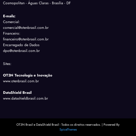
Cosmopolitan - Águas Claras - Brasília - DF
E-mails:
Comercial:
comercial@otenbrasil.com.br
Financeiro:
financeiro@otenbrasil.com.br
Encarregado de Dados
dpo@otenbrasil.com.br
Sites:
OT3N Tecnologia e Inovação
www.otenbrasil.com.br
DataShield Brasil
www.datashieldbrasil.com.br
OT3N Brasil e DataShield Brasil - Todos os direitos reservados. | Powered By
SpiceThemes