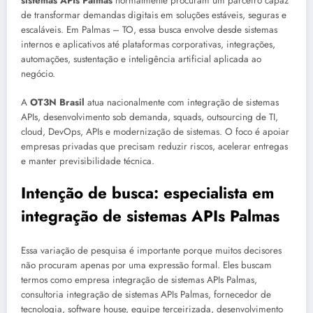
sistemas APIs Palmas
normalmente procuram um parceiro capaz
de transformar demandas digitais em soluções estáveis, seguras e
escaláveis. Em Palmas – TO, essa busca envolve desde sistemas
internos e aplicativos até plataformas corporativas, integrações,
automações, sustentação e inteligência artificial aplicada ao
negócio.
A
OT3N Brasil
atua nacionalmente com integração de sistemas
APIs, desenvolvimento sob demanda, squads, outsourcing de TI,
cloud, DevOps, APIs e modernização de sistemas. O foco é apoiar
empresas privadas que precisam reduzir riscos, acelerar entregas
e manter previsibilidade técnica.
Intenção de busca: especialista em
integração de sistemas APIs Palmas
Essa variação de pesquisa é importante porque muitos decisores
não procuram apenas por uma expressão formal. Eles buscam
termos como empresa integração de sistemas APIs Palmas,
consultoria integração de sistemas APIs Palmas, fornecedor de
tecnologia, software house, equipe terceirizada, desenvolvimento