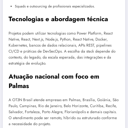
Squads e outsourcing de profissionais especializados.
Tecnologias e abordagem técnica
Projetos podem utilizar tecnologias como Power Platform, React
Native, React, Next.js, Node.js, Python, React Native, Docker,
Kubernetes, bancos de dados relacionais, APIs REST, pipelines
CI/CD e práticas de DevSecOps. A escolha da stack depende do
contexto, do legado, da escala esperada, das integrações e da
estratégia de evolução.
Atuação nacional com foco em
Palmas
A OT3N Brasil atende empresas em Palmas, Brasília, Goiânia, São
Paulo, Campinas, Rio de Janeiro, Belo Horizonte, Curitiba, Recife,
Salvador, Fortaleza, Porto Alegre, Florianópolis e demais capitais.
O atendimento pode ser remoto, híbrido ou estruturado conforme
a necessidade do projeto.