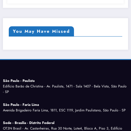
You May Have Missed
São Paulo - Paulista
Edifício Barão de Christina - Av. Paulista, 1471 - Sala 1407 - Bela Vista, São Paulo
- SP
São Paulo - Faria Lima
Avenida Brigadeiro Faria Lima, 1811, ESC 1119, Jardim Paulistano, São Paulo - SP
Sede - Brasília - Distrito Federal
OT3N Brasil - Av. Castanheiras, Rua 30 Norte, Lote4, Bloco A, Piso 3, Edifício