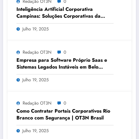
Redação OT3N
0
Inteligência Artificial Corporativa
Campinas: Soluções Corporativas da
OT3N Brasil – Guia 3083
Julho 19, 2025
Redação OT3N
0
Empresa para Software Próprio Saas e
Sistemas Legados Instáveis em Belo
Horizonte | OT3N Brasil – Guia 3449
Julho 19, 2025
Redação OT3N
0
Como Contratar Portais Corporativos Rio
Branco com Segurança | OT3N Brasil
Julho 19, 2025