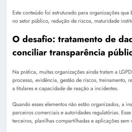
Este conteúdo foi estruturado para organizações qu
no setor público, redução de riscos, maturidade instit
O desafio: tratamento de da
conciliar transparência públ
Na prática, muitas organizações ainda tratam a LGP
processo, evidência, gestão de riscos, treinamento, r
a titulares e capacidade de reação a incidentes.
Quando esses elementos não estão organizados, a insti
parceiros comerciais e autoridades regulatórias. Esse
terceiros, planilhas compartilhadas e aplicações sem 