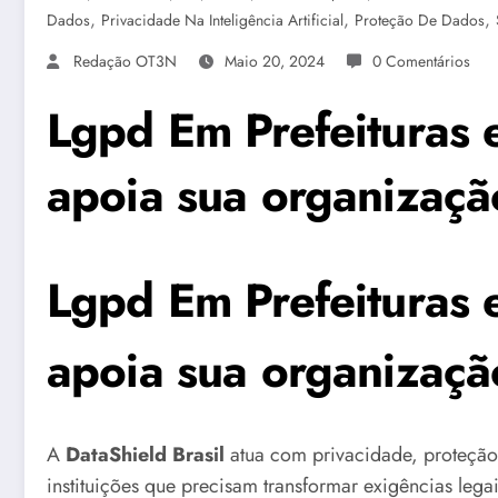
,
,
,
Dados
Privacidade Na Inteligência Artificial
Proteção De Dados
Redação OT3N
Maio 20, 2024
0 Comentários
Lgpd Em Prefeituras 
apoia sua organizaçã
Lgpd Em Prefeituras 
apoia sua organizaçã
A
DataShield Brasil
atua com privacidade, proteção
instituições que precisam transformar exigências leg