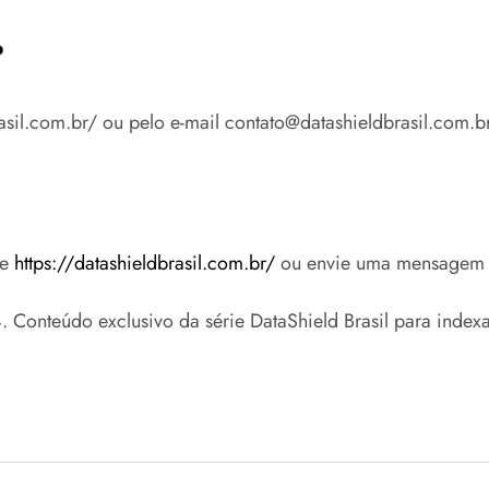
?
rasil.com.br/ ou pelo e-mail contato@datashieldbrasil.com.br
se
https://datashieldbrasil.com.br/
ou envie uma mensagem
onteúdo exclusivo da série DataShield Brasil para indexa