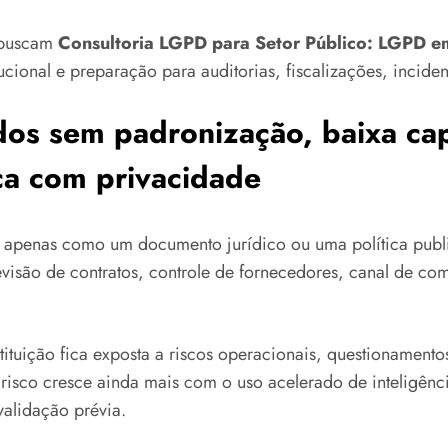
e buscam
Consultoria LGPD para Setor Público: LGPD em
ucional e preparação para auditorias, fiscalizações, inciden
dos sem padronização, baixa cap
ica com privacidade
D apenas como um documento jurídico ou uma política publi
evisão de contratos, controle de fornecedores, canal de co
tuição fica exposta a riscos operacionais, questionamentos 
 risco cresce ainda mais com o uso acelerado de inteligênci
validação prévia.