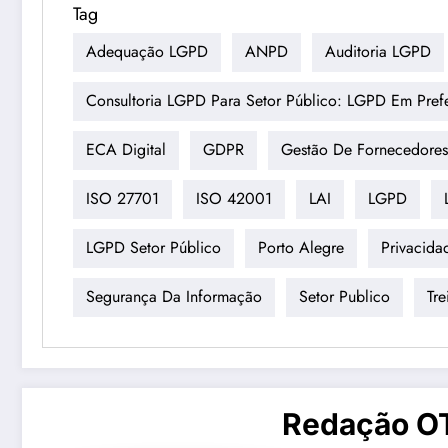
Tag
Adequação LGPD
ANPD
Auditoria LGPD
Consultoria LGPD Para Setor Público: LGPD Em Prefe
ECA Digital
GDPR
Gestão De Fornecedores
ISO 27701
ISO 42001
LAI
LGPD
LGPD Setor Público
Porto Alegre
Privacida
Segurança Da Informação
Setor Publico
Tr
Redação O