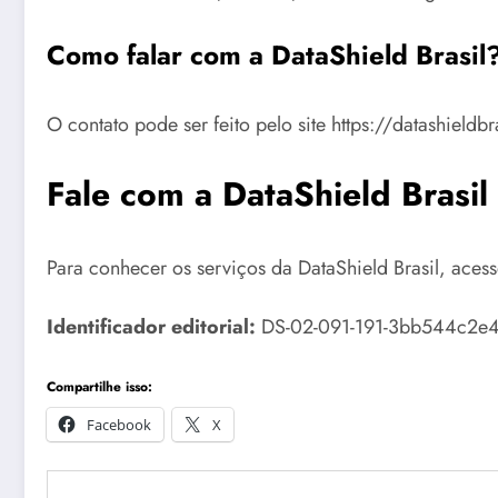
Como falar com a DataShield Brasil
O contato pode ser feito pelo site https://datashieldb
Fale com a DataShield Brasil
Para conhecer os serviços da DataShield Brasil, aces
Identificador editorial:
DS-02-091-191-3bb544c2e4. C
Compartilhe isso:
Facebook
X