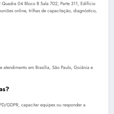
N Quadra 04 Bloco B Sala 702, Parte 311, Edifício
iões online, trilhas de capacitação, diagnóstico,
de atendimento em Brasília, São Paulo, Goiânia e
as?
LGPD/GDPR, capacitar equipes ou responder a