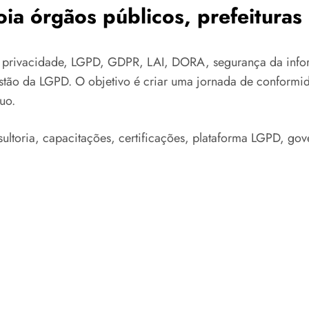
ia órgãos públicos, prefeitura
 privacidade, LGPD, GDPR, LAI, DORA, segurança da infor
estão da LGPD. O objetivo é criar uma jornada de conformi
uo.
ultoria, capacitações, certificações, plataforma LGPD, gov