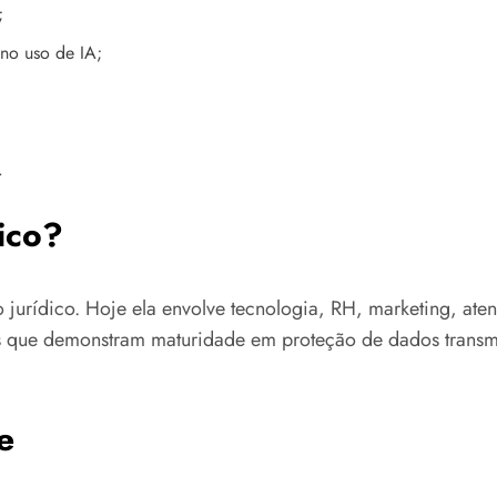
;
no uso de IA;
.
ico?
jurídico. Hoje ela envolve tecnologia, RH, marketing, ate
sas que demonstram maturidade em proteção de dados trans
e