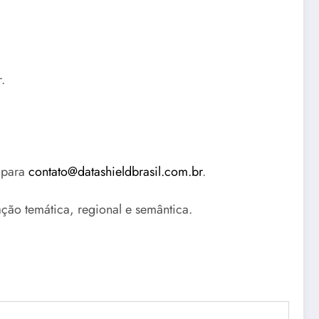
.
 para
contato@datashieldbrasil.com.br
.
ção temática, regional e semântica.