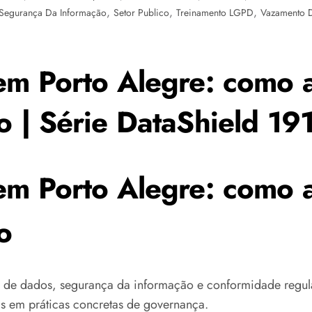
,
,
,
Segurança Da Informação
Setor Publico
Treinamento LGPD
Vazamento 
em Porto Alegre: como a
o | Série DataShield 19
em Porto Alegre: como a
o
 de dados, segurança da informação e conformidade regula
ais em práticas concretas de governança.