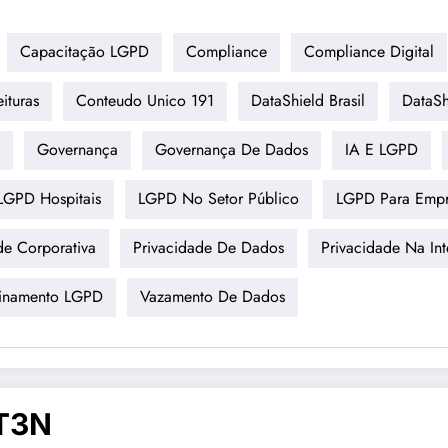
Capacitação LGPD
Compliance
Compliance Digital
ituras
Conteudo Unico 191
DataShield Brasil
DataSh
Governança
Governança De Dados
IA E LGPD
LGPD Hospitais
LGPD No Setor Público
LGPD Para Empr
de Corporativa
Privacidade De Dados
Privacidade Na Inte
einamento LGPD
Vazamento De Dados
T3N