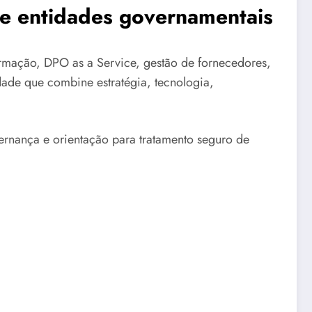
s e entidades governamentais
mação, DPO as a Service, gestão de fornecedores,
dade que combine estratégia, tecnologia,
ernança e orientação para tratamento seguro de