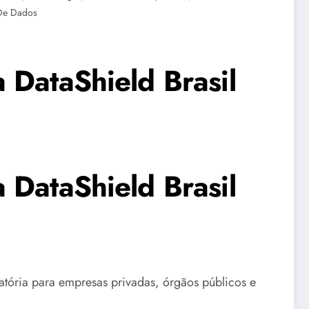
De Dados
 DataShield Brasil
1
 DataShield Brasil
tória para empresas privadas, órgãos públicos e