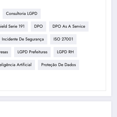
Consultoria LGPD
ield Serie 191
DPO
DPO As A Service
Incidente De Segurança
ISO 27001
esas
LGPD Prefeituras
LGPD RH
ligência Artificial
Proteção De Dados