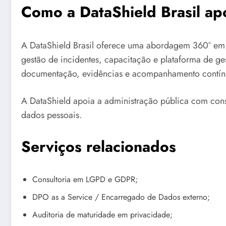
Como a DataShield Brasil apo
A DataShield Brasil oferece uma abordagem 360° em
gestão de incidentes, capacitação e plataforma de g
documentação, evidências e acompanhamento contín
A DataShield apoia a administração pública com cons
dados pessoais.
Serviços relacionados
Consultoria em LGPD e GDPR;
DPO as a Service / Encarregado de Dados externo;
Auditoria de maturidade em privacidade;