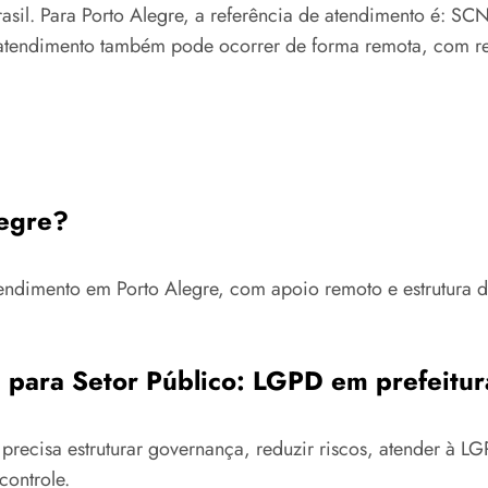
asil. Para Porto Alegre, a referência de atendimento é: SC
atendimento também pode ocorrer de forma remota, com reun
legre?
tendimento em Porto Alegre, com apoio remoto e estrutura 
 para Setor Público: LGPD em prefeitur
recisa estruturar governança, reduzir riscos, atender à 
controle.