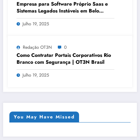
Empresa para Software Próprio Saas e
Sistemas Legados Instáveis em Belo
Horizonte | OT3N Brasil – Guia 3449
Julho 19, 2025
Redação OT3N
0
Como Contratar Portais Corporativos Rio
Branco com Segurança | OT3N Brasil
Julho 19, 2025
You May Have Missed