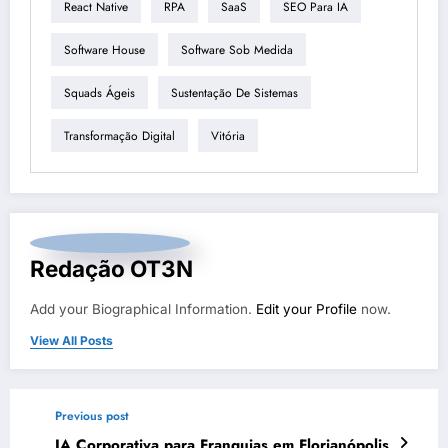
React Native
RPA
SaaS
SEO Para IA
Software House
Software Sob Medida
Squads Ágeis
Sustentação De Sistemas
Transformação Digital
Vitória
Redação OT3N
Add your Biographical Information.
Edit your Profile
now.
View All Posts
Previous post
IA Corporativa para Franquias em Florianópolis