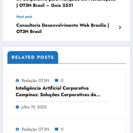
| OT3N Brasil – Guia 2531
Next post
Consultoria Desenvolvimento Web Brasília |
OT3N Brasil
RELATED POSTS
Redação OT3N
0
Inteligência Artificial Corporativa
Campinas: Soluções Corporativas da
OT3N Brasil – Guia 3083
Julho 19, 2025
Redação OT3N
0