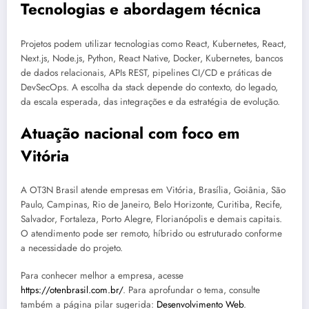
Tecnologias e abordagem técnica
Projetos podem utilizar tecnologias como React, Kubernetes, React,
Next.js, Node.js, Python, React Native, Docker, Kubernetes, bancos
de dados relacionais, APIs REST, pipelines CI/CD e práticas de
DevSecOps. A escolha da stack depende do contexto, do legado,
da escala esperada, das integrações e da estratégia de evolução.
Atuação nacional com foco em
Vitória
A OT3N Brasil atende empresas em Vitória, Brasília, Goiânia, São
Paulo, Campinas, Rio de Janeiro, Belo Horizonte, Curitiba, Recife,
Salvador, Fortaleza, Porto Alegre, Florianópolis e demais capitais.
O atendimento pode ser remoto, híbrido ou estruturado conforme
a necessidade do projeto.
Para conhecer melhor a empresa, acesse
https://otenbrasil.com.br/
. Para aprofundar o tema, consulte
também a página pilar sugerida:
Desenvolvimento Web
.