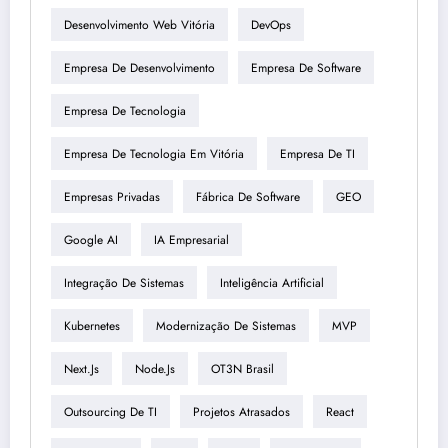
Desenvolvimento Web Vitória
DevOps
Empresa De Desenvolvimento
Empresa De Software
Empresa De Tecnologia
Empresa De Tecnologia Em Vitória
Empresa De TI
Empresas Privadas
Fábrica De Software
GEO
Google AI
IA Empresarial
Integração De Sistemas
Inteligência Artificial
Kubernetes
Modernização De Sistemas
MVP
Next.js
Node.js
OT3N Brasil
Outsourcing De TI
Projetos Atrasados
React