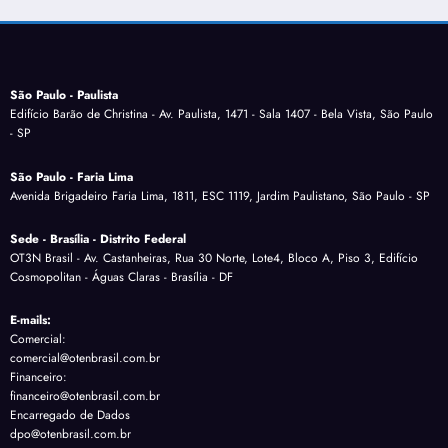
São Paulo - Paulista
Edifício Barão de Christina - Av. Paulista, 1471 - Sala 1407 - Bela Vista, São Paulo
- SP
São Paulo - Faria Lima
Avenida Brigadeiro Faria Lima, 1811, ESC 1119, Jardim Paulistano, São Paulo - SP
Sede - Brasília - Distrito Federal
OT3N Brasil - Av. Castanheiras, Rua 30 Norte, Lote4, Bloco A, Piso 3, Edifício
Cosmopolitan - Águas Claras - Brasília - DF
E-mails:
Comercial:
comercial@otenbrasil.com.br
Financeiro:
financeiro@otenbrasil.com.br
Encarregado de Dados
dpo@otenbrasil.com.br