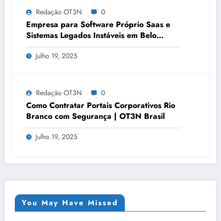
Redação OT3N
0
Empresa para Software Próprio Saas e
Sistemas Legados Instáveis em Belo
Horizonte | OT3N Brasil – Guia 3449
Julho 19, 2025
Redação OT3N
0
Como Contratar Portais Corporativos Rio
Branco com Segurança | OT3N Brasil
Julho 19, 2025
You May Have Missed