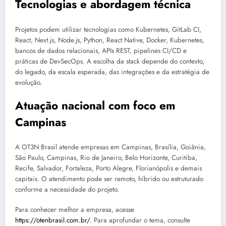
Tecnologias e abordagem técnica
Projetos podem utilizar tecnologias como Kubernetes, GitLab CI,
React, Next.js, Node.js, Python, React Native, Docker, Kubernetes,
bancos de dados relacionais, APIs REST, pipelines CI/CD e
práticas de DevSecOps. A escolha da stack depende do contexto,
do legado, da escala esperada, das integrações e da estratégia de
evolução.
Atuação nacional com foco em
Campinas
A OT3N Brasil atende empresas em Campinas, Brasília, Goiânia,
São Paulo, Campinas, Rio de Janeiro, Belo Horizonte, Curitiba,
Recife, Salvador, Fortaleza, Porto Alegre, Florianópolis e demais
capitais. O atendimento pode ser remoto, híbrido ou estruturado
conforme a necessidade do projeto.
Para conhecer melhor a empresa, acesse
https://otenbrasil.com.br/
. Para aprofundar o tema, consulte