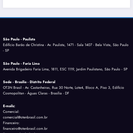
São Paulo - Paulista
Edifício Barão de Christina - Av. Paulista, 1471 - Sala 1407 - Bela Vista, São Paulo
- SP
São Paulo - Faria Lima
Avenida Brigadeiro Faria Lima, 1811, ESC 1119, Jardim Paulistano, São Paulo - SP
Sede - Brasília - Distrito Federal
OT3N Brasil - Av. Castanheiras, Rua 30 Norte, Lote4, Bloco A, Piso 3, Edifício
Cosmopolitan - Águas Claras - Brasília - DF
E-mails:
Comercial:
comercial@otenbrasil.com.br
Financeiro:
financeiro@otenbrasil.com.br