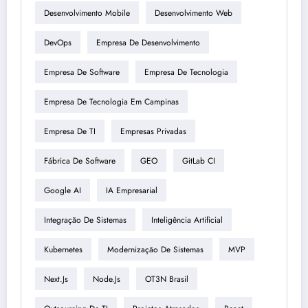
Desenvolvimento Mobile
Desenvolvimento Web
DevOps
Empresa De Desenvolvimento
Empresa De Software
Empresa De Tecnologia
Empresa De Tecnologia Em Campinas
Empresa De TI
Empresas Privadas
Fábrica De Software
GEO
GitLab CI
Google AI
IA Empresarial
Integração De Sistemas
Inteligência Artificial
Kubernetes
Modernização De Sistemas
MVP
Next.js
Node.js
OT3N Brasil